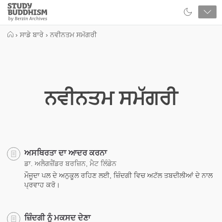
Close
Study
Buddhism
Home
›
ਸਾਡੇ ਬਾਰੇ
›
ਨਵੀਨਤਮ ਸਮੱਗਰੀ
ਨਵੀਨਤਮ ਸਮੱਗਰੀ
ਅਸਥਿਰਤਾ ਦਾ ਆਦਰ ਕਰਨਾ
ਡਾ. ਅਲੈਗਜ਼ੈਂਡਰ ਬਰਜ਼ਿਨ, ਮੈਟ ਲਿੰਡੇਨ
ਮੌਜੂਦਾ ਪਲ ਦੇ ਅਨੁਕੂਲ ਰਹਿਣ ਲਈ, ਜ਼ਿੰਦਗੀ ਵਿਚ ਅਟੱਲ ਤਬਦੀਲੀਆਂ ਦੇ ਨਾਲ
ਪ੍ਰਵਾਹ ਕਰੋ।
ਜ਼ਿੰਦਗੀ ਨੂੰ ਮਕਸਦ ਦੇਣਾ