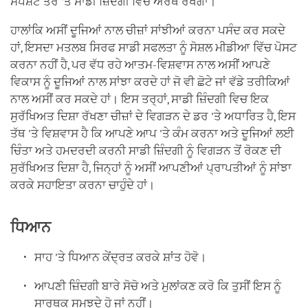
ਸਪੱਸ਼ਟ ਤੌਰ 'ਤੇ ਸਾਡੀ ਜ਼ਿੰਦਗੀ ਵਿਚ ਅਰਥ ਰੱਖੇਗਾ।
ਹਾਲਾਂਕਿ ਅਸੀਂ ਦੂਜਿਆਂ ਨਾਲ ਚੀਜ਼ਾਂ ਸਾਂਝੀਆਂ ਕਰਨਾ ਪਸੰਦ ਕਰ ਸਕਦੇ
ਹਾਂ, ਇਸਦਾ ਮਤਲਬ ਸਿਰਫ ਸਾਡੀ ਸਫਲਤਾ ਨੂੰ ਸੋਸ਼ਲ ਮੀਡੀਆ ਵਿੱਚ ਪੋਸਟ
ਕਰਨਾ ਨਹੀਂ ਹੈ, ਪਰ ਵੱਧ ਰਹੇ ਆਤਮ-ਵਿਸ਼ਵਾਸ ਨਾਲ ਅਸੀਂ ਆਪਣੇ
ਵਿਕਾਸ ਨੂੰ ਦੂਜਿਆਂ ਨਾਲ ਸਾਂਝਾ ਕਰਦੇ ਹਾਂ ਜੋ ਵੀ ਛੋਟੇ ਜਾਂ ਵੱਡੇ ਤਰੀਕਿਆਂ
ਨਾਲ ਅਸੀਂ ਕਰ ਸਕਦੇ ਹਾਂ। ਇਸ ਤਰ੍ਹਾਂ, ਸਾਡੀ ਜ਼ਿੰਦਗੀ ਵਿਚ ਇਕ
ਸੁਰੱਖਿਅਤ ਦਿਸ਼ਾ ਰੱਖਣਾ ਚੀਜ਼ਾਂ ਦੇ ਵਿਗੜਨ ਦੇ ਡਰ 'ਤੇ ਅਧਾਰਿਤ ਹੈ, ਇਸ
ਤੱਥ 'ਤੇ ਵਿਸ਼ਵਾਸ ਹੈ ਕਿ ਆਪਣੇ ਆਪ 'ਤੇ ਕੰਮ ਕਰਨਾ ਅਤੇ ਦੂਜਿਆਂ ਲਈ
ਚਿੰਤਾ ਅਤੇ ਹਮਦਰਦੀ ਕਰਨੀ ਸਾਡੀ ਜ਼ਿੰਦਗੀ ਨੂੰ ਵਿਗੜਨ ਤੋਂ ਰੋਕਣ ਦੀ
ਸੁਰੱਖਿਅਤ ਦਿਸ਼ਾ ਹੈ, ਜਿਨ੍ਹਾਂ ਨੂੰ ਅਸੀਂ ਆਪਣੀਆਂ ਪ੍ਰਾਪਤੀਆਂ ਨੂੰ ਸਾਂਝਾ
ਕਰਕੇ ਸਹਾਇਤਾ ਕਰਨਾ ਚਾਹੁੰਦੇ ਹਾਂ।
ਧਿਆਨ
ਸਾਹ 'ਤੇ ਧਿਆਨ ਕੇਂਦ੍ਰਤ ਕਰਕੇ ਸ਼ਾਂਤ ਹੋਵੋ।
ਆਪਣੀ ਜ਼ਿੰਦਗੀ ਬਾਰੇ ਸੋਚੋ ਅਤੇ ਮੁਲਾਂਕਣ ਕਰੋ ਕਿ ਤੁਸੀਂ ਇਸ ਨੂੰ
ਸਾਰਥਕ ਸਮਝਦੇ ਹੋ ਜਾਂ ਨਹੀਂ।