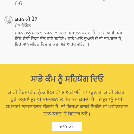
ਦਿਓ।
ਸ਼ਰਨ ਕੀ ਹੈ?
ਮੈਟ ਲਿੰਡੇਨ
ਸ਼ਰਨ ਸਾਨੂੰ ਪਾਲਣਾ ਕਰਨ ਦਾ ਰਸਤਾ ਪ੍ਰਦਾਨ ਕਰਦਾ ਹੈ, ਤਾਂ ਜੋ ਅਸੀਂ ਹਮੇਸ਼ਾਂ
ਇੱਕ ਚੰਗੀ ਦਿਸ਼ਾ ਵੱਲ ਜਾਂਦੇ ਰਹੀਏ। ਸਾਡੇ ਆਲੇ-ਦੁਆਲੇ ਜੋ ਵੀ ਵਾਪਰਦਾ ਹੈ,
ਇਹ ਸਾਨੂੰ ਜੀਵਨ ਵਿਚ ਤਾਕਤ ਅਤੇ ਅਰਥ ਦੇਵੇਗਾ।
ਸਾਡੇ ਕੰਮ ਨੂੰ ਸਹਿਯੋਗ ਦਿਓ
ਸਾਡੀ ਵੈਬਸਾਈਟ ਨੂੰ ਕਾਇਮ ਰੱਖਣ ਅਤੇ ਅੱਗੇ ਵਧਾਉਣ ਦੀ ਸਾਡੀ ਯੋਗਤਾ
ਪੂਰੀ ਤਰ੍ਹਾਂ ਤੁਹਾਡੇ ਸਮਰਥਨ 'ਤੇ ਨਿਰਭਰ ਕਰਦੀ ਹੈ। ਜੇ ਤੁਹਾਨੂੰ ਸਾਡੀ
ਸਮੱਗਰੀ ਲਾਭਦਾਇਕ ਲੱਗਦੀ ਹੈ, ਤਾਂ ਕਿਰਪਾ ਕਰਕੇ ਇਕੱਲੇ ਜਾਂ ਮਹੀਨਾਵਾਰ
ਦਾਨ ਕਰਨ 'ਤੇ ਵਿਚਾਰ ਕਰੋ।
ਦਾਨ ਕਰੋ