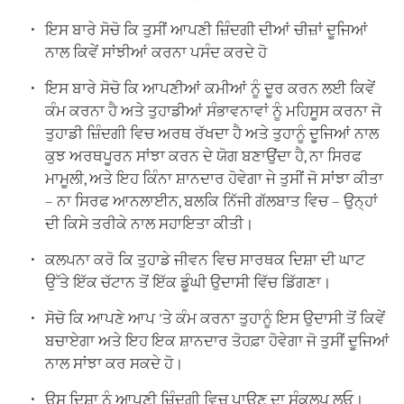
ਇਸ ਬਾਰੇ ਸੋਚੋ ਕਿ ਤੁਸੀਂ ਆਪਣੀ ਜ਼ਿੰਦਗੀ ਦੀਆਂ ਚੀਜ਼ਾਂ ਦੂਜਿਆਂ
ਨਾਲ ਕਿਵੇਂ ਸਾਂਝੀਆਂ ਕਰਨਾ ਪਸੰਦ ਕਰਦੇ ਹੋ
ਇਸ ਬਾਰੇ ਸੋਚੋ ਕਿ ਆਪਣੀਆਂ ਕਮੀਆਂ ਨੂੰ ਦੂਰ ਕਰਨ ਲਈ ਕਿਵੇਂ
ਕੰਮ ਕਰਨਾ ਹੈ ਅਤੇ ਤੁਹਾਡੀਆਂ ਸੰਭਾਵਨਾਵਾਂ ਨੂੰ ਮਹਿਸੂਸ ਕਰਨਾ ਜੋ
ਤੁਹਾਡੀ ਜ਼ਿੰਦਗੀ ਵਿਚ ਅਰਥ ਰੱਖਦਾ ਹੈ ਅਤੇ ਤੁਹਾਨੂੰ ਦੂਜਿਆਂ ਨਾਲ
ਕੁਝ ਅਰਥਪੂਰਨ ਸਾਂਝਾ ਕਰਨ ਦੇ ਯੋਗ ਬਣਾਉਂਦਾ ਹੈ, ਨਾ ਸਿਰਫ
ਮਾਮੂਲੀ, ਅਤੇ ਇਹ ਕਿੰਨਾ ਸ਼ਾਨਦਾਰ ਹੋਵੇਗਾ ਜੇ ਤੁਸੀਂ ਜੋ ਸਾਂਝਾ ਕੀਤਾ
– ਨਾ ਸਿਰਫ ਆਨਲਾਈਨ, ਬਲਕਿ ਨਿੱਜੀ ਗੱਲਬਾਤ ਵਿਚ – ਉਨ੍ਹਾਂ
ਦੀ ਕਿਸੇ ਤਰੀਕੇ ਨਾਲ ਸਹਾਇਤਾ ਕੀਤੀ।
ਕਲਪਨਾ ਕਰੋ ਕਿ ਤੁਹਾਡੇ ਜੀਵਨ ਵਿਚ ਸਾਰਥਕ ਦਿਸ਼ਾ ਦੀ ਘਾਟ
ਉੱਤੇ ਇੱਕ ਚੱਟਾਨ ਤੋਂ ਇੱਕ ਡੂੰਘੀ ਉਦਾਸੀ ਵਿੱਚ ਡਿੱਗਣਾ।
ਸੋਚੋ ਕਿ ਆਪਣੇ ਆਪ 'ਤੇ ਕੰਮ ਕਰਨਾ ਤੁਹਾਨੂੰ ਇਸ ਉਦਾਸੀ ਤੋਂ ਕਿਵੇਂ
ਬਚਾਏਗਾ ਅਤੇ ਇਹ ਇਕ ਸ਼ਾਨਦਾਰ ਤੋਹਫ਼ਾ ਹੋਵੇਗਾ ਜੋ ਤੁਸੀਂ ਦੂਜਿਆਂ
ਨਾਲ ਸਾਂਝਾ ਕਰ ਸਕਦੇ ਹੋ।
ਉਸ ਦਿਸ਼ਾ ਨੂੰ ਆਪਣੀ ਜ਼ਿੰਦਗੀ ਵਿਚ ਪਾਉਣ ਦਾ ਸੰਕਲਪ ਲਓ।