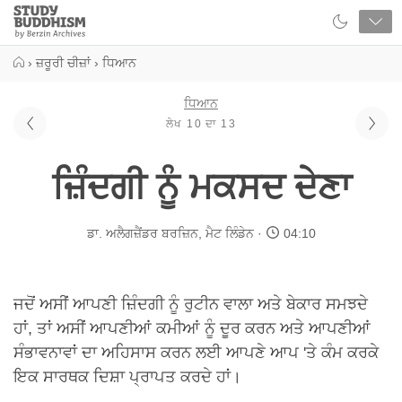
Close
Study
Buddhism
Home
›
ਜ਼ਰੂਰੀ ਚੀਜ਼ਾਂ
›
ਧਿਆਨ
ਧਿਆਨ
ਲੇਖ 10 ਦਾ 13
ਜ਼ਿੰਦਗੀ ਨੂੰ ਮਕਸਦ ਦੇਣਾ
ਡਾ. ਅਲੈਗਜ਼ੈਂਡਰ ਬਰਜ਼ਿਨ
,
ਮੈਟ ਲਿੰਡੇਨ
04:10
ਜਦੋਂ ਅਸੀਂ ਆਪਣੀ ਜ਼ਿੰਦਗੀ ਨੂੰ ਰੁਟੀਨ ਵਾਲਾ ਅਤੇ ਬੇਕਾਰ ਸਮਝਦੇ
ਹਾਂ, ਤਾਂ ਅਸੀਂ ਆਪਣੀਆਂ ਕਮੀਆਂ ਨੂੰ ਦੂਰ ਕਰਨ ਅਤੇ ਆਪਣੀਆਂ
ਸੰਭਾਵਨਾਵਾਂ ਦਾ ਅਹਿਸਾਸ ਕਰਨ ਲਈ ਆਪਣੇ ਆਪ 'ਤੇ ਕੰਮ ਕਰਕੇ
ਇਕ ਸਾਰਥਕ ਦਿਸ਼ਾ ਪ੍ਰਾਪਤ ਕਰਦੇ ਹਾਂ।