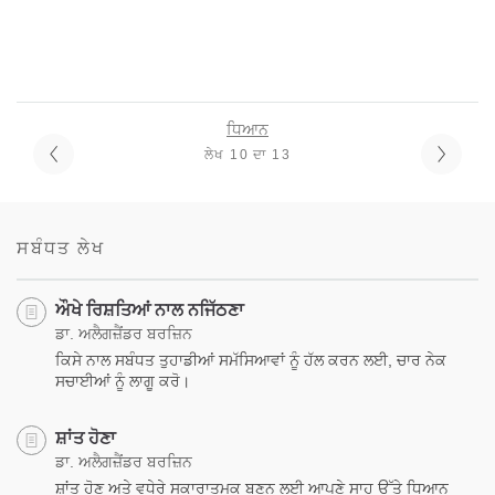
ਧਿਆਨ
ਲੇਖ 10 ਦਾ 13
ਸਬੰਧਤ ਲੇਖ
ਔਖੇ ਰਿਸ਼ਤਿਆਂ ਨਾਲ ਨਜਿੱਠਣਾ
ਡਾ. ਅਲੈਗਜ਼ੈਂਡਰ ਬਰਜ਼ਿਨ
ਕਿਸੇ ਨਾਲ ਸਬੰਧਤ ਤੁਹਾਡੀਆਂ ਸਮੱਸਿਆਵਾਂ ਨੂੰ ਹੱਲ ਕਰਨ ਲਈ, ਚਾਰ ਨੇਕ
ਸਚਾਈਆਂ ਨੂੰ ਲਾਗੂ ਕਰੋ।
ਸ਼ਾਂਤ ਹੋਣਾ
ਡਾ. ਅਲੈਗਜ਼ੈਂਡਰ ਬਰਜ਼ਿਨ
ਸ਼ਾਂਤ ਹੋਣ ਅਤੇ ਵਧੇਰੇ ਸਕਾਰਾਤਮਕ ਬਣਨ ਲਈ ਆਪਣੇ ਸਾਹ ਉੱਤੇ ਧਿਆਨ