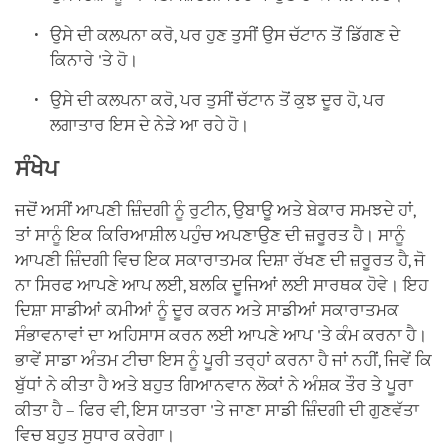
ਉਸੇ ਦੀ ਕਲਪਨਾ ਕਰੋ, ਪਰ ਹੁਣ ਤੁਸੀਂ ਉਸ ਚੱਟਾਨ ਤੋਂ ਡਿੱਗਣ ਦੇ
ਕਿਨਾਰੇ 'ਤੇ ਹੋ।
ਉਸੇ ਦੀ ਕਲਪਨਾ ਕਰੋ, ਪਰ ਤੁਸੀਂ ਚੱਟਾਨ ਤੋਂ ਕੁਝ ਦੂਰ ਹੋ, ਪਰ
ਲਗਾਤਾਰ ਇਸ ਦੇ ਨੇੜੇ ਆ ਰਹੇ ਹੋ।
ਸੰਖੇਪ
ਜਦੋਂ ਅਸੀਂ ਆਪਣੀ ਜ਼ਿੰਦਗੀ ਨੂੰ ਰੁਟੀਨ, ਉਬਾਊ ਅਤੇ ਬੇਕਾਰ ਸਮਝਦੇ ਹਾਂ,
ਤਾਂ ਸਾਨੂੰ ਇਕ ਕਿਰਿਆਸ਼ੀਲ ਪਹੁੰਚ ਅਪਣਾਉਣ ਦੀ ਜ਼ਰੂਰਤ ਹੈ। ਸਾਨੂੰ
ਆਪਣੀ ਜ਼ਿੰਦਗੀ ਵਿਚ ਇਕ ਸਕਾਰਾਤਮਕ ਦਿਸ਼ਾ ਰੱਖਣ ਦੀ ਜ਼ਰੂਰਤ ਹੈ, ਜੋ
ਨਾ ਸਿਰਫ ਆਪਣੇ ਆਪ ਲਈ, ਬਲਕਿ ਦੂਜਿਆਂ ਲਈ ਸਾਰਥਕ ਹੋਵੇ। ਇਹ
ਦਿਸ਼ਾ ਸਾਡੀਆਂ ਕਮੀਆਂ ਨੂੰ ਦੂਰ ਕਰਨ ਅਤੇ ਸਾਡੀਆਂ ਸਕਾਰਾਤਮਕ
ਸੰਭਾਵਨਾਵਾਂ ਦਾ ਅਹਿਸਾਸ ਕਰਨ ਲਈ ਆਪਣੇ ਆਪ 'ਤੇ ਕੰਮ ਕਰਨਾ ਹੈ।
ਭਾਵੇਂ ਸਾਡਾ ਅੰਤਮ ਟੀਚਾ ਇਸ ਨੂੰ ਪੂਰੀ ਤਰ੍ਹਾਂ ਕਰਨਾ ਹੈ ਜਾਂ ਨਹੀਂ, ਜਿਵੇਂ ਕਿ
ਬੁੱਧਾਂ ਨੇ ਕੀਤਾ ਹੈ ਅਤੇ ਬਹੁਤ ਗਿਆਨਵਾਨ ਲੋਕਾਂ ਨੇ ਅੰਸ਼ਕ ਤੌਰ ਤੇ ਪੂਰਾ
ਕੀਤਾ ਹੈ – ਫਿਰ ਵੀ, ਇਸ ਯਾਤਰਾ 'ਤੇ ਜਾਣਾ ਸਾਡੀ ਜ਼ਿੰਦਗੀ ਦੀ ਗੁਣਵੱਤਾ
ਵਿਚ ਬਹੁਤ ਸੁਧਾਰ ਕਰੇਗਾ।