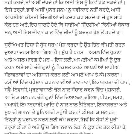
ਨਹੀਂ ਕਰਦੇ, ਤਾਂ ਅਸੀਂ ਦੇਖਦੇ ਹਾਂ ਕਿ ਅਸੀਂ ਇਸ ਨੂੰ ਕਿਵੇਂ ਰੋਕ ਸਕਦੇ ਹਾਂ।
ਇਸੇ ਤਰ੍ਹਾਂ, ਭਾਵੇਂ ਅਸੀਂ ਪੁਨਰ ਜਨਮ ਨੂੰ ਸਵੀਕਾਰ ਨਹੀਂ ਕਰਦੇ, ਅਸੀਂ
ਆਪਣੀਆਂ ਕੀਮਤੀ ਜ਼ਿੰਦਗੀਆਂ ਦੀ ਕਦਰ ਕਰ ਸਕਦੇ ਹਾਂ ਜੋ ਹੁਣ ਸਾਡੇ
ਕੋਲ ਹਨ ਅਤੇ, ਇਹ ਜਾਣਦੇ ਹੋਏ ਕਿ ਸਾਡੀਆਂ ਜ਼ਿੰਦਗੀਆਂ ਕਿੰਨੀਆਂ ਬੇਕਾਰ
ਸਨ, ਅਸੀਂ ਇਸ ਜੀਵਨ ਕਾਲ ਵਿੱਚ ਚੀਜ਼ਾਂ ਨੂੰ ਬਦਤਰ ਹੋਣ ਤੋਂ ਡਰਦੇ ਹਾਂ।
ਸੁਰੱਖਿਅਤ ਦਿਸ਼ਾ ਜੋ ਬੁੱਧ ਧਰਮ ਪੇਸ਼ ਕਰਦਾ ਹੈ ਉਹ ਤਿੰਨ ਕੀਮਤੀ ਰਤਨ
ਦੁਆਰਾ ਦਰਸਾਇਆ ਗਿਆ ਹੈ। ਮੁੱਖ ਹੈ ਧਰਮ – ਅਸਲ ਵਿੱਚ ਰੁਕਣਾ
ਅਤੇ ਅਸਲ ਮਾਰਗ ਦੇ ਮਨ – ਇਸ ਲਈ, ਆਪਣੀਆਂ ਕਮੀਆਂ ਨੂੰ ਦੂਰ
ਕਰਨ ਅਤੇ ਸਾਰੇ ਚੰਗੇ ਗੁਣਾਂ ਨੂੰ ਵਿਕਸਤ ਕਰਕੇ ਆਪਣੀਆਂ ਸਾਰੀਆਂ
ਸੰਭਾਵਨਾਵਾਂ ਦਾ ਅਹਿਸਾਸ ਕਰਨ ਲਈ ਆਪਣੇ ਆਪ ਤੇ ਕੰਮ ਕਰਨਾ।
ਕਮੀਆਂ ਵਿੱਚ ਪਰੇਸ਼ਾਨ ਕਰਨ ਵਾਲੀਆਂ ਭਾਵਨਾਵਾਂ, ਇਕਾਗਰਤਾ ਦੀ ਘਾਟ,
ਸਵੈ-ਨਿਵਾਜੀ, ਪ੍ਰਭਾਵਸ਼ਾਲੀ ਢੰਗ ਨਾਲ ਸੰਚਾਰ ਕਰਨ ਵਿੱਚ ਮੁਸ਼ਕਲਾਂ,
ਆਦਿ ਸ਼ਾਮਲ ਹਨ. ਚੰਗੇ ਗੁਣਾਂ ਵਿੱਚ ਦਿਆਲਤਾ, ਦਇਆ, ਧੀਰਜ, ਸਮਝ,
ਮੁਆਫੀ, ਇਮਾਨਦਾਰੀ, ਆਦਿ ਦੇ ਨਾਲ ਨਾਲ ਨੈਤਿਕਤਾ, ਇਕਾਗਰਤਾ ਅਤੇ
ਸੂਝ ਦੀ ਭਾਵਨਾ ਦੇ ਬੁਨਿਆਦੀ ਮਨੁੱਖੀ ਕਦਰਾਂ ਕੀਮਤਾਂ ਸ਼ਾਮਲ ਹਨ।
ਇਨ੍ਹਾਂ ਨੂੰ ਪ੍ਰਾਪਤ ਕਰਨ ਲਈ ਕੰਮ ਕਰਨਾ, ਜਿਵੇਂ ਕਿ ਬੁੱਧਾਂ ਨੇ ਪੂਰੀ
ਤਰ੍ਹਾਂ ਕੀਤਾ ਹੈ ਅਤੇ ਉੱਚ ਗਿਆਨਵਾਨ ਲੋਕਾਂ ਨੇ ਕੁਝ ਹੱਦ ਤਕ ਕੀਤਾ ਹੈ,