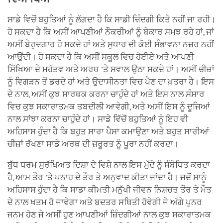
ਸਾਡੇ ਵਿਚੋਂ ਬਹੁਤਿਆਂ ਨੂੰ ਲੱਗਦਾ ਹੈ ਕਿ ਸਾਡੀ ਜ਼ਿੰਦਗੀ ਕਿਤੇ ਨਹੀਂ ਜਾ ਰਹੀ।
ਹੋ ਸਕਦਾ ਹੈ ਕਿ ਅਸੀਂ ਆਪਣੀਆਂ ਨੌਕਰੀਆਂ ਨੂੰ ਬੇਕਾਰ ਸਮਝ ਰਹੇ ਹਾਂ, ਜਾਂ
ਅਸੀਂ ਬੇਰੁਜ਼ਗਾਰ ਹੋ ਸਕਦੇ ਹਾਂ ਅਤੇ ਸੁਧਾਰ ਦੀ ਕੋਈ ਸੰਭਾਵਨਾ ਨਜ਼ਰ ਨਹੀਂ
ਆਉਂਦੀ। ਹੋ ਸਕਦਾ ਹੈ ਕਿ ਅਸੀਂ ਸਕੂਲ ਵਿਚ ਹੋਈਏ ਅਤੇ ਆਪਣੀ
ਸਿੱਖਿਆ ਦੇ ਮਹੱਤਵ ਅਤੇ ਅਰਥ 'ਤੇ ਸਵਾਲ ਉਠਾ ਸਕਦੇ ਹਾਂ। ਅਸੀਂ ਚੀਜ਼ਾਂ
ਨੂੰ ਵਿਗੜਨ ਤੋਂ ਡਰਦੇ ਹਾਂ ਅਤੇ ਉਦਾਸੀਨਤਾ ਵਿਚ ਪੈਣ ਦਾ ਖ਼ਤਰਾ ਹੈ। ਇਸ
ਦੇ ਨਾਲ, ਅਸੀਂ ਕੁਝ ਸਾਰਥਕ ਕਰਨਾ ਚਾਹੁੰਦੇ ਹਾਂ ਅਤੇ ਇਸ ਨਾਲ ਸੰਸਾਰ
ਵਿਚ ਕੁਝ ਸਕਾਰਾਤਮਕ ਤਬਦੀਲੀ ਆਵੇਗੀ, ਅਤੇ ਅਸੀਂ ਇਸ ਨੂੰ ਦੂਜਿਆਂ
ਨਾਲ ਸਾਂਝਾ ਕਰਨਾ ਚਾਹੁੰਦੇ ਹਾਂ। ਸਾਡੇ ਵਿੱਚੋਂ ਬਹੁਤਿਆਂ ਨੂੰ ਇਹ ਵੀ
ਅਹਿਸਾਸ ਹੁੰਦਾ ਹੈ ਕਿ ਬਹੁਤ ਸਾਰਾ ਪੈਸਾ ਕਮਾਉਣਾ ਅਤੇ ਬਹੁਤ ਸਾਰੀਆਂ
ਚੀਜ਼ਾਂ ਰੱਖਣਾ ਸਾਡੇ ਅਰਥ ਦੀ ਜ਼ਰੂਰਤ ਨੂੰ ਪੂਰਾ ਨਹੀਂ ਕਰਦਾ।
ਬੁੱਧ ਧਰਮ ਸੁਰੱਖਿਅਤ ਦਿਸ਼ਾ ਦੇ ਵਿਸ਼ੇ ਨਾਲ ਇਸ ਮੁੱਦੇ ਨੂੰ ਸੰਬੋਧਿਤ ਕਰਦਾ
ਹੈ, ਆਮ ਤੌਰ 'ਤੇ ਪਨਾਹ ਦੇ ਤੌਰ ਤੇ ਅਨੁਵਾਦ ਕੀਤਾ ਜਾਂਦਾ ਹੈ। ਜਦੋਂ ਸਾਨੂੰ
ਅਹਿਸਾਸ ਹੁੰਦਾ ਹੈ ਕਿ ਸਾਡਾ ਕੀਮਤੀ ਮਨੁੱਖੀ ਜੀਵਨ ਨਿਸ਼ਚਤ ਤੌਰ ਤੇ ਮੌਤ
ਦੇ ਨਾਲ ਖਤਮ ਹੋ ਜਾਵੇਗਾ ਅਤੇ ਬਦਤਰ ਸਥਿਤੀ ਹੋਵੇਗੀ ਜੇ ਅੱਗੇ ਪੁਨਰ
ਜਨਮ ਹੋਣ ਜੇ ਅਸੀਂ ਹੁਣ ਆਪਣੀਆਂ ਜ਼ਿੰਦਗੀਆਂ ਨਾਲ ਕੁਝ ਸਕਾਰਾਤਮਕ