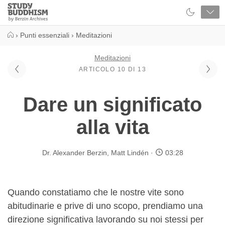
Close
Study
Buddhism
Home
›
Punti essenziali
›
Meditazioni
Meditazioni
ARTICOLO 10 DI 13
Dare un significato
alla vita
Dr. Alexander Berzin
,
Matt Lindén
03:28
Quando constatiamo che le nostre vite sono
abitudinarie e prive di uno scopo, prendiamo una
direzione significativa lavorando su noi stessi per