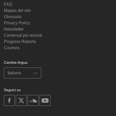
FAQ
Mappa del sito
Glossario
Privacy Policy
Newsletter
Contenuti più recenti
Progress Reports
Courses
Cambia lingua
Seguici su
on
on
on
on
facebook
X
soundcloud
youtube