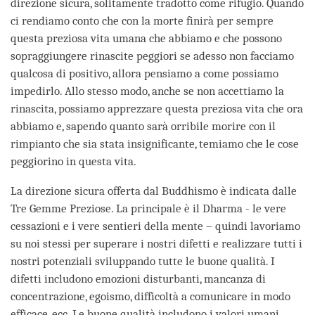
direzione sicura, solitamente tradotto come rifugio. Quando
ci rendiamo conto che con la morte finirà per sempre
questa preziosa vita umana che abbiamo e che possono
sopraggiungere rinascite peggiori se adesso non facciamo
qualcosa di positivo, allora pensiamo a come possiamo
impedirlo. Allo stesso modo, anche se non accettiamo la
rinascita, possiamo apprezzare questa preziosa vita che ora
abbiamo e, sapendo quanto sarà orribile morire con il
rimpianto che sia stata insignificante, temiamo che le cose
peggiorino in questa vita.
La direzione sicura offerta dal Buddhismo è indicata dalle
Tre Gemme Preziose. La principale è il Dharma - le vere
cessazioni e i vere sentieri della mente – quindi lavoriamo
su noi stessi per superare i nostri difetti e realizzare tutti i
nostri potenziali sviluppando tutte le buone qualità. I
difetti includono emozioni disturbanti, mancanza di
concentrazione, egoismo, difficoltà a comunicare in modo
efficace, ecc. Le buone qualità includono i valori umani