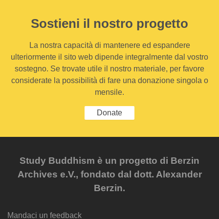
Sostieni il nostro progetto
La nostra capacità di mantenere ed espandere
ulteriormente il sito web dipende integralmente dal vostro
sostegno. Se trovate utile il nostro materiale, per favore
considerate la possibilità di fare una donazione singola o
mensile.
Donate
Study Buddhism è un progetto di Berzin
Archives e.V., fondato dal dott. Alexander
Berzin.
Mandaci un feedback