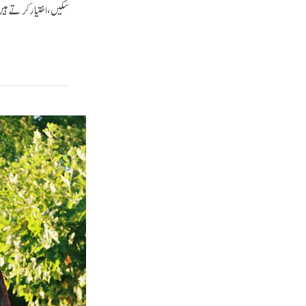
سکیں، اختیار کرتے ہی