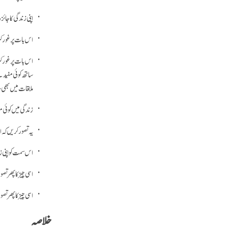
اپنی زندگی کا جا ئ
اس بات پر غور ک
اس بات پر غور کر
ساتھ کوئی مفید ش
ملاقات میں بھی 
زندگی میں کوئی مق
یہ تصور کریں کہ 
اس سمت کو اپنی
اسی چیز کا پھر 
اسی چیز کا پھر 
خلاصہ