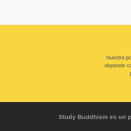
Nuestra po
depende com
Study Buddhism es un pr