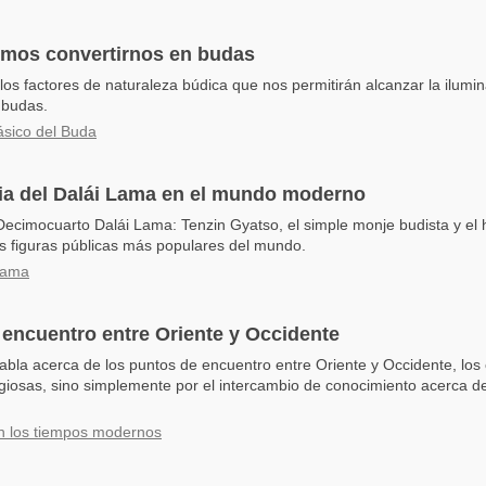
mos convertirnos en budas
os factores de naturaleza búdica que nos permitirán alcanzar la ilumin
 budas.
ásico del Buda
ia del Dalái Lama en el mundo moderno
Decimocuarto Dalái Lama: Tenzin Gyatso, el simple monje budista y el
s figuras públicas más populares del mundo.
 Lama
 encuentro entre Oriente y Occidente
abla acerca de los puntos de encuentro entre Oriente y Occidente, los
igiosas, sino simplemente por el intercambio de conocimiento acerca de 
n los tiempos modernos