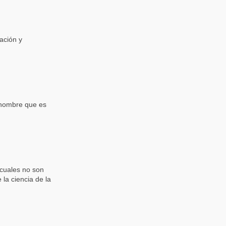
ación y
 hombre que es
 cuales no son
la ciencia de la