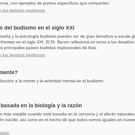
encia, con ejemplos de puntos específicos que comparten.
n los tiempos modernos
s del budismo en el siglo XXI
ilosofía y la psicología budistas pueden ser de gran beneficio a escala
rentan en el siglo XXI. El Dr. Berzin reflexiona en torno a los desafíos
s principales países budistas tradicionales de Asia.
n los tiempos modernos
 mente?
ducción a la mente y la actividad mental en el budismo.
asada en la biología y la razón
 más estable cuando está basada en la cercanía y el afecto naturales
én nacido, así como en el hecho de que todos somos iguales en nuest
asión