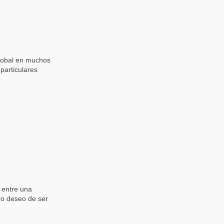
 global en muchos
 particulares
 entre una
ro deseo de ser