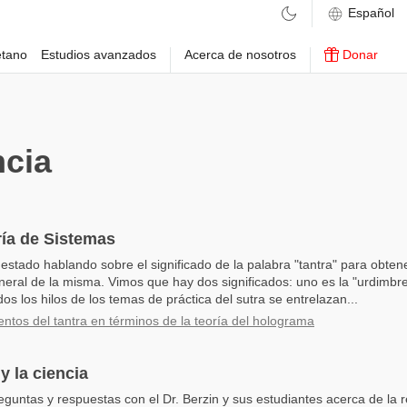
etano
Estudios avanzados
Acerca de nosotros
Donar
cia
ría de Sistemas
tado hablando sobre el significado de la palabra "tantra" para obte
eneral de la misma. Vimos que hay dos significados: uno es la "urdimbre
dos los hilos de los temas de práctica del sutra se entrelazan...
tos del tantra en términos de la teoría del holograma
y la ciencia
eguntas y respuestas con el Dr. Berzin y sus estudiantes acerca de la r