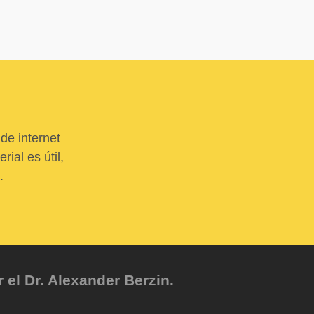
de internet
ial es útil,
.
el Dr. Alexander Berzin.