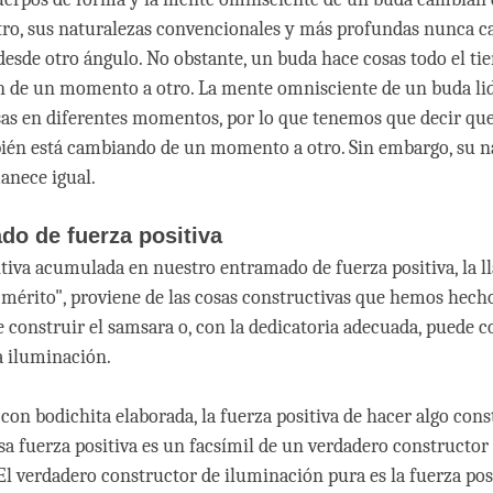
o, sus naturalezas convencionales y más profundas nunca c
 desde otro ángulo. No obstante, un buda hace cosas todo el ti
 de un momento a otro. La mente omnisciente de un buda li
sas en diferentes momentos, por lo que tenemos que decir qu
ién está cambiando de un momento a otro. Sin embargo, su n
anece igual.
do de fuerza positiva
itiva acumulada en nuestro entramado de fuerza positiva, la 
 mérito", proviene de las cosas constructivas que hemos hecho
e construir el samsara o, con la dedicatoria adecuada, puede c
a iluminación.
con bodichita elaborada, la fuerza positiva de hacer algo cons
esa fuerza positiva es un facsímil de un verdadero constructor
El verdadero constructor de iluminación pura es la fuerza pos