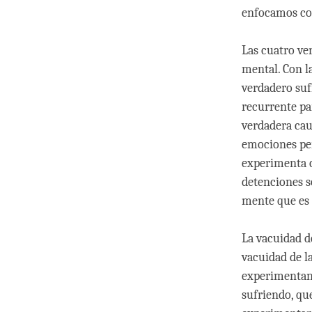
enfocamos con
Las cuatro ve
mental. Con l
verdadero suf
recurrente pa
verdadera cau
emociones per
experimenta c
detenciones s
mente que es 
La vacuidad de
vacuidad de l
experimentand
sufriendo, qu