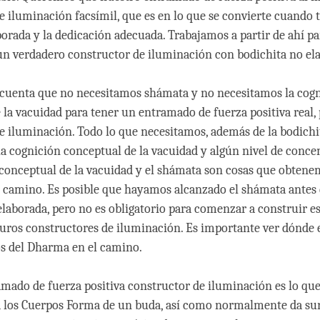
e iluminación facsímil, que es en lo que se convierte cuando 
borada y la dedicación adecuada. Trabajamos a partir de ahí pa
un verdadero constructor de iluminación con bodichita no el
cuenta que no necesitamos shámata y no necesitamos la cog
 la vacuidad para tener un entramado de fuerza positiva real, 
e iluminación. Todo lo que necesitamos, además de la bodichi
 la cognición conceptual de la vacuidad y algún nivel de conce
conceptual de la vacuidad y el shámata son cosas que obten
l camino. Es posible que hayamos alcanzado el shámata antes 
elaborada, pero no es obligatorio para comenzar a construir e
ros constructores de iluminación. Es importante ver dónde 
os del Dharma en el camino.
mado de fuerza positiva constructor de iluminación es lo que
 los Cuerpos Forma de un buda, así como normalmente da sur