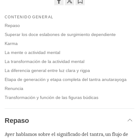
Share
Bookmark
on
CONTENIDO GENERAL
facebook
Repaso
Superar los doce eslabones de surgimiento dependiente
Karma
La mente o actividad mental
La transformación de la actividad mental
La diferencia general entre luz clara y rigpa
Etapa de generación y etapa completa del tantra anutarayoga
Renuncia
Transformación y función de las figuras búdicas
Repaso
Ayer hablamos sobre el significado del tantra, un flujo de