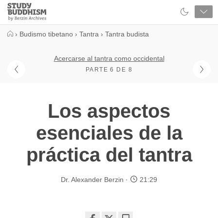
Close
Study
Buddhism
Home
›
Budismo tibetano
›
Tantra
›
Tantra budista
Acercarse al tantra como occidental
PARTE 6 DE 8
Los aspectos
esenciales de la
práctica del tantra
Dr. Alexander Berzin
21:29