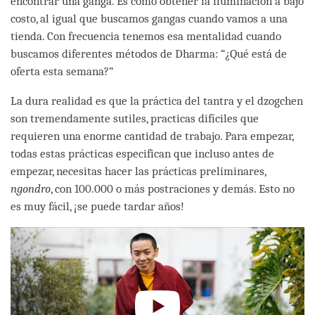
encontrar una ganga. Es como obtener la iluminación a bajo
costo, al igual que buscamos gangas cuando vamos a una
tienda. Con frecuencia tenemos esa mentalidad cuando
buscamos diferentes métodos de Dharma: “¿Qué está de
oferta esta semana?”
La dura realidad es que la práctica del tantra y el dzogchen
son tremendamente sutiles, practicas difíciles que
requieren una enorme cantidad de trabajo. Para empezar,
todas estas prácticas especifican que incluso antes de
empezar, necesitas hacer las prácticas preliminares,
ngondro
, con 100.000 o más postraciones y demás. Esto no
es muy fácil, ¡se puede tardar años!