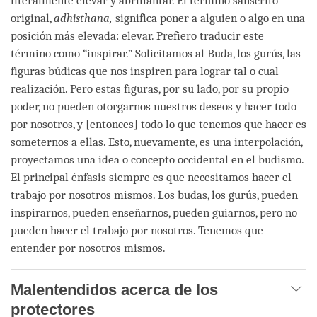
literalmente elevar y abrillantar. El término sánscrito
original,
adhisthana,
significa poner a alguien o algo en una
posición más elevada: elevar. Prefiero traducir este
término como “inspirar.” Solicitamos al Buda, los gurús, las
figuras búdicas que nos inspiren para lograr tal o cual
realización. Pero estas figuras, por su lado, por su propio
poder, no pueden otorgarnos nuestros deseos y hacer todo
por nosotros, y [entonces] todo lo que tenemos que hacer es
someternos a ellas. Esto, nuevamente, es una interpolación,
proyectamos una idea o concepto occidental en el budismo.
El principal énfasis siempre es que necesitamos hacer el
trabajo por nosotros mismos. Los budas, los gurús, pueden
inspirarnos, pueden enseñarnos, pueden guiarnos, pero no
pueden hacer el trabajo por nosotros. Tenemos que
entender por nosotros mismos.
Malentendidos acerca de los
protectores