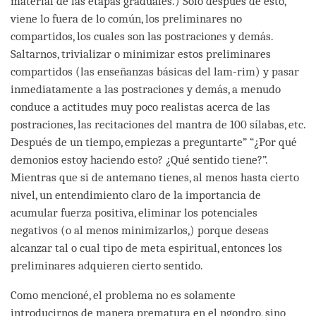
material de las etapas graduales.) Solo después de esto,
viene lo fuera de lo común, los preliminares no
compartidos, los cuales son las postraciones y demás.
Saltarnos, trivializar o minimizar estos preliminares
compartidos (las enseñanzas básicas del lam-rim) y pasar
inmediatamente a las postraciones y demás, a menudo
conduce a actitudes muy poco realistas acerca de las
postraciones, las recitaciones del mantra de 100 sílabas, etc.
Después de un tiempo, empiezas a preguntarte” “¿Por qué
demonios estoy haciendo esto? ¿Qué sentido tiene?”.
Mientras que si de antemano tienes, al menos hasta cierto
nivel, un entendimiento claro de la importancia de
acumular fuerza positiva, eliminar los potenciales
negativos (o al menos minimizarlos,) porque deseas
alcanzar tal o cual tipo de meta espiritual, entonces los
preliminares adquieren cierto sentido.
Como mencioné, el problema no es solamente
introducirnos de manera prematura en el ngondro, sino