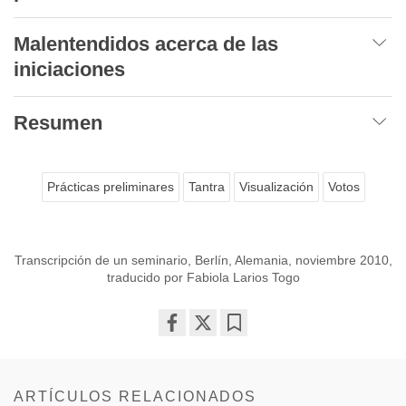
Malentendidos acerca de las
iniciaciones
Resumen
Prácticas preliminares
Tantra
Visualización
Votos
Transcripción de un seminario, Berlín, Alemania, noviembre 2010,
traducido por Fabiola Larios Togo
Share
Bookmark
on
facebook
ARTÍCULOS RELACIONADOS