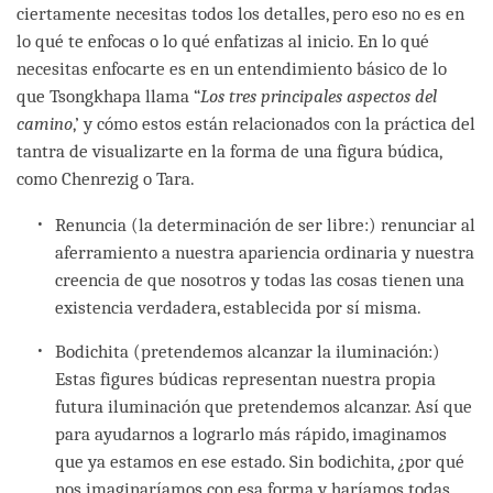
ciertamente necesitas todos los detalles, pero eso no es en
lo qué te enfocas o lo qué enfatizas al inicio. En lo qué
necesitas enfocarte es en un entendimiento básico de lo
que Tsongkhapa llama “
Los tres principales aspectos del
camino
,’ y cómo estos están relacionados con la práctica del
tantra de visualizarte en la forma de una figura búdica,
como Chenrezig o Tara.
Renuncia (la determinación de ser libre:) renunciar al
aferramiento a nuestra apariencia ordinaria y nuestra
creencia de que nosotros y todas las cosas tienen una
existencia verdadera, establecida por sí misma.
Bodichita (pretendemos alcanzar la iluminación:)
Estas figures búdicas representan nuestra propia
futura iluminación que pretendemos alcanzar. Así que
para ayudarnos a lograrlo más rápido, imaginamos
que ya estamos en ese estado. Sin bodichita, ¿por qué
nos imaginaríamos con esa forma y haríamos todas