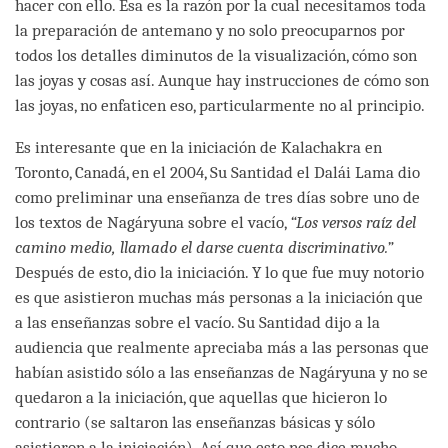
hacer con ello. Esa es la razón por la cual necesitamos toda
la preparación de antemano y no solo preocuparnos por
todos los detalles diminutos de la visualización, cómo son
las joyas y cosas así. Aunque hay instrucciones de cómo son
las joyas, no enfaticen eso, particularmente no al principio.
Es interesante que en la iniciación de Kalachakra en
Toronto, Canadá, en el 2004, Su Santidad el Dalái Lama dio
como preliminar una enseñanza de tres días sobre uno de
los textos de Nagáryuna sobre el vacío,
“Los versos raíz del
camino medio, llamado el darse cuenta discriminativo.”
Después de esto, dio la iniciación. Y lo que fue muy notorio
es que asistieron muchas más personas a la iniciación que
a las enseñanzas sobre el vacío. Su Santidad dijo a la
audiencia que realmente apreciaba más a las personas que
habían asistido sólo a las enseñanzas de Nagáryuna y no se
quedaron a la iniciación, que aquellas que hicieron lo
contrario (se saltaron las enseñanzas básicas y sólo
asistieron a la iniciación). Así que esto nos dice mucho.