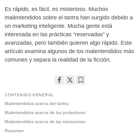
Es rápido, es fácil, es misterioso. Muchos
malentendidos sobre el tantra han surgido debido a
un marketing inteligente. Mucha gente está
interesada en las prácticas “reservadas” y
avanzadas, pero también quieren algo rápido. Este
artículo examina algunos de los malentendidos más
comunes y separa la realidad de la ficción.
Share
Bookmark
CONTENIDO GENERAL
on
facebook
Malentendidos acerca del tantra
Malentendidos acerca de los protectores
Malentendidos acerca de las iniciaciones
Resumen