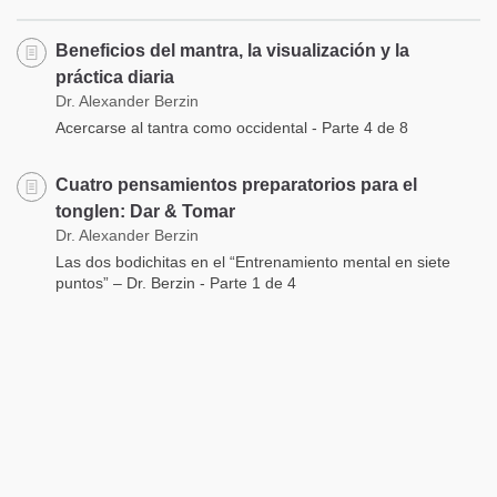
Beneficios del mantra, la visualización y la
práctica diaria
Dr. Alexander Berzin
Acercarse al tantra como occidental - Parte 4 de 8
Cuatro pensamientos preparatorios para el
tonglen: Dar & Tomar
Dr. Alexander Berzin
Las dos bodichitas en el “Entrenamiento mental en siete
puntos” – Dr. Berzin - Parte 1 de 4
Puntos para entrenar la mente
Dr. Alexander Berzin
Explicación extensa del “Entrenamiento mental en siete
puntos” - Dr. Berzin - Parte 9 de 9