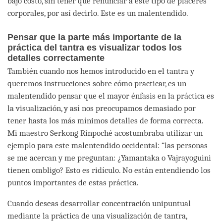
bajo costo, sin tener que renunciar a este tipo de placeres
corporales, por así decirlo. Este es un malentendido.
Pensar que la parte más importante de la
práctica del tantra es visualizar todos los
detalles correctamente
También cuando nos hemos introducido en el tantra y
queremos instrucciones sobre cómo practicar, es un
malentendido pensar que el mayor énfasis en la práctica es
la visualización, y así nos preocupamos demasiado por
tener hasta los más mínimos detalles de forma correcta.
Mi maestro Serkong Rinpoché acostumbraba utilizar un
ejemplo para este malentendido occidental: “las personas
se me acercan y me preguntan: ¿Yamantaka o Vajrayoguini
tienen ombligo? Esto es ridículo. No están entendiendo los
puntos importantes de estas práctica.
Cuando deseas desarrollar concentración unipuntual
mediante la práctica de una visualización de tantra,