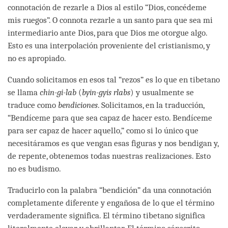
connotación de rezarle a Dios al estilo “Dios, concédeme
mis ruegos”. O connota rezarle a un santo para que sea mi
intermediario ante Dios, para que Dios me otorgue algo.
Esto es una interpolación proveniente del cristianismo, y
no es apropiado.
Cuando solicitamos en esos tal “rezos” es lo que en tibetano
se llama
chin-gi-lab
(
byin-gyis rlabs
) y usualmente se
traduce como
bendiciones
. Solicitamos, en la traducción,
“Bendíceme para que sea capaz de hacer esto. Bendíceme
para ser capaz de hacer aquello,” como si lo único que
necesitáramos es que vengan esas figuras y nos bendigan y,
de repente, obtenemos todas nuestras realizaciones. Esto
no es budismo.
Traducirlo con la palabra “bendición” da una connotación
completamente diferente y engañosa de lo que el término
verdaderamente significa. El término tibetano significa