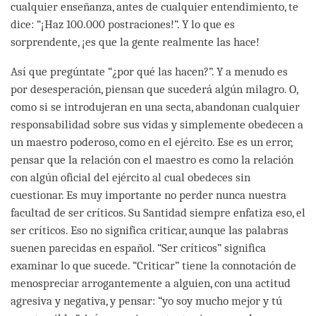
cualquier enseñanza, antes de cualquier entendimiento, te
dice: “¡Haz 100.000 postraciones!”. Y lo que es
sorprendente, ¡es que la gente realmente las hace!
Así que pregúntate “¿por qué las hacen?”. Y a menudo es
por desesperación, piensan que sucederá algún milagro. O,
como si se introdujeran en una secta, abandonan cualquier
responsabilidad sobre sus vidas y simplemente obedecen a
un maestro poderoso, como en el ejército. Ese es un error,
pensar que la relación con el maestro es como la relación
con algún oficial del ejército al cual obedeces sin
cuestionar. Es muy importante no perder nunca nuestra
facultad de ser críticos. Su Santidad siempre enfatiza eso, el
ser críticos. Eso no significa criticar, aunque las palabras
suenen parecidas en español. “Ser críticos” significa
examinar lo que sucede. “Criticar” tiene la connotación de
menospreciar arrogantemente a alguien, con una actitud
agresiva y negativa, y pensar: “yo soy mucho mejor y tú