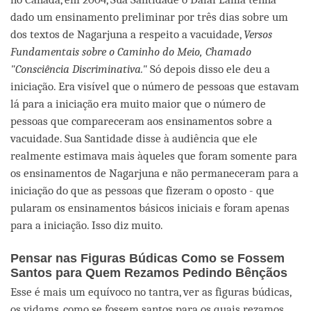
dado um ensinamento preliminar por três dias sobre um
dos textos de Nagarjuna a respeito a vacuidade,
Versos
Fundamentais
sobre o Caminho do Meio, Chamado
"Consciência Discriminativa."
Só depois disso ele deu a
iniciação. Era visível que o número de pessoas que estavam
lá para a iniciação era muito maior que o número de
pessoas que compareceram aos ensinamentos sobre a
vacuidade. Sua Santidade disse à audiência que ele
realmente estimava mais àqueles que foram somente para
os ensinamentos de Nagarjuna e não permaneceram para a
iniciação do que as pessoas que fizeram o oposto - que
pularam os ensinamentos básicos iniciais e foram apenas
para a iniciação. Isso diz muito.
Pensar nas Figuras Búdicas Como se Fossem
Santos para Quem Rezamos Pedindo Bênçãos
Esse é mais um equívoco no tantra, ver as figuras búdicas,
os yidams, como se fossem santos para os quais rezamos