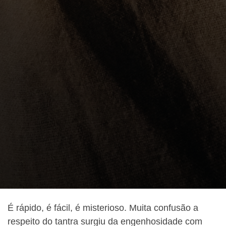
É rápido, é fácil, é misterioso. Muita confusão a
respeito do tantra surgiu da engenhosidade com