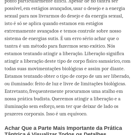
ponto particularmente difícil. Apesar de no tantra ser
possível, em estágios avançados, usar o desejo e a energia
sexual para nos livrarmos do desejo e da energia sexual,
isto é só se aplica quando estamos em estágios
extremamente avançados e temos controle sobre nosso
sistema de energias sutis. É um erro sério achar que o
tantra é um método para fazermos sexo exótico. Nós
estamos tentando atingir a liberação. Liberação significa
atingir a liberação deste tipo de corpo físico samsárico, com
todas suas movimentações biológicas e assim por diante.
Estamos tentando obter o tipo de corpo de um ser liberado,
ou iluminado: feito de luz e livre de limitações biológicas.
Entretanto, frequentemente procuramos uma atalho em
nossa prática budista. Queremos atingir a liberação e a
iluminação sem esforço, sem ter que deixar de lado os
prazeres corporais. Isso é um equívoco.
Achar Que a Parte Mais Importante da Prática
Tântrica é Visualizar Todos os Detalhes