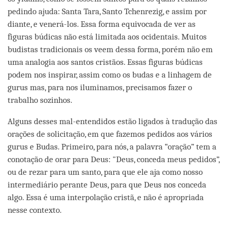
pedindo ajuda: Santa Tara, Santo Tchenrezig, e assim por
diante, e venerá-los. Essa forma equivocada de ver as
figuras búdicas não está limitada aos ocidentais. Muitos
budistas tradicionais os veem dessa forma, porém não em
uma analogia aos santos cristãos. Essas figuras búdicas
podem nos inspirar, assim como os budas e a linhagem de
gurus mas, para nos iluminamos, precisamos fazer o
trabalho sozinhos.
Alguns desses mal-entendidos estão ligados à tradução das
orações de solicitação, em que fazemos pedidos aos vários
gurus e Budas. Primeiro, para nós, a palavra “oração” tem a
conotação de orar para Deus: "Deus, conceda meus pedidos”,
ou de rezar para um santo, para que ele aja como nosso
intermediário perante Deus, para que Deus nos conceda
algo. Essa é uma interpolação cristã, e não é apropriada
nesse contexto.