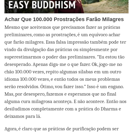
Achar Que 100.000 Prostrações Farão Milagres
Mesmo que aceitemos que precisamos fazer as práticas
preliminares, como as prostrações, é um equívoco achar
que farão milagres. Essa falsa impressão também pode ter
vindo da divulgação das práticas ou simplesmente por
superestimarmos o poder das preliminares. “Eu estou tão
desesperado. Apenas diga-me o que fazer. Ok, jogo-me no
chão 100.000 vezes, repito algumas sílabas em um outro
idioma 100.000 vezes, e então todos os meus problemas
serão resolvidos. Ótimo, vou fazer isso.” Isso é um engano.
Mas, por desespero, fazemos e esperamos que no final
alguma cura milagrosa aconteça. E não acontece. Então nos
desiludimos completamente com a prática do Dharma e
deixamos para lá.
Agora, é claro que as práticas de purificação podem ser