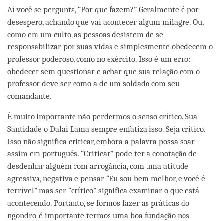
Aí você se pergunta, “Por que fazem?” Geralmente é por
desespero, achando que vai acontecer algum milagre. Ou,
como em um culto, as pessoas desistem de se
responsabilizar por suas vidas e simplesmente obedecem o
professor poderoso, como no exército. Isso é um erro:
obedecer sem questionar e achar que sua relação com o
professor deve ser como a de um soldado com seu
comandante.
É muito importante não perdermos o senso crítico. Sua
Santidade o Dalai Lama sempre enfatiza isso. Seja crítico.
Isso não significa criticar, embora a palavra possa soar
assim em português. “Criticar” pode ter a conotação de
desdenhar alguém com arrogância, com uma atitude
agressiva, negativa e pensar “Eu sou bem melhor, e você é
terrível” mas ser “crítico” significa examinar o que está
acontecendo. Portanto, se formos fazer as práticas do
ngondro, é importante termos uma boa fundação nos