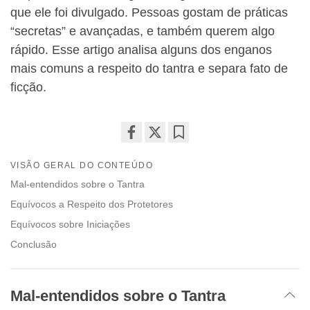
que ele foi divulgado. Pessoas gostam de práticas
“secretas” e avançadas, e também querem algo
rápido. Esse artigo analisa alguns dos enganos
mais comuns a respeito do tantra e separa fato de
ficção.
Share
Bookmark
VISÃO GERAL DO CONTEÚDO
on
facebook
Mal-entendidos sobre o Tantra
Equívocos a Respeito dos Protetores
Equívocos sobre Iniciações
Conclusão
Mal-entendidos sobre o Tantra