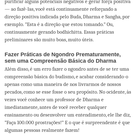
purificar alguns potenciais negativos e gerar força positiva
— ao fazê-las, você está continuamente reforçando a
direção positiva indicada pelo Buda, Dharma e Sangha, por
exemplo. “Esta é a direção que estou tomando.” Ou,
continuamente gerando bodhichitta. Essas práticas
preliminares são muito boas, muito úteis.
Fazer Práticas de Ngondro Prematuramente,
sem uma Compreensão Básica do Dharma
Além disso, é um erro fazer o ngondro antes de se ter uma
compreensão básica do budismo, e acabar considerando-o
apenas como uma maneira de nos livrarmos de nossos
pecados, como se esse fosse o seu propósito. No ocidente, às
vezes você conhece um professor de Dharma e
imediatamente, antes de você receber qualquer
ensinamento ou desenvolver um entendimento, ele lhe diz,
“Faça 100.000 prostrações!” E o que é surpreendente é que
algumas pessoas realmente fazem!