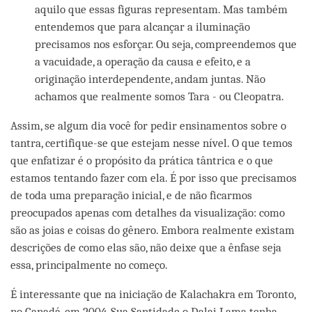
aquilo que essas figuras representam. Mas também
entendemos que para alcançar a iluminação
precisamos nos esforçar. Ou seja, compreendemos que
a vacuidade, a operação da causa e efeito, e a
originação interdependente, andam juntas. Não
achamos que realmente somos Tara - ou Cleopatra.
Assim, se algum dia você for pedir ensinamentos sobre o
tantra, certifique-se que estejam nesse nível. O que temos
que enfatizar é o propósito da prática tântrica e o que
estamos tentando fazer com ela. É por isso que precisamos
de toda uma preparação inicial, e de não ficarmos
preocupados apenas com detalhes da visualização: como
são as joias e coisas do gênero. Embora realmente existam
descrições de como elas são, não deixe que a ênfase seja
essa, principalmente no começo.
É interessante que na iniciação de Kalachakra em Toronto,
no Canadá, em 2004, Sua Santidade o Dalai Lama tenha