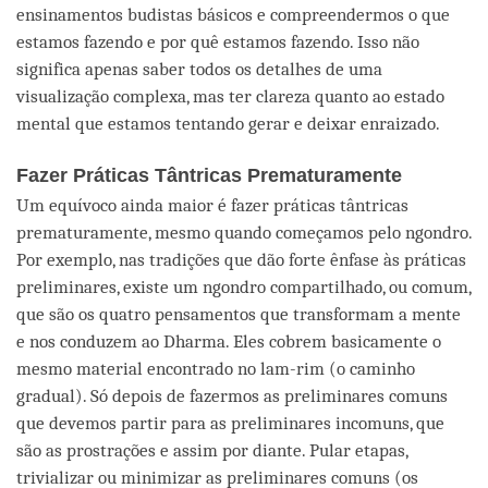
ensinamentos budistas básicos e compreendermos o que
estamos fazendo e por quê estamos fazendo. Isso não
significa apenas saber todos os detalhes de uma
visualização complexa, mas ter clareza quanto ao estado
mental que estamos tentando gerar e deixar enraizado.
Fazer Práticas Tântricas Prematuramente
Um equívoco ainda maior é fazer práticas tântricas
prematuramente, mesmo quando começamos pelo ngondro.
Por exemplo, nas tradições que dão forte ênfase às práticas
preliminares, existe um ngondro compartilhado, ou comum,
que são os quatro pensamentos que transformam a mente
e nos conduzem ao Dharma. Eles cobrem basicamente o
mesmo material encontrado no lam-rim (o caminho
gradual). Só depois de fazermos as preliminares comuns
que devemos partir para as preliminares incomuns, que
são as prostrações e assim por diante. Pular etapas,
trivializar ou minimizar as preliminares comuns (os