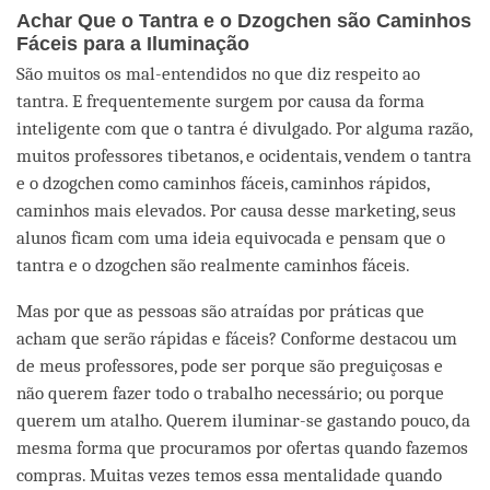
Achar Que o Tantra e o Dzogchen são Caminhos
Fáceis para a Iluminação
São muitos os mal-entendidos no que diz respeito ao
tantra. E frequentemente surgem por causa da forma
inteligente com que o tantra é divulgado. Por alguma razão,
muitos professores tibetanos, e ocidentais, vendem o tantra
e o dzogchen como caminhos fáceis, caminhos rápidos,
caminhos mais elevados. Por causa desse marketing, seus
alunos ficam com uma ideia equivocada e pensam que o
tantra e o dzogchen são realmente caminhos fáceis.
Mas por que as pessoas são atraídas por práticas que
acham que serão rápidas e fáceis? Conforme destacou um
de meus professores, pode ser porque são preguiçosas e
não querem fazer todo o trabalho necessário; ou porque
querem um atalho. Querem iluminar-se gastando pouco, da
mesma forma que procuramos por ofertas quando fazemos
compras. Muitas vezes temos essa mentalidade quando