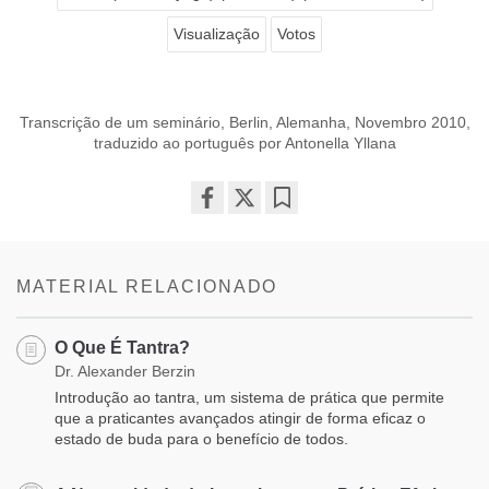
Visualização
Votos
Transcrição de um seminário, Berlin, Alemanha, Novembro 2010,
traduzido ao português por Antonella Yllana
Share
Bookmark
on
facebook
MATERIAL RELACIONADO
O Que É Tantra?
Dr. Alexander Berzin
Introdução ao tantra, um sistema de prática que permite
que a praticantes avançados atingir de forma eficaz o
estado de buda para o benefício de todos.