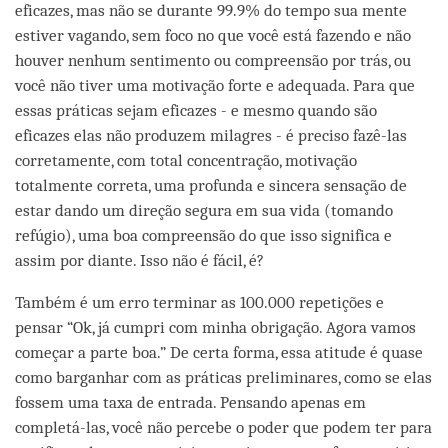
eficazes, mas não se durante 99.9% do tempo sua mente
estiver vagando, sem foco no que você está fazendo e não
houver nenhum sentimento ou compreensão por trás, ou
você não tiver uma motivação forte e adequada. Para que
essas práticas sejam eficazes - e mesmo quando são
eficazes elas não produzem milagres - é preciso fazê-las
corretamente, com total concentração, motivação
totalmente correta, uma profunda e sincera sensação de
estar dando um direção segura em sua vida (tomando
refúgio), uma boa compreensão do que isso significa e
assim por diante. Isso não é fácil, é?
Também é um erro terminar as 100.000 repetições e
pensar “Ok, já cumpri com minha obrigação. Agora vamos
começar a parte boa.” De certa forma, essa atitude é quase
como barganhar com as práticas preliminares, como se elas
fossem uma taxa de entrada. Pensando apenas em
completá-las, você não percebe o poder que podem ter para