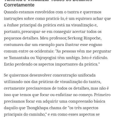
Corretamente
Quando estamos envolvidos com o tantra e queremos
instruções sobre como praticá-lo, é um equivoco achar que
a ênfase principal da prática está na visualização e,
portanto, preocupar-se em conseguir acertar todos os
pequenos detalhes. Meu professor, Serkong Rinpoche,
costumava dar um exemplo para ilustrar esse engano
comum entre os ocidentais: “As pessoas vêm me perguntar
se Yamantaka ou Vajrayogini têm umbigo. Isto é ridículo.
Estão perdendo os aspectos importantes da prática.”
Se quisermos desenvolver concentração unifocada
utilizando-nos das práticas de visualização do tantra,
certamente precisaremos de todos os detalhes, mas não é
isso que temos que focar ou enfatizar no começo. Primeiro
precisamos focar em adquirir uma compreensão básica
daquilo que Tsongkhapa chama de “os três aspectos
principais do caminho,” e em como esses aspectos se