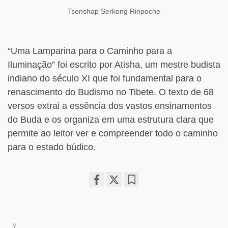
Tsenshap Serkong Rinpoche
“Uma Lamparina para o Caminho para a
Iluminação” foi escrito por Atisha, um mestre budista
indiano do século XI que foi fundamental para o
renascimento do Budismo no Tibete. O texto de 68
versos extrai a essência dos vastos ensinamentos
do Buda e os organiza em uma estrutura clara que
permite ao leitor ver e compreender todo o caminho
para o estado búdico.
Share
Bookmark
on
facebook