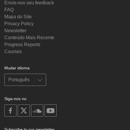
Envie-nos seu feedback
FAQ
Mapa do Site
Privacy Policy
Newsletter
Conteúdo Mais Recente
Progress Reports
Courses
Mudar idioma
Siga-nos no
on
on
on
on
facebook
X
soundcloud
youtube
Subscribe to our newsletter