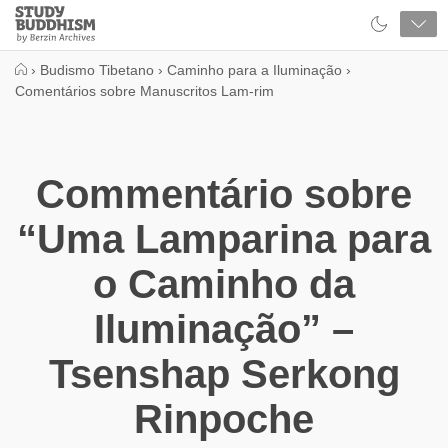
Close
Study
Buddhism
Home
›
Budismo Tibetano
›
Caminho para a Iluminação
›
Comentários sobre Manuscritos Lam-rim
Commentário sobre
“Uma Lamparina para
o Caminho da
Iluminação” –
Tsenshap Serkong
Rinpoche