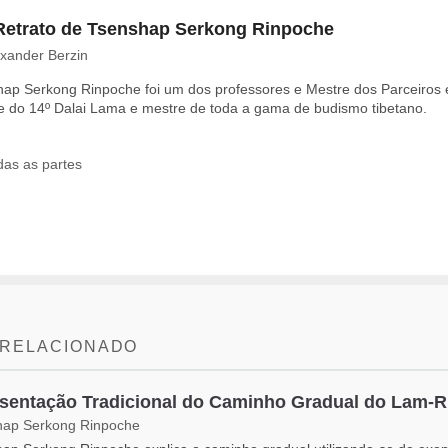
etrato de Tsenshap Serkong Rinpoche
exander Berzin
hap Serkong Rinpoche foi um dos professores e Mestre dos Parceiros
 do 14º Dalai Lama e mestre de toda a gama de budismo tibetano.
das as partes
 RELACIONADO
sentação Tradicional do Caminho Gradual do Lam-
hap Serkong Rinpoche