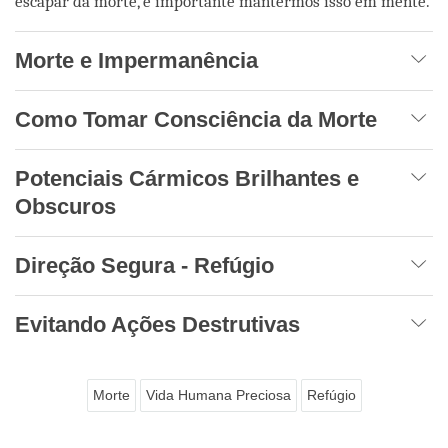
escapar da morte, é importante mantermos isso em mente.
Morte e Impermanência
Como Tomar Consciência da Morte
Potenciais Cármicos Brilhantes e
Obscuros
Direção Segura - Refúgio
Evitando Ações Destrutivas
Morte
Vida Humana Preciosa
Refúgio