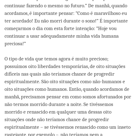
continuar fazendo o mesmo no futuro.” De manhã, quando
acordamos, é importante pensar: “Como é maravilhoso eu
ter acordado! Eu não morri durante o sono!” É importante
começarmos o dia com esta forte intenção: “Hoje vou
continuar a usar adequadamente minha vida humana
preciosa!”
O tipo de vida que temos agora é muito precioso;
possuímos oito liberdades temporárias, de oito situações
difíceis nas quais não teríamos chance de progredir
espiritualmente. São oito situações como não-humanos e
oito situações como humanos. Então, quando acordamos de
manhã, precisamos pensar em como somos afortunados por
não termos morrido durante a noite. Se tivéssemos
morrido e renascido em qualquer uma dessas oito
situações onde não teríamos chance de progredir
espiritualmente – se tivéssemos renascido como um inseto
rastejante, por exemplo –, não teríamos nem a