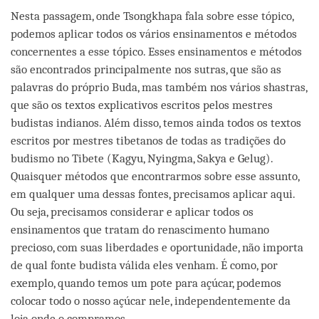
Nesta passagem, onde Tsongkhapa fala sobre esse tópico,
podemos aplicar todos os vários ensinamentos e métodos
concernentes a esse tópico. Esses ensinamentos e métodos
são encontrados principalmente nos sutras, que são as
palavras do próprio Buda, mas também nos vários shastras,
que são os textos explicativos escritos pelos mestres
budistas indianos. Além disso, temos ainda todos os textos
escritos por mestres tibetanos de todas as tradições do
budismo no Tibete (Kagyu, Nyingma, Sakya e Gelug).
Quaisquer métodos que encontrarmos sobre esse assunto,
em qualquer uma dessas fontes, precisamos aplicar aqui.
Ou seja, precisamos considerar e aplicar todos os
ensinamentos que tratam do renascimento humano
precioso, com suas liberdades e oportunidade, não importa
de qual fonte budista válida eles venham. É como, por
exemplo, quando temos um pote para açúcar, podemos
colocar todo o nosso açúcar nele, independentemente da
loja onde o compramos.