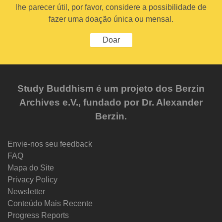
lhe parecer útil, por favor, considere a possibilidade de
fazer uma doação única ou mensal.
Doar
Study Buddhism é um projeto dos Berzin
Archives e.V., fundado por Dr. Alexander
Berzin.
Envie-nos seu feedback
FAQ
Mapa do Site
Privacy Policy
Newsletter
Conteúdo Mais Recente
Progress Reports