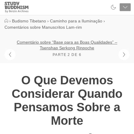
Close
Study
Buddhism
Home
›
Budismo Tibetano
›
Caminho para a Iluminação
›
Comentários sobre Manuscritos Lam-rim
Comentário sobre “Base para as Boas Qualidades” –
Tsenshap Serkong Rinpoche
PARTE 2 DE 6
O Que Devemos
Considerar Quando
Pensamos Sobre a
Morte