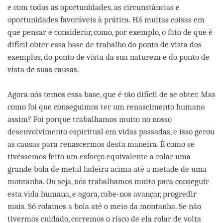
e com todos as oportunidades, as circunstâncias e
oportunidades favoráveis à prática. Há muitas coisas em
que pensar e considerar, como, por exemplo, o fato de que é
difícil obter essa base de trabalho do ponto de vista dos
exemplos, do ponto de vista da sua natureza e do ponto de
vista de suas causas.
Agora nós temos essa base, que é tão difícil de se obter. Mas
como foi que conseguimos ter um renascimento humano
assim? Foi porque trabalhamos muito no nosso
desenvolvimento espiritual em vidas passadas, e isso gerou
as causas para renascermos desta maneira. É como se
tivéssemos feito um esforço equivalente a rolar uma
grande bola de metal ladeira acima até a metade de uma
montanha. Ou seja, nós trabalhamos muito para conseguir
esta vida humana, e agora, cabe-nos avançar, progredir
mais. Só rolamos a bola até o meio da montanha. Se não
tivermos cuidado, corremos o risco de ela rolar de volta