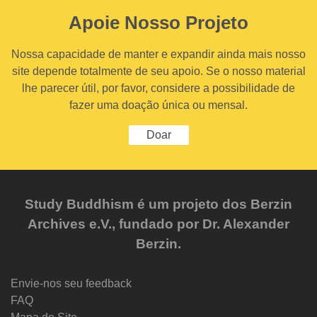
Apoie Nosso Projeto
Nossa capacidade de manter e expandir ainda mais nosso
site depende totalmente de seu apoio. Se o nosso material
lhe parecer útil, por favor, considere a possibilidade de
fazer uma doação única ou mensal.
Doar
Study Buddhism é um projeto dos Berzin
Archives e.V., fundado por Dr. Alexander
Berzin.
Envie-nos seu feedback
FAQ