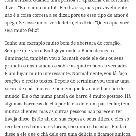
dizer: “Eu te amo muito!” Ela diz isso, mas provavelmente
não é a coisa correta a se dizer, porque esse tipo de amor é
apego. Se fosse amor verdadeiro, ela diria: “Quero que você
seja muito feliz”.
Tenho um exemplo muito bom de abertura do coração.
Sempre que vou a Bodhgaya, onde o Buda alcançou a
iluminação, também vou a Sarnath, onde ele deu os seus
primeiros ensinamentos sobre as quatro nobres verdades.
É um lugar muito interessante. Normalmente, vou lá, faço
orações e recito textos. Depois de terminar, vou tomar uma
xícara de chá. Tem esse homem que faz o melhor chai do
mundo. Ele o faz numa panela de barro, é muito gostoso. Há
algumas barracas de chá por lá e a dele, em particular, tem
muitos clientes, mas as outras pessoas não parecem ter
inveja disso. Estão ali ele, sua esposa e seus filhos, e eles só
recebem os habitantes locais, não muitos turistas. Fui lá e
disse a ele que o chá dele era uma delícia e ficamos amigos.