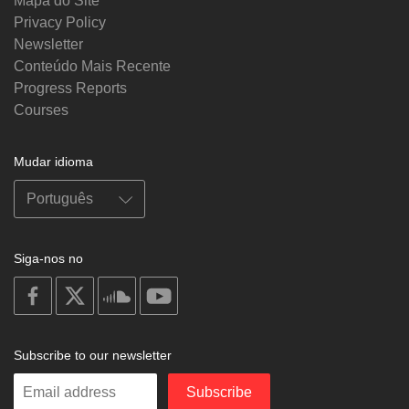
Mapa do Site
Privacy Policy
Newsletter
Conteúdo Mais Recente
Progress Reports
Courses
Mudar idioma
Siga-nos no
on
on
on
on
facebook
X
soundcloud
youtube
Subscribe to our newsletter
Enter
Subscribe
your