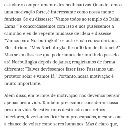
estudar o comportamento dos bodhisattvas. Quando temos
uma motivação forte, é interessante como nossa mente
funciona. Se eu dissesse: “Vamos todos ao templo do Dalai
Lama!” e concordássemos com isso e nos puséssemos a
caminho, e eu de repente mudasse de ideia e dissesse:
“Vamos para Norbulingka!” os outros não concordariam.
Eles diriam: “Mas Norbulingka fica a 10 km de distância!”
Mas se eu dissesse que poderíamos dar um lindo passeio
até Norbulingka depois do jantar, reagiríamos de forma
diferente: “Talvez devêssemos fazer isso. Passamos um
protetor solar e vamos lá.” Portanto, nossa motivação é
muito importante.
Além disso, em termos de motivação, não devemos pensar
apenas nesta vida. Também precisamos considerar nossa
próxima vida. Se estivermos destinados aos reinos
inferiores, deveríamos ficar bem preocupados, mesmo com
a chance de voltar como seres humanos. Mas é claro que,