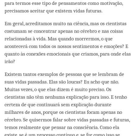
para termos esse tipo de pensamentos como motivação,
precisamos aceitar que existem vidas futuras.
Em geral, acreditamos muito na ciência, mas os cientistas
costumam se concentrar apenas no cérebro e nas coisas
relacionadas à vida. Mas quando morrermos, o que
acontecerá com todos os nossos sentimentos e emoções? E
quanto às conexões emocionais que criamos, para onde elas
irão?
Existem tantos exemplos de pessoas que se lembram de
suas vidas passadas. Elas são loucas? Eu acho que não.
Muitas vezes, o que elas dizem é muito preciso. Os
cientistas não têm nenhuma explicação para isso. E tenho
certeza de que continuará sem explicação durante
milhares de anos, porque os cientistas focam apenas no
cérebro. Se quisermos falar sobre vidas passadas e futuras,
temos realmente que pensar na consciência. Como ela
existe, se é um processo contínuo e, se for, como isso se