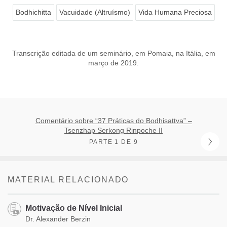
Bodhichitta
Vacuidade (Altruísmo)
Vida Humana Preciosa
Transcrição editada de um seminário, em Pomaia, na Itália, em
março de 2019.
Comentário sobre “37 Práticas do Bodhisattva” –
Tsenzhap Serkong Rinpoche II
PARTE 1 DE 9
MATERIAL RELACIONADO
Motivação de Nível Inicial
Dr. Alexander Berzin