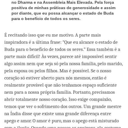
no Dharma e na Assembleia Mais Elevada. Pela força
positiva de minhas práticas de generosidade e assim
por diante, que eu possa alcançar o estado de Buda
para o benefício de todos os seres.
É recitando isso que eu me motivo. A parte mais
inspiradora é a última frase: “Que eu alcance o estado de
Buda para o benefício de todos os seres.” Essa também é a
parte mais difícil! Às vezes, parece até impossível sentir
algo assim nem que seja só pela nossa família, pelo marido,
pela esposa ou pelos filhos. Mas é possível. Se o nosso
coração só estiver aberto para nós mesmos, então é
realmente provável que não tenhamos espaço suficiente
nem para a nossa própria família. Portanto, precisamos
abrir totalmente nosso coração. Isso exige compaixão,
temos que ver o sofrimento dos outros. Um grande mestre
na Índia disse que existe uma grande diferença entre
apego e amor. O amor é puro, mas o apego está misturado
com a ilusão. Quando uma pessoa se apaixona, ela costuma