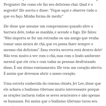
Perguntei-lhe como ele faz seu delicioso chai. Qual é o
segredo? Ele sorriu e disse: “Fique aqui e observe tudo o
que eu faço. Minha forma de medir.”
Ele disse que assume um compromisso quando abre a
barraca dele, todas as manhãs, e acende o fogo. Ele falou:
“Não importa se for um estranho ou um amigo que venha
tomar uma xícara de chá, que eu possa fazer sempre o
mesmo chá delicioso”. Essa receita secreta está dentro dele!
Não tem muito a ver com o chá, mas com o lindo ambiente
mental que ele cria e com todas as pessoas desfrutando
disso. É um ótimo ensinamento. Ele tem um coração aberto.
É assim que devemos abrir o nosso coração.
Uma estrela conhecida do cinema chinês, Jet Lee, disse que
ele achava o budismo tibetano muito interessante porque
as orações incluem todos os seres sencientes e não apenas
os humanos. Foi assim que o budismo tibetano tocou seu