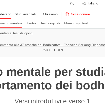
ibetano
Studi avanzati
Chi siamo
Come donare
amento mentale
Tantra
Testi originali
Maestri spirituali
tari ai testi di lojong
mmento alle 37 pratiche dei Bodhisattva – Tsenciab Serkong Rinpoche
PARTE 1 DI 9
o mentale per studia
tamento dei bodh
Versi introduttivi e verso 1