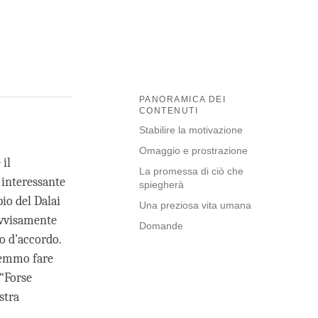
PANORAMICA DEI
CONTENUTI
Stabilire la motivazione
Omaggio e prostrazione
 il
La promessa di ciò che
interessante
spiegherà
io del Dalai
Una preziosa vita umana
ovvisamente
Domande
o d'accordo.
remmo fare
“Forse
stra