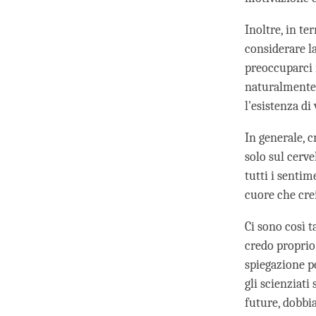
Inoltre, in t
considerare l
preoccuparci 
naturalmente,
l'esistenza di 
In generale, 
solo sul cerv
tutti i senti
cuore che cr
Ci sono così 
credo proprio
spiegazione p
gli scienziati
future, dobbi