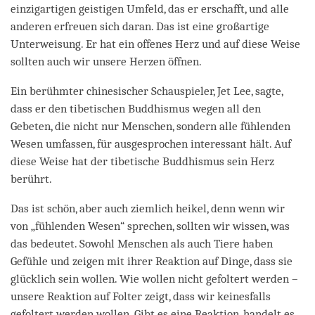
einzigartigen geistigen Umfeld, das er erschafft, und alle
anderen erfreuen sich daran. Das ist eine großartige
Unterweisung. Er hat ein offenes Herz und auf diese Weise
sollten auch wir unsere Herzen öffnen.
Ein berühmter chinesischer Schauspieler, Jet Lee, sagte,
dass er den tibetischen Buddhismus wegen all den
Gebeten, die nicht nur Menschen, sondern alle fühlenden
Wesen umfassen, für ausgesprochen interessant hält. Auf
diese Weise hat der tibetische Buddhismus sein Herz
berührt.
Das ist schön, aber auch ziemlich heikel, denn wenn wir
von „fühlenden Wesen“ sprechen, sollten wir wissen, was
das bedeutet. Sowohl Menschen als auch Tiere haben
Gefühle und zeigen mit ihrer Reaktion auf Dinge, dass sie
glücklich sein wollen. Wie wollen nicht gefoltert werden –
unsere Reaktion auf Folter zeigt, dass wir keinesfalls
gefoltert werden wollen. Gibt es eine Reaktion, handelt es