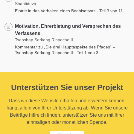
Shantideva
Eintritt in das Verhalten eines Bodhisattvas - Teil 3 von 11
Motivation, Ehrerbietung und Versprechen des
Verfassens
Tsenshap Serkong Rinpoche II
Kommentar zu „Die drei Hauptaspekte des Pfades“ –
Tsenshap Serkong Rinpoche II - Teil 1 von 3
Unterstützen Sie unser Projekt
Dass wir diese Website erhalten und erweitern können,
hängt allein von Ihrer Unterstützung ab. Wenn Sie unsere
Beiträge hilfreich finden, unterstützen Sie uns mit Ihrer
einmaligen oder monatlichen Spende.