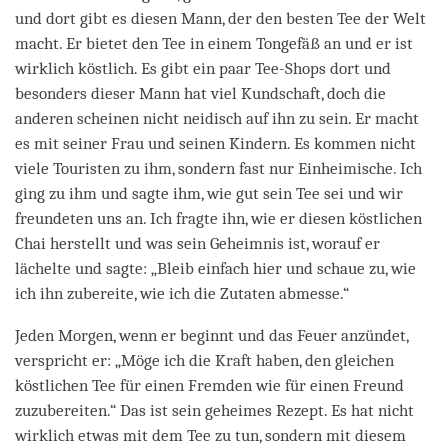
und dort gibt es diesen Mann, der den besten Tee der Welt
macht. Er bietet den Tee in einem Tongefäß an und er ist
wirklich köstlich. Es gibt ein paar Tee-Shops dort und
besonders dieser Mann hat viel Kundschaft, doch die
anderen scheinen nicht neidisch auf ihn zu sein. Er macht
es mit seiner Frau und seinen Kindern. Es kommen nicht
viele Touristen zu ihm, sondern fast nur Einheimische. Ich
ging zu ihm und sagte ihm, wie gut sein Tee sei und wir
freundeten uns an. Ich fragte ihn, wie er diesen köstlichen
Chai herstellt und was sein Geheimnis ist, worauf er
lächelte und sagte: „Bleib einfach hier und schaue zu, wie
ich ihn zubereite, wie ich die Zutaten abmesse.“
Jeden Morgen, wenn er beginnt und das Feuer anzündet,
verspricht er: „Möge ich die Kraft haben, den gleichen
köstlichen Tee für einen Fremden wie für einen Freund
zuzubereiten.“ Das ist sein geheimes Rezept. Es hat nicht
wirklich etwas mit dem Tee zu tun, sondern mit diesem