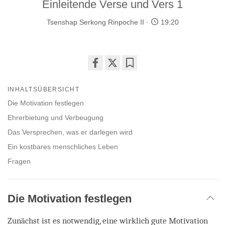
Einleitende Verse und Vers 1
Tsenshap Serkong Rinpoche II
19:20
Share
Bookmark
on
INHALTSÜBERSICHT
facebook
Die Motivation festlegen
Ehrerbietung und Verbeugung
Das Versprechen, was er darlegen wird
Ein kostbares menschliches Leben
Fragen
Die Motivation festlegen
Zunächst ist es notwendig, eine wirklich gute Motivation