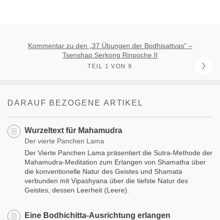
Kommentar zu den „37 Übungen der Bodhisattvas“ –
Tsenshap Serkong Rinpoche II
TEIL 1 VON 9
DARAUF BEZOGENE ARTIKEL
Wurzeltext für Mahamudra
Der vierte Panchen Lama
Der Vierte Panchen Lama präsentiert die Sutra-Methode der
Mahamudra-Meditation zum Erlangen von Shamatha über
die konventionelle Natur des Geistes und Shamata
verbunden mit Vipashyana über die tiefste Natur des
Geistes, dessen Leerheit (Leere).
Eine Bodhichitta-Ausrichtung erlangen