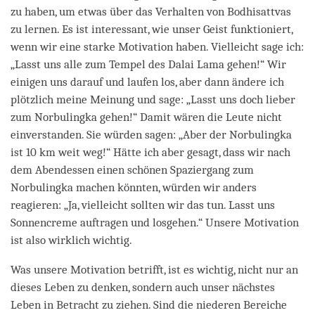
zu haben, um etwas über das Verhalten von Bodhisattvas
zu lernen. Es ist interessant, wie unser Geist funktioniert,
wenn wir eine starke Motivation haben. Vielleicht sage ich:
„Lasst uns alle zum Tempel des Dalai Lama gehen!“ Wir
einigen uns darauf und laufen los, aber dann ändere ich
plötzlich meine Meinung und sage: „Lasst uns doch lieber
zum Norbulingka gehen!“ Damit wären die Leute nicht
einverstanden. Sie würden sagen: „Aber der Norbulingka
ist 10 km weit weg!“ Hätte ich aber gesagt, dass wir nach
dem Abendessen einen schönen Spaziergang zum
Norbulingka machen könnten, würden wir anders
reagieren: „Ja, vielleicht sollten wir das tun. Lasst uns
Sonnencreme auftragen und losgehen.“ Unsere Motivation
ist also wirklich wichtig.
Was unsere Motivation betrifft, ist es wichtig, nicht nur an
dieses Leben zu denken, sondern auch unser nächstes
Leben in Betracht zu ziehen. Sind die niederen Bereiche