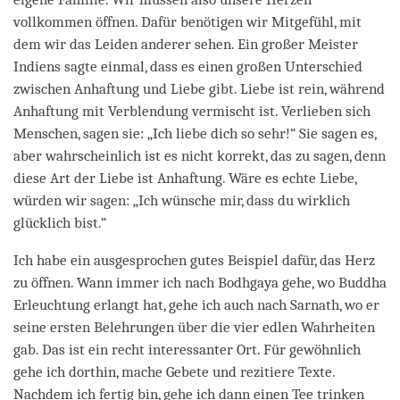
vollkommen öffnen. Dafür benötigen wir Mitgefühl, mit
dem wir das Leiden anderer sehen. Ein großer Meister
Indiens sagte einmal, dass es einen großen Unterschied
zwischen Anhaftung und Liebe gibt. Liebe ist rein, während
Anhaftung mit Verblendung vermischt ist. Verlieben sich
Menschen, sagen sie: „Ich liebe dich so sehr!“ Sie sagen es,
aber wahrscheinlich ist es nicht korrekt, das zu sagen, denn
diese Art der Liebe ist Anhaftung. Wäre es echte Liebe,
würden wir sagen: „Ich wünsche mir, dass du wirklich
glücklich bist.“
Ich habe ein ausgesprochen gutes Beispiel dafür, das Herz
zu öffnen. Wann immer ich nach Bodhgaya gehe, wo Buddha
Erleuchtung erlangt hat, gehe ich auch nach Sarnath, wo er
seine ersten Belehrungen über die vier edlen Wahrheiten
gab. Das ist ein recht interessanter Ort. Für gewöhnlich
gehe ich dorthin, mache Gebete und rezitiere Texte.
Nachdem ich fertig bin, gehe ich dann einen Tee trinken