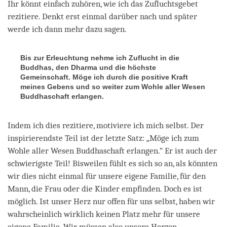
Ihr könnt einfach zuhören, wie ich das Zufluchtsgebet
rezitiere. Denkt erst einmal darüber nach und später
werde ich dann mehr dazu sagen.
Bis zur Erleuchtung nehme ich Zuflucht in die
Buddhas, den Dharma und die höchste
Gemeinschaft. Möge ich durch die positive Kraft
meines Gebens und so weiter zum Wohle aller Wesen
Buddhaschaft erlangen.
Indem ich dies rezitiere, motiviere ich mich selbst. Der
inspirierendste Teil ist der letzte Satz: „Möge ich zum
Wohle aller Wesen Buddhaschaft erlangen.“ Er ist auch der
schwierigste Teil! Bisweilen fühlt es sich so an, als könnten
wir dies nicht einmal für unsere eigene Familie, für den
Mann, die Frau oder die Kinder empfinden. Doch es ist
möglich. Ist unser Herz nur offen für uns selbst, haben wir
wahrscheinlich wirklich keinen Platz mehr für unsere
eigene Familie. Wir müssen also unsere Herzen