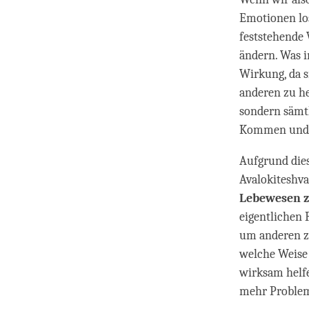
Emotionen los
feststehende 
ändern. Was 
Wirkung, da s
anderen zu he
sondern sämtl
Kommen und 
Aufgrund dies
Avalokiteshva
Lebewesen z
eigentlichen
um anderen zu
welche Weise
wirksam helf
mehr Probleme