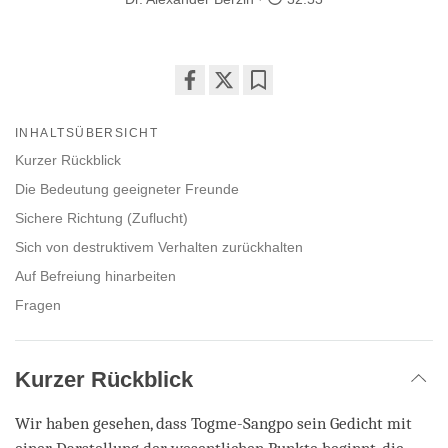
Share
Bookmark
on
INHALTSÜBERSICHT
facebook
Kurzer Rückblick
Die Bedeutung geeigneter Freunde
Sichere Richtung (Zuflucht)
Sich von destruktivem Verhalten zurückhalten
Auf Befreiung hinarbeiten
Fragen
Kurzer Rückblick
Wir haben gesehen, dass Togme-Sangpo sein Gedicht mit