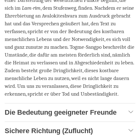
einer Darstellung der wesentlichen Punkte beginnt, die
sich im
Lam-rim
, dem Stufenweg, finden. Nachdem er seine
Ehrerbietung an Avalokiteshvara zum Ausdruck gebracht
hat und das Versprechen geäußert hat, den Text zu
verfassen, spricht er von der Bedeutung des kostbaren
menschlichen Lebens und der Notwendigkeit, es sich voll
und ganz zunutze zu machen. Togme-Sangpo beschreibt die
Umstände, die dafür am meisten förderlich sind, nämlich
die Heimat zu verlassen und in Abgeschiedenheit zu leben.
Zudem besteht große Dringlichkeit, dieses kostbare
menschliche Leben zu nutzen, weil es nicht lange dauern
wird. Um uns zu veranlassen, diese Dringlichkeit zu
erkennen, spricht er über Tod und Unbeständigkeit.
Die Bedeutung geeigneter Freunde
Sichere Richtung (Zuflucht)