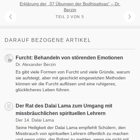
Erklärung der „37 Übungen der Bodhisattvas“ – Dr.
Berzin
TEIL 2 VON 5
DARAUF BEZOGENE ARTIKEL
Furcht: Behandeln von störenden Emotionen
Dr. Alexander Berzin
Es gibt viele Formen von Furcht und viele Gründe, warum
sie aufsteigt, aber mit geschickt eingesetzten Methoden
können wir die Furcht auflösen und eine ruhigeres,
glücklicheres Leben führen.
Der Rat des Dalai Lama zum Umgang mit
missbräuchlichen spirituellen Lehrern
Der 14. Dalai Lama
Seine Heiligkeit der Dalai Lama empfiehlt Schülern, den
Missbrauch von spirituellen Lehrern öffentlich zu machen
und wenn nötig, der Polizei zu melden, wenn sie nicht mit