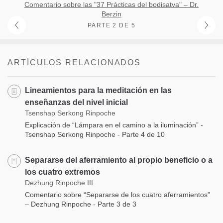
Comentario sobre las "37 Prácticas del bodisatva" – Dr.
Berzin
PARTE 2 DE 5
ARTÍCULOS RELACIONADOS
Lineamientos para la meditación en las
enseñanzas del nivel inicial
Tsenshap Serkong Rinpoche
Explicación de “Lámpara en el camino a la iluminación” -
Tsenshap Serkong Rinpoche - Parte 4 de 10
Separarse del aferramiento al propio beneficio o a
los cuatro extremos
Dezhung Rinpoche III
Comentario sobre “Separarse de los cuatro aferramientos”
– Dezhung Rinpoche - Parte 3 de 3