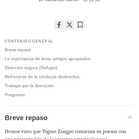
Share
Bookmark
on
CONTENIDO GENERAL
facebook
Breve repaso
La importancia de tener amigos apropiados
Dirección segura (Refugio)
Refrenarse de la conducta destructiva
Trabajar por la liberación
Preguntas
Breve repaso
Hemos visto que Togme Zangpo comienza su poema con