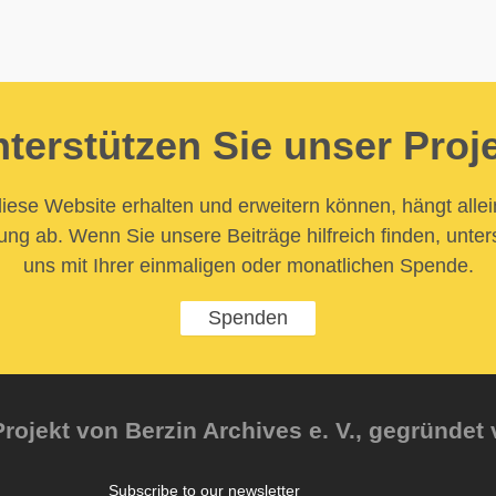
terstützen Sie unser Proj
iese Website erhalten und erweitern können, hängt allei
ung ab. Wenn Sie unsere Beiträge hilfreich finden, unter
uns mit Ihrer einmaligen oder monatlichen Spende.
Spenden
rojekt von Berzin Archives e. V., gegründet 
Subscribe to our newsletter