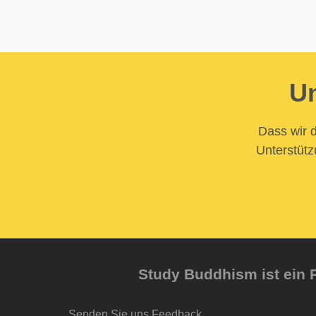
Un
Dass wir d
Unterstütz
Study Buddhism ist ein P
Senden Sie uns Feedback