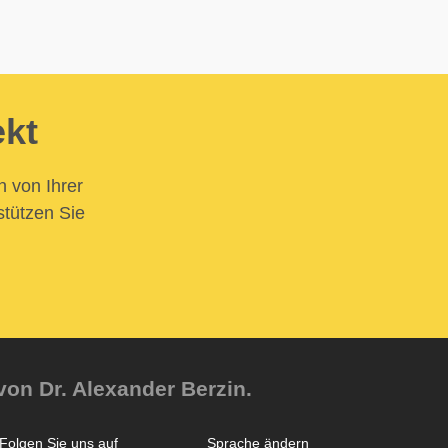
ekt
n von Ihrer
stützen Sie
von Dr. Alexander Berzin.
Folgen Sie uns auf
Sprache ändern