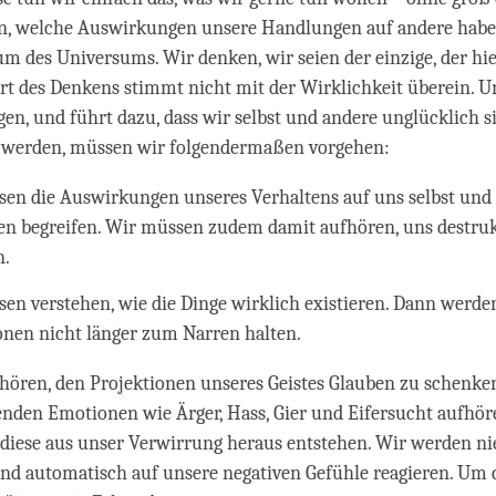
, welche Auswirkungen unsere Handlungen auf andere habe
um des Universums. Wir denken, wir seien der einzige, der hie
rt des Denkens stimmt nicht mit der Wirklichkeit überein. 
ogen, und führt dazu, dass wir selbst und andere unglücklich 
u werden, müssen wir folgendermaßen vorgehen:
en die Auswirkungen unseres Verhaltens auf uns selbst und
n begreifen. Wir müssen zudem damit aufhören, uns destruk
n.
en verstehen, wie die Dinge wirklich existieren. Dann werde
onen nicht länger zum Narren halten.
hören, den Projektionen unseres Geistes Glauben zu schenke
enden Emotionen wie Ärger, Hass, Gier und Eifersucht aufhör
 diese aus unser Verwirrung heraus entstehen. Wir werden n
nd automatisch auf unsere negativen Gefühle reagieren. Um 