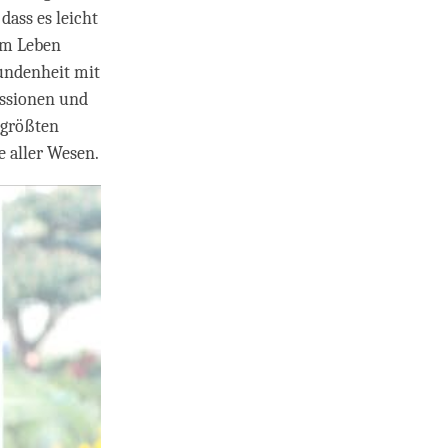
dass es leicht
em Leben
bundenheit mit
essionen und
 größten
 aller Wesen.