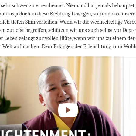
sehr schwer zu erreichen ist. Niemand hat jemals behauptet, 
ir uns jedoch in diese Richtung bewegen, so kann das unser
lich tiefen Sinn verleihen. Wenn wir die wechselseitige Ver
en zutiefst begreifen, schützen wir uns auch selbst vor Depr
r Leben gelangt zur vollen Blüte, wenn wir uns zu einem der
r Welt aufmachen: Dem Erlangen der Erleuchtung zum Wohle