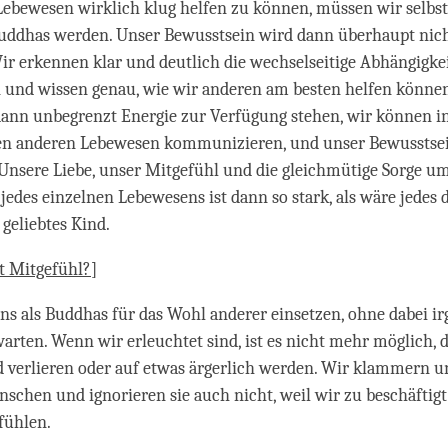
bewesen wirklich klug helfen zu können, müssen wir selbst
Buddhas werden. Unser Bewusstsein wird dann überhaupt nic
Wir erkennen klar und deutlich die wechselseitige Abhängigke
n und wissen genau, wie wir anderen am besten helfen könne
ann unbegrenzt Energie zur Verfügung stehen, wir können in
len anderen Lebewesen kommunizieren, und unser Bewusstsei
. Unsere Liebe, unser Mitgefühl und die gleichmütige Sorge u
edes einzelnen Lebewesens ist dann so stark, als wäre jedes
 geliebtes Kind.
t Mitgefühl?
]
s als Buddhas für das Wohl anderer einsetzen, ohne dabei i
arten. Wenn wir erleuchtet sind, ist es nicht mehr möglich, 
 verlieren oder auf etwas ärgerlich werden. Wir klammern u
schen und ignorieren sie auch nicht, weil wir zu beschäftigt
fühlen.