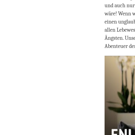
und auch nur 
wäre! Wenn w
einen unglaub
allen Lebewes
Ängsten. Unse
Abenteuer de