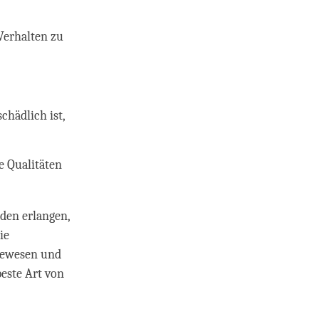
 Verhalten zu
chädlich ist,
e Qualitäten
den erlangen,
ie
ebewesen und
beste Art von