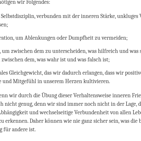
nötigen wir Folgendes:
 Selbstdisziplin, verbunden mit der inneren Stärke, unkluges
sen;
ration, um Ablenkungen oder Dumpfheit zu vermeiden;
, um zwischen dem zu unterscheiden, was hilfreich und was s
 zwischen dem, was wahr ist und was falsch ist;
les Gleichgewicht, das wir dadurch erlangen, dass wir positiv
e und Mitgefühl in unserem Herzen kultivieren.
enn wir durch die Übung dieser Verhaltensweise inneren Frie
och nicht genug, denn wir sind immer noch nicht in der Lage, d
Abhängigkeit und wechselseitige Verbundenheit von allen L
zu erkennen. Daher können wie nie ganz sicher sein, was die 
 für andere ist.