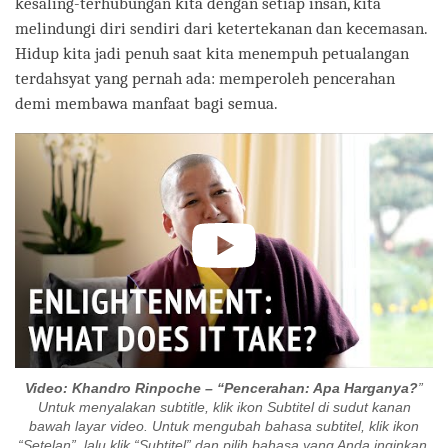
kesaling-terhubungan kita dengan setiap insan, kita
melindungi diri sendiri dari ketertekanan dan kecemasan.
Hidup kita jadi penuh saat kita menempuh petualangan
terdahsyat yang pernah ada: memperoleh pencerahan
demi membawa manfaat bagi semua.
Video: Khandro Rinpoche –
“
Pencerahan: Apa Harganya?
”
Untuk menyalakan subtitle, klik ikon Subtitel di sudut kanan
bawah layar video. Untuk mengubah bahasa subtitel, klik ikon
“Setelan”, lalu klik “Subtitel” dan pilih bahasa yang Anda inginkan.