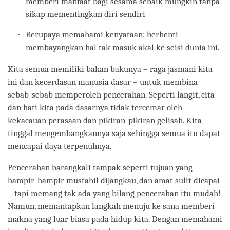
memberi manfaat bagi sesama sebaik mungkin tanpa
sikap mementingkan diri sendiri
Berupaya memahami kenyataan: berhenti
membayangkan hal tak masuk akal ke seisi dunia ini.
Kita semua memiliki bahan bakunya – raga jasmani kita
ini dan kecerdasan manusia dasar – untuk membina
sebab-sebab memperoleh pencerahan. Seperti langit, cita
dan hati kita pada dasarnya tidak tercemar oleh
kekacauan perasaan dan pikiran-pikiran gelisah. Kita
tinggal mengembangkannya saja sehingga semua itu dapat
mencapai daya terpenuhnya.
Pencerahan barangkali tampak seperti tujuan yang
hampir-hampir mustahil dijangkau, dan amat sulit dicapai
– tapi memang tak ada yang bilang pencerahan itu mudah!
Namun, memantapkan langkah menuju ke sana memberi
makna yang luar biasa pada hidup kita. Dengan memahami