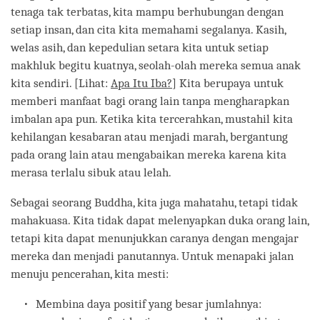
tenaga tak terbatas, kita mampu berhubungan dengan
setiap insan, dan cita kita memahami segalanya. Kasih,
welas asih, dan kepedulian setara kita untuk setiap
makhluk begitu kuatnya, seolah-olah mereka semua anak
kita sendiri. [Lihat:
Apa Itu Iba?
] Kita berupaya untuk
memberi manfaat bagi orang lain tanpa mengharapkan
imbalan apa pun. Ketika kita tercerahkan, mustahil kita
kehilangan kesabaran atau menjadi marah, bergantung
pada orang lain atau mengabaikan mereka karena kita
merasa terlalu sibuk atau lelah.
Sebagai seorang Buddha, kita juga mahatahu, tetapi tidak
mahakuasa. Kita tidak dapat melenyapkan duka orang lain,
tetapi kita dapat menunjukkan caranya dengan mengajar
mereka dan menjadi panutannya. Untuk menapaki jalan
menuju pencerahan, kita mesti:
Membina daya positif yang besar jumlahnya: