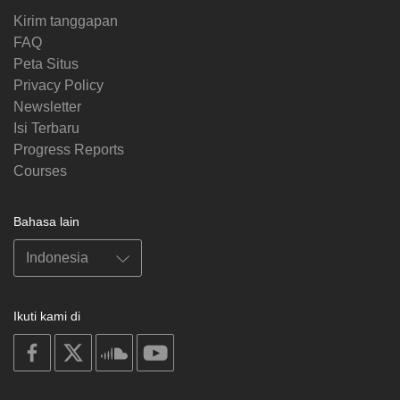
Kirim tanggapan
FAQ
Peta Situs
Privacy Policy
Newsletter
Isi Terbaru
Progress Reports
Courses
Bahasa lain
Ikuti kami di
on
on
on
on
facebook
X
soundcloud
youtube