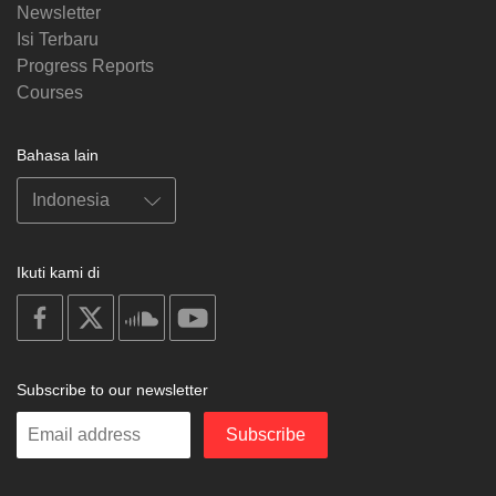
Newsletter
Isi Terbaru
Progress Reports
Courses
Bahasa lain
Ikuti kami di
on
on
on
on
facebook
X
soundcloud
youtube
Subscribe to our newsletter
Enter
Subscribe
your
email