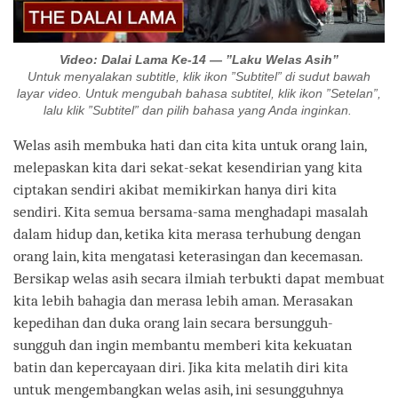
Video: Dalai Lama Ke-14 — ”Laku Welas Asih”
Untuk menyalakan subtitle, klik ikon ”Subtitel” di sudut bawah
layar video. Untuk mengubah bahasa subtitel, klik ikon ”Setelan”,
lalu klik ”Subtitel” dan pilih bahasa yang Anda inginkan.
Welas asih membuka hati dan cita kita untuk orang lain,
melepaskan kita dari sekat-sekat kesendirian yang kita
ciptakan sendiri akibat memikirkan hanya diri kita
sendiri. Kita semua bersama-sama menghadapi masalah
dalam hidup dan, ketika kita merasa terhubung dengan
orang lain, kita mengatasi keterasingan dan kecemasan.
Bersikap welas asih secara ilmiah terbukti dapat membuat
kita lebih bahagia dan merasa lebih aman. Merasakan
kepedihan dan duka orang lain secara bersungguh-
sungguh dan ingin membantu memberi kita kekuatan
batin dan kepercayaan diri. Jika kita melatih diri kita
untuk mengembangkan welas asih, ini sesungguhnya