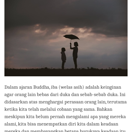
Dalam ajaran Buddha, iba (welas asih) adalah keinginan
agar orang lain bebas dari duka dan sebab-sebab duka. Ini
didasarkan atas menghargai perasaan orang lain, terutama
ketika kita telah melalui cobaan yang sama. Bahkan
meskipun kita belum pernah mengalami apa yang mereka
alami, kita bisa menempatkan diri kita dalam keadaan
mereka dan membayangkan betapa buruknya keadaan itu.