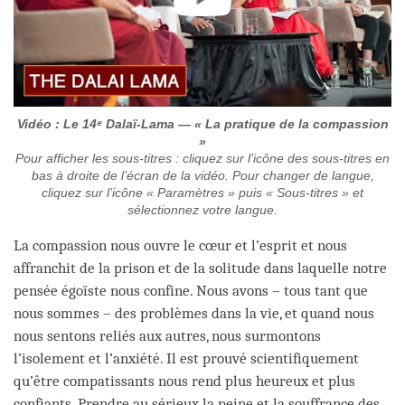
Vidéo : Le 14ᵉ Dalaï-Lama — « La pratique de la compassion
»
Pour afficher les sous-titres : cliquez sur l’icône des sous-titres en
bas à droite de l’écran de la vidéo. Pour changer de langue,
cliquez sur l’icône « Paramètres » puis « Sous-titres » et
sélectionnez votre langue.
La compassion nous ouvre le cœur et l’esprit et nous
affranchit de la prison et de la solitude dans laquelle notre
pensée égoïste nous confine. Nous avons – tous tant que
nous sommes – des problèmes dans la vie, et quand nous
nous sentons reliés aux autres, nous surmontons
l’isolement et l’anxiété. Il est prouvé scientifiquement
qu’être compatissants nous rend plus heureux et plus
confiants. Prendre au sérieux la peine et la souffrance des