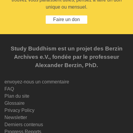
unique ou mensuel.
Faire un don
Study Buddhism est un projet des Berzin
Archives e.V., fondée par le professeur
Alexander Berzin, PhD.
envoyez-nous un commentaire
FAQ
Plan du site
Glossaire
Privacy Policy
Newsletter
Derniers contenus
Progress Reports