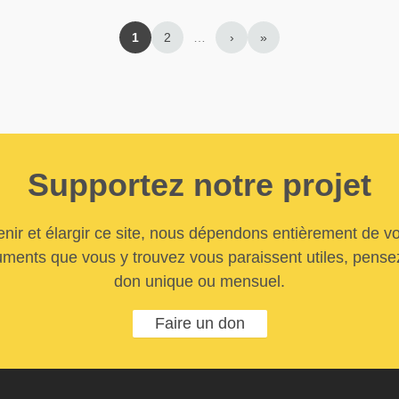
1
2
…
›
»
Supportez notre projet
nir et élargir ce site, nous dépendons entièrement de vo
uments que vous y trouvez vous paraissent utiles, pensez
don unique ou mensuel.
Faire un don