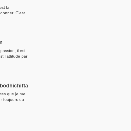
est la
 donner. C'est
on
assion, il est
t l’attitude par
 bodhichitta
ites que je me
r toujours du