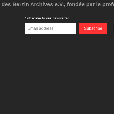
des Berzin Archives e.V., fondée par le pro
Subscribe to our newsletter
Enter
Subscribe
your
email