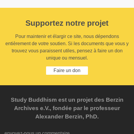
Supportez notre projet
Pour maintenir et élargir ce site, nous dépendons
entièrement de votre soutien. Si les documents que vous y
trouvez vous paraissent utiles, pensez à faire un don
unique ou mensuel.
Faire un don
Study Buddhism est un projet des Berzin
Archives e.V., fondée par le professeur
Alexander Berzin, PhD.
envoyez-nous un commentaire