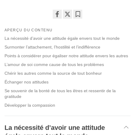
Share
Bookmark
on
APERÇU DU CONTENU
facebook
La nécessité d’avoir une attitude égale envers tout le monde
Surmonter l’attachement, l’hostilité et l’indifférence
Points à considérer pour égaliser notre attitude envers les autres
L’amour de soi comme cause de tous les problèmes
Chérir les autres comme la source de tout bonheur
Échanger nos attitudes
Se souvenir de la bonté de tous les êtres et ressentir de la
gratitude
Développer la compassion
La nécessité d’avoir une attitude