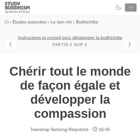
Close
Study
Buddhism
Home
›
Études avancées
›
Le lam-rim
›
Bodhichitta
Instructions et conseil pour développer la bodhichitta
PARTIE 2 SUR 4
Chérir tout le monde
de façon égale et
développer la
compassion
Tsenshap Serkong Rinpotché
16:46