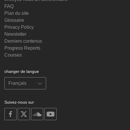
FAQ
Plan du site
Glossaire
Privacy Policy
Newsletter
Derniers contenus
Progress Reports
Courses
changer de langue
Suivez-nous sur
on
on
on
on
facebook
X
soundcloud
youtube