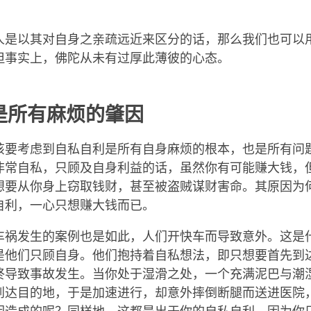
人是以其对自身之亲疏远近来区分的话，那么我们也可以
但事实上，佛陀从未有过厚此薄彼的心态。
是所有麻烦的肇因
该要考虑到自私自利是所有自身麻烦的根本，也是所有问
非常自私，只顾及自身利益的话，虽然你有可能赚大钱，
想要从你身上窃取钱财，甚至被盗贼谋财害命。其原因为
自利，一心只想赚大钱而已。
车祸发生的案例也是如此，人们开快车而导致意外。这是
是他们只顾自身。他们抱持着自私想法，即只想要首先到
终导致事故发生。当你处于湿滑之处，一个充满泥巴与潮
到达目的地，于是加速进行，却意外摔倒断腿而送进医院