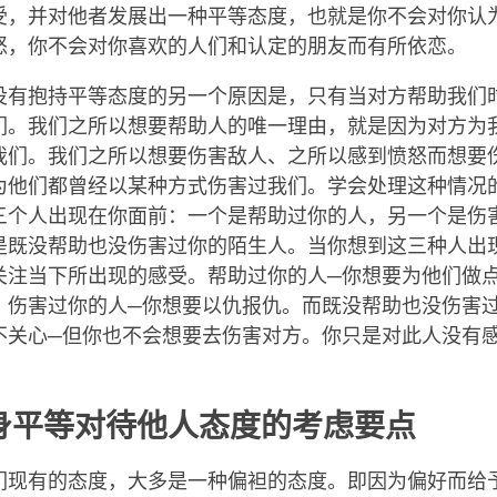
受，并对他者发展出一种平等态度，也就是你不会对你认
怒，你不会对你喜欢的人们和认定的朋友而有所依恋。
没有抱持平等态度的另一个原因是，只有当对方帮助我们
们。我们之所以想要帮助人的唯一理由，就是因为对方为
我们。我们之所以想要伤害敌人、之所以感到愤怒而想要
为他们都曾经以某种方式伤害过我们。学会处理这种情况
三个人出现在你面前：一个是帮助过你的人，另一个是伤
是既没帮助也没伤害过你的陌生人。当你想到这三种人出
关注当下所出现的感受。帮助过你的人─你想要为他们做
。伤害过你的人─你想要以仇报仇。而既没帮助也没伤害
不关心─但你也不会想要去伤害对方。你只是对此人没有
身平等对待他人态度的考虑要点
们现有的态度，大多是一种偏袒的态度。即因为偏好而给