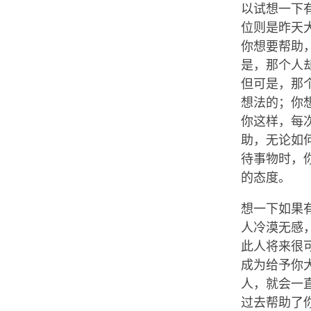
以试想一下
位则是昨天
你想要帮助
是，那个人
但可是，那
想法的；你
你这样，每
助，无论如
待事物时，
的态度。
想一下如果
人冷漠无感
此人将来很
成为给予你
人，就会一
过去帮助了