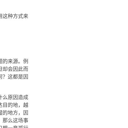
用这种方式来
题的来源。例
但却会因此而
何？这都是因
什么原因造成
达目的地，越
湿的地方，因
，那么这场事