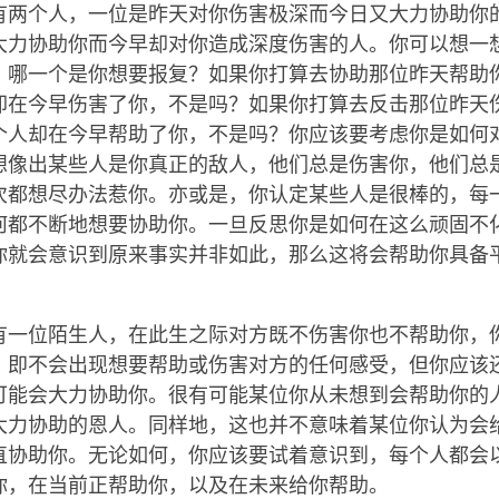
有两个人，一位是昨天对你伤害极深而今日又大力协助你
大力协助你而今早却对你造成深度伤害的人。你可以想一
，哪一个是你想要报复？如果你打算去协助那位昨天帮助
却在今早伤害了你，不是吗？如果你打算去反击那位昨天
个人却在今早帮助了你，不是吗？你应该要考虑你是如何
想像出某些人是你真正的敌人，他们总是伤害你，他们总
次都想尽办法惹你。亦或是，你认定某些人是很棒的，每
何都不断地想要协助你。一旦反思你是如何在这么顽固不
你就会意识到原来事实并非如此，那么这将会帮助你具备
有一位陌生人，在此生之际对方既不伤害你也不帮助你，
，即不会出现想要帮助或伤害对方的任何感受，但你应该
可能会大力协助你。很有可能某位你从未想到会帮助你的
大力协助的恩人。同样地，这也并不意味着某位你认为会
直协助你。无论如何，你应该要试着意识到，每个人都会
你，在当前正帮助你，以及在未来给你帮助。