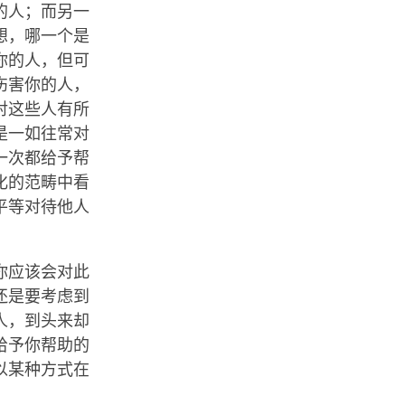
的人；而另一
想，哪一个是
你的人，但可
伤害你的人，
对这些人有所
是一如往常对
一次都给予帮
化的范畴中看
平等对待他人
你应该会对此
还是要考虑到
人，到头来却
给予你帮助的
以某种方式在