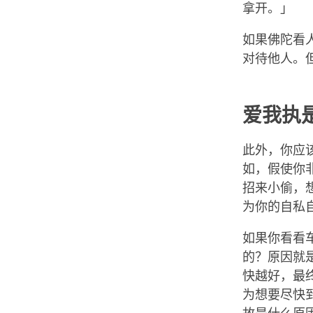
拿开。」
如果佛陀看
对待他人。
爱我执
此外，你应
如，假使你
招来小偷，
为你的自私
如果你看看
的？原因就
快越好，最
为想要尽快