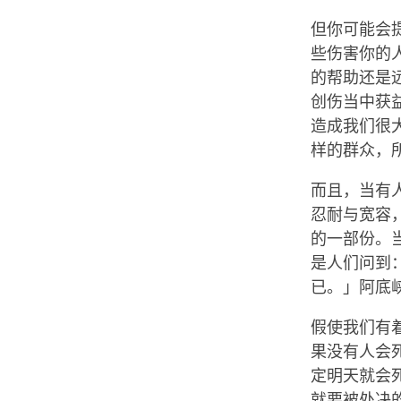
但你可能会
些伤害你的
的帮助还是
创伤当中获
造成我们很
样的群众，
而且，当有
忍耐与宽容
的一部份。
是人们问到
已。」阿底
假使我们有
果没有人会
定明天就会
就要被处决