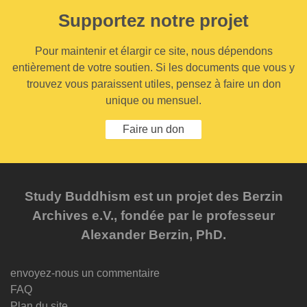
Supportez notre projet
Pour maintenir et élargir ce site, nous dépendons
entièrement de votre soutien. Si les documents que vous y
trouvez vous paraissent utiles, pensez à faire un don
unique ou mensuel.
Faire un don
Study Buddhism est un projet des Berzin
Archives e.V., fondée par le professeur
Alexander Berzin, PhD.
envoyez-nous un commentaire
FAQ
Plan du site