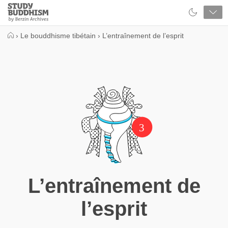
Close
Study
Buddhism
Home
›
Le bouddhisme tibétain
›
L’entraînement de l’esprit
3
L’entraînement de
l’esprit