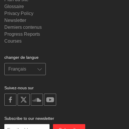
Glossaire
Privacy Policy
Newsletter
Derniers contenus
Progress Reports
Courses
changer de langue
Suivez-nous sur
on
on
on
on
facebook
X
soundcloud
youtube
Subscribe to our newsletter
Enter