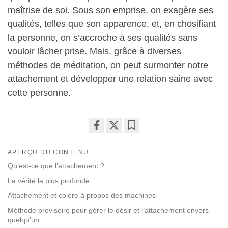
maîtrise de soi. Sous son emprise, on exagère ses
qualités, telles que son apparence, et, en chosifiant
la personne, on s’accroche à ses qualités sans
vouloir lâcher prise. Mais, grâce à diverses
méthodes de méditation, on peut surmonter notre
attachement et développer une relation saine avec
cette personne.
Share
Bookmark
on
APERÇU DU CONTENU
facebook
Qu’est-ce que l’attachement ?
La vérité la plus profonde
Attachement et colère à propos des machines
Méthode provisoire pour gérer le désir et l’attachement envers
quelqu’un