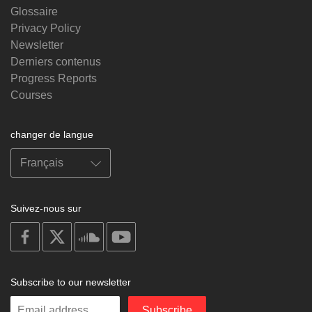
Glossaire
Privacy Policy
Newsletter
Derniers contenus
Progress Reports
Courses
changer de langue
Suivez-nous sur
on
on
on
on
facebook
X
soundcloud
youtube
Subscribe to our newsletter
Enter
Subscribe