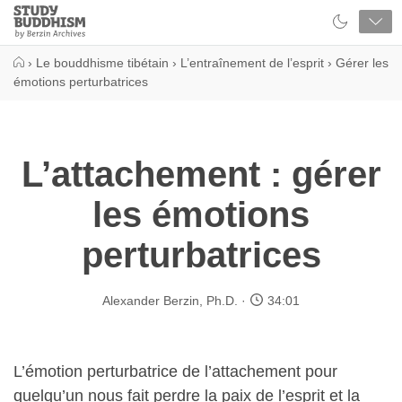
Close
Study
Buddhism
Home
›
Le bouddhisme tibétain
›
L’entraînement de l’esprit
›
Gérer les
émotions perturbatrices
L’attachement : gérer
les émotions
perturbatrices
Alexander Berzin, Ph.D.
34:01
L’émotion perturbatrice de l’attachement pour
quelqu’un nous fait perdre la paix de l’esprit et la