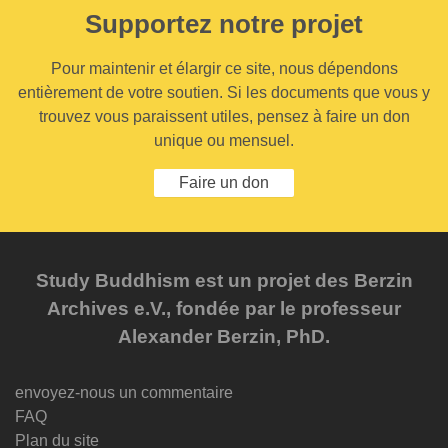
Supportez notre projet
Pour maintenir et élargir ce site, nous dépendons
entièrement de votre soutien. Si les documents que vous y
trouvez vous paraissent utiles, pensez à faire un don
unique ou mensuel.
Faire un don
Study Buddhism est un projet des Berzin
Archives e.V., fondée par le professeur
Alexander Berzin, PhD.
envoyez-nous un commentaire
FAQ
Plan du site