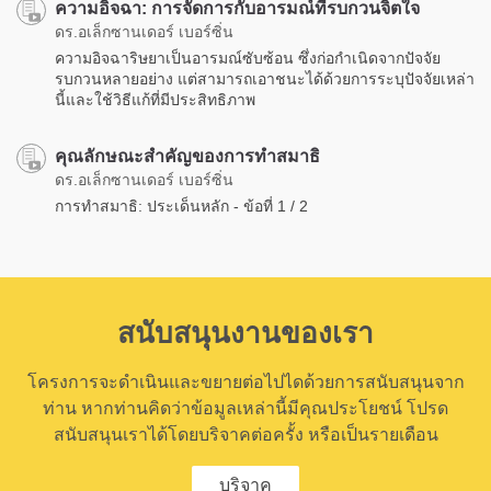
ความอิจฉา: การจัดการกับอารมณ์ที่รบกวนจิตใจ
ดร.อเล็กซานเดอร์ เบอร์ซิ่น
ความอิจฉาริษยาเป็นอารมณ์ซับซ้อน ซึ่งก่อกำเนิดจากปัจจัย
รบกวนหลายอย่าง แต่สามารถเอาชนะได้ด้วยการระบุปัจจัยเหล่า
นี้และใช้วิธีแก้ที่มีประสิทธิภาพ
คุณลักษณะสำคัญของการทำสมาธิ
ดร.อเล็กซานเดอร์ เบอร์ซิ่น
การทำสมาธิ: ประเด็นหลัก - ข้อที่ 1 / 2
สนับสนุนงานของเรา
โครงการจะดำเนินและขยายต่อไปไดด้วยการสนับสนุนจาก
ท่าน หากท่านคิดว่าข้อมูลเหล่านี้มีคุณประโยชน์ โปรด
สนับสนุนเราได้โดยบริจาคต่อครั้ง หรือเป็นรายเดือน
บริจาค