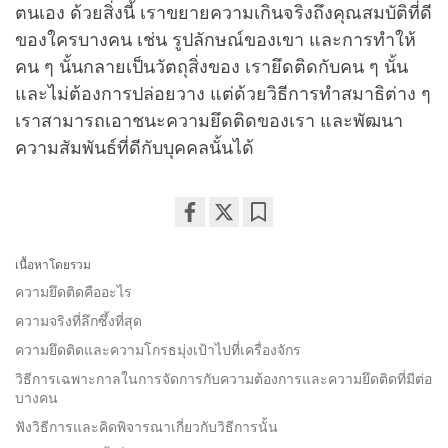
ตนเอง ด้วยสิ่งนี้ เราขยายความเกินจริงถึงคุณสมบัติที่ดี
ของใครบางคน เช่น รูปลักษณ์ของเขา และการทำให้
คน ๆ นั้นกลายเป็นวัตถุสิ่งของ เรายึดติดกับคน ๆ นั้น
และไม่ต้องการปล่อยวาง แต่ด้วยวิธีการทำสมาธิต่าง ๆ
เราสามารถเอาชนะความยึดติดของเรา และพัฒนา
ความสัมพันธ์ที่ดีกับบุคคลนั้นได้
Share
Bookmark
on
เนื้อหาโดยรวม
facebook
ความยึดติดคืออะไร
ความจริงที่ลึกซึ้งที่สุด
ความยึดติดและความโกรธมุ่งเป้าไปที่เครื่องจักร
วิธีการเฉพาะกาลในการจัดการกับความต้องการและความยึดติดที่มีต่อ
บางคน
ฟังวิธีการและคิดพิจารณาเกี่ยวกับวิธีการนั้น