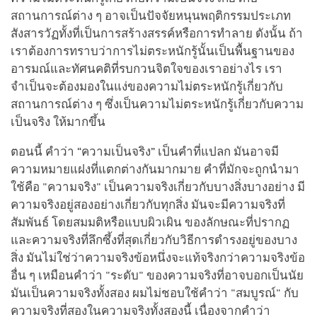
สถานการณ์ต่าง ๆ อาจเป็นปัจจัยหนุนพฤติกรรมประเภท
สังสารวัฏทั้งที่เป็นการสร้างสรรค์หรือการทำลาย ดังนั้น ถ้า
เราต้องการทราบว่าการไม่ตระหนักรู้นั้นเป็นพื้นฐานของ
อารมณ์และทัศนคติที่รบกวนจิตใจของเราอย่างไร เรา
จำเป็นจะต้องมองในแง่ของความไม่ตระหนักรู้เกี่ยวกับ
สถานการณ์ต่าง ๆ ซึ่งเป็นความไม่ตระหนักรู้เกี่ยวกับความ
เป็นจริง ให้มากขึ้น
ตอนนี้ คำว่า “ความเป็นจริง” เป็นคำที่แปลก มันอาจมี
ความหมายแฝงที่แตกต่างกันมากมาย คำที่มักจะถูกนำมา
ใช้คือ "ความจริง" เป็นความจริงเกี่ยวกับบางสิ่งบางอย่าง มี
ความจริงอยู่สองอย่างเกี่ยวกับทุกสิ่ง มันจะมีความจริงที่
สัมพันธ์ โดยสมมติหรือแบบผิวเผิน ของลักษณะที่ปรากฏ
และความจริงที่ลึกซึ้งที่สุดเกี่ยวกับวิธีการดำรงอยู่ของบาง
สิ่ง มันไม่ใช่ว่าความจริงข้อหนึ่งจะแท้จริงกว่าความจริงข้อ
อื่น ๆ เหมือนคำว่า "ระดับ" ของความจริงที่อาจบอกเป็นนัย
มันเป็นความจริงทั้งสอง ผมไม่ชอบใช้คำว่า "สมบูรณ์" กับ
ความจริงที่สองในความจริงทั้งสองนี้ เนื่องจากคำว่า