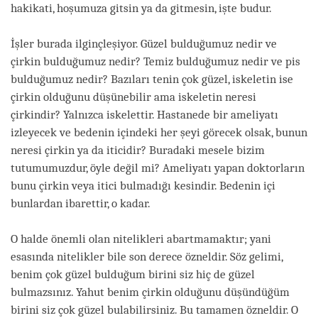
hakikati, hoşumuza gitsin ya da gitmesin, işte budur.
İşler burada ilginçleşiyor. Güzel bulduğumuz nedir ve
çirkin bulduğumuz nedir? Temiz bulduğumuz nedir ve pis
bulduğumuz nedir? Bazıları tenin çok güzel, iskeletin ise
çirkin olduğunu düşünebilir ama iskeletin neresi
çirkindir? Yalnızca iskelettir. Hastanede bir ameliyatı
izleyecek ve bedenin içindeki her şeyi görecek olsak, bunun
neresi çirkin ya da iticidir? Buradaki mesele bizim
tutumumuzdur, öyle değil mi? Ameliyatı yapan doktorların
bunu çirkin veya itici bulmadığı kesindir. Bedenin içi
bunlardan ibarettir, o kadar.
O halde önemli olan nitelikleri abartmamaktır; yani
esasında nitelikler bile son derece özneldir. Söz gelimi,
benim çok güzel bulduğum birini siz hiç de güzel
bulmazsınız. Yahut benim çirkin olduğunu düşündüğüm
birini siz çok güzel bulabilirsiniz. Bu tamamen özneldir. O