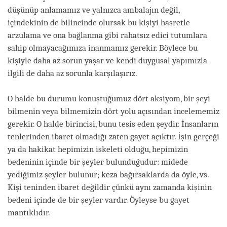
düşünüp anlamamız ve yalnızca ambalajın değil,
içindekinin de bilincinde olursak bu kişiyi hasretle
arzulama ve ona bağlanma gibi rahatsız edici tutumlara
sahip olmayacağımıza inanmamız gerekir. Böylece bu
kişiyle daha az sorun yaşar ve kendi duygusal yapımızla
ilgili de daha az sorunla karşılaşırız.
O halde bu durumu konuştuğumuz dört aksiyom, bir şeyi
bilmenin veya bilmemizin dört yolu açısından incelememiz
gerekir. O halde birincisi, bunu tesis eden şeydir. İnsanların
tenlerinden ibaret olmadığı zaten gayet açıktır. İşin gerçeği
ya da hakikat hepimizin iskeleti olduğu, hepimizin
bedeninin içinde bir şeyler bulunduğudur: midede
yediğimiz şeyler bulunur; keza bağırsaklarda da öyle, vs.
Kişi teninden ibaret değildir çünkü aynı zamanda kişinin
bedeni içinde de bir şeyler vardır. Öyleyse bu gayet
mantıklıdır.