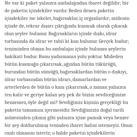
Ne var ki paket yalnızca ambalajından ibaret değildir; bir
de paketin içindekiler vardır. Beden denen paketin
içindekiler ise iskelet, bağırsaklar, iç organlardır; midenin
içinde de, tekrar dışarı çıktığında kusmuk olarak çıkacak
olan şeyler bulunur. Bağırsakların içinde dışkı, idrar
torbasında da idrar ve tabii ki kan bulunur. Gerçek budur;
tenimizden oluşan bu ambalajın içinde bulunan şeylerin
hakikati budur. Bunu yadsımanın yolu yoktur. Mideden
bütün kusmuğu çıkarırsak, ağızdan bütün tükürüğü,
burundan bütün sümüğü, bağırsaklardan bütün o dışkıyı,
idrar torbasından bütün idrarı, damarlardan ve
arterlerden de bütün o kanı çıkarırsak, o zaman yalnızca
ten kalır ve geriye kalan şey pek de bizim sevdiceğimize
benzemez, öyle değil mi? Sevdiğimiz kişinin gerçekliği bu
paketin tamamını içermesidir. Sevdiğimizin doğal tarih
müzesinden çıkmış gibi yalnızca içine pamuk veya benzer
bir şey doldurulmuş teninden ibaret halini istemeyiz. Onun
canlı olmasını isteriz; o halde paketin içindekilerin