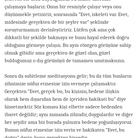
çalışmaya başlarız. Onun bir resmiyle çalışır veya onu
düşünmekle yetiniriz; sonrasında “Evet, iskeleti var. Evet,
midesinde gerçekten de bir şeyler var” şeklinde
soruşturmamızı derinleştiririz. Lütfen çok ama çok
dikkatli bir şekilde bakmaya ve bunu hayal ederek doğru
olduğunu görmeye çalışın. Bu aynı röntgen görüşüne sahip
olmak gibidir ama gerçekten de güzel olan, güzel
bulduğumuz o dış görünüşü de tamamen unutmaksızın.
Sonra da sabitleme meditasyonu gelir; bu da tüm bunların
zihnimize nüfuz etmesine izin vermeye çalışmaktır.
Gerçekten “Evet, gerçek bu; bu kişinin, bedene ilişkin
olarak hem dışarıdan hem de içeriden hakikati bu” diye
hissetmektir. Söz konusu kişi elbette sadece bedenden
ibaret değildir; aynı zamanda zihindir, duygulardır ve diğer
her şeydir ama biz burada yalnızca bedene yoğunlaşıyoruz.
Bunun nüfuz etmesine izin verin ve hakikaten “Evet, bu
doğru” deyin, bunu gerçekten hissedin.