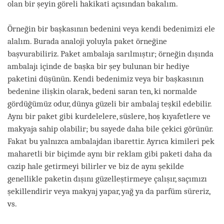
olan bir şeyin göreli hakikati açısından bakalım.
Örneğin bir başkasının bedenini veya kendi bedenimizi ele
alalım. Burada analoji yoluyla paket örneğine
başvurabiliriz. Paket ambalaja sarılmıştır; örneğin dışında
ambalajı içinde de başka bir şey bulunan bir hediye
paketini düşünün. Kendi bedenimiz veya bir başkasının
bedenine ilişkin olarak, bedeni saran ten, ki normalde
gördüğümüz odur, dünya güzeli bir ambalaj teşkil edebilir.
Aynı bir paket gibi kurdelelere, süslere, hoş kıyafetlere ve
makyaja sahip olabilir; bu sayede daha bile çekici görünür.
Fakat bu yalnızca ambalajdan ibarettir. Ayrıca kimileri pek
maharetli bir biçimde aynı bir reklam gibi paketi daha da
cazip hale getirmeyi bilirler ve biz de aynı şekilde
genellikle paketin dışını güzelleştirmeye çalışır, saçımızı
şekillendirir veya makyaj yapar, yağ ya da parfüm süreriz,
vs.