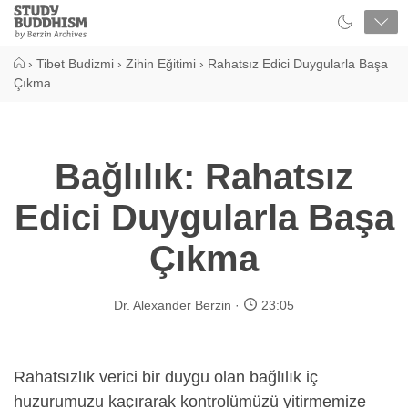
Close
Study
Buddhism
Home
›
Tibet Budizmi
›
Zihin Eğitimi
›
Rahatsız Edici Duygularla Başa
Çıkma
Bağlılık: Rahatsız
Edici Duygularla Başa
Çıkma
Dr. Alexander Berzin
23:05
Rahatsızlık verici bir duygu olan bağlılık iç
huzurumuzu kaçırarak kontrolümüzü yitirmemize