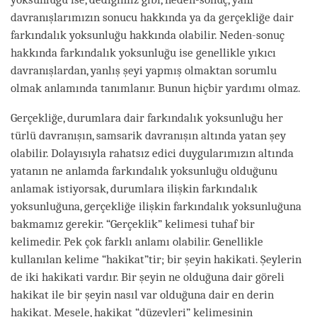
davranışlarımızın sonucu hakkında ya da gerçekliğe dair
farkındalık yoksunluğu hakkında olabilir. Neden-sonuç
hakkında farkındalık yoksunluğu ise genellikle yıkıcı
davranışlardan, yanlış şeyi yapmış olmaktan sorumlu
olmak anlamında tanımlanır. Bunun hiçbir yardımı olmaz.
Gerçekliğe, durumlara dair farkındalık yoksunluğu her
türlü davranışın, samsarik davranışın altında yatan şey
olabilir. Dolayısıyla rahatsız edici duygularımızın altında
yatanın ne anlamda farkındalık yoksunluğu olduğunu
anlamak istiyorsak, durumlara ilişkin farkındalık
yoksunluğuna, gerçekliğe ilişkin farkındalık yoksunluğuna
bakmamız gerekir. “Gerçeklik” kelimesi tuhaf bir
kelimedir. Pek çok farklı anlamı olabilir. Genellikle
kullanılan kelime “hakikat”tir; bir şeyin hakikati. Şeylerin
de iki hakikati vardır. Bir şeyin ne olduğuna dair göreli
hakikat ile bir şeyin nasıl var olduğuna dair en derin
hakikat. Mesele, hakikat “düzeyleri” kelimesinin