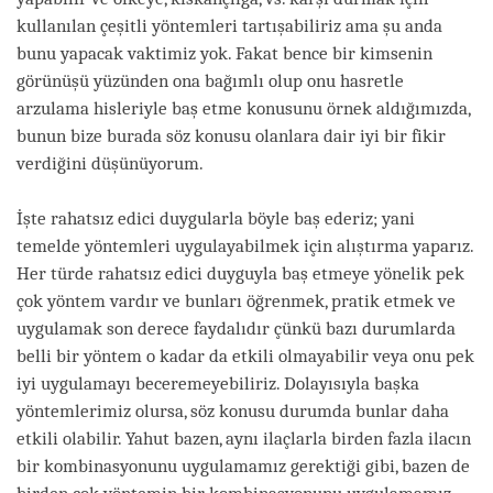
kullanılan çeşitli yöntemleri tartışabiliriz ama şu anda
bunu yapacak vaktimiz yok. Fakat bence bir kimsenin
görünüşü yüzünden ona bağımlı olup onu hasretle
arzulama hisleriyle baş etme konusunu örnek aldığımızda,
bunun bize burada söz konusu olanlara dair iyi bir fikir
verdiğini düşünüyorum.
İşte rahatsız edici duygularla böyle baş ederiz; yani
temelde yöntemleri uygulayabilmek için alıştırma yaparız.
Her türde rahatsız edici duyguyla baş etmeye yönelik pek
çok yöntem vardır ve bunları öğrenmek, pratik etmek ve
uygulamak son derece faydalıdır çünkü bazı durumlarda
belli bir yöntem o kadar da etkili olmayabilir veya onu pek
iyi uygulamayı beceremeyebiliriz. Dolayısıyla başka
yöntemlerimiz olursa, söz konusu durumda bunlar daha
etkili olabilir. Yahut bazen, aynı ilaçlarla birden fazla ilacın
bir kombinasyonunu uygulamamız gerektiği gibi, bazen de