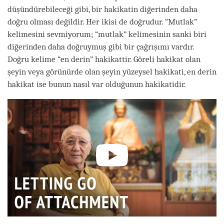
düşündürebileceği gibi, bir hakikatin diğerinden daha
doğru olması değildir. Her ikisi de doğrudur. “Mutlak”
kelimesini sevmiyorum; “mutlak” kelimesinin sanki biri
diğerinden daha doğruymuş gibi bir çağrışımı vardır.
Doğru kelime “en derin” hakikattir. Göreli hakikat olan
şeyin veya görünürde olan şeyin yüzeysel hakikati, en derin
hakikat ise bunun nasıl var olduğunun hakikatidir.