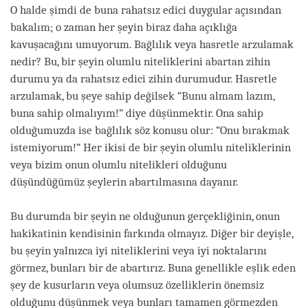
O halde şimdi de buna rahatsız edici duygular açısından
bakalım; o zaman her şeyin biraz daha açıklığa
kavuşacağını umuyorum. Bağlılık veya hasretle arzulamak
nedir? Bu, bir şeyin olumlu niteliklerini abartan zihin
durumu ya da rahatsız edici zihin durumudur. Hasretle
arzulamak, bu şeye sahip değilsek “Bunu almam lazım,
buna sahip olmalıyım!” diye düşünmektir. Ona sahip
olduğumuzda ise bağlılık söz konusu olur: “Onu bırakmak
istemiyorum!” Her ikisi de bir şeyin olumlu niteliklerinin
veya bizim onun olumlu nitelikleri olduğunu
düşündüğümüz şeylerin abartılmasına dayanır.
Bu durumda bir şeyin ne olduğunun gerçekliğinin, onun
hakikatinin kendisinin farkında olmayız. Diğer bir deyişle,
bu şeyin yalnızca iyi niteliklerini veya iyi noktalarını
görmez, bunları bir de abartırız. Buna genellikle eşlik eden
şey de kusurların veya olumsuz özelliklerin önemsiz
olduğunu düşünmek veya bunları tamamen görmezden