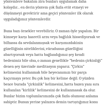
yöntemlere bakalım zira bunları uygulamak daha
kolaydır... en derin yöntem çok fazla etüt etmeyi ve
düşünmeyi gerektirir ama geçici yöntemler ilk olarak
uyguladığımız yöntemlerdir.
Buna bazı örnekler verebiliriz. O zaman öyle yapalım. Bir
kimseye karşı hasretli arzu veya bağlılık hissediyorsak ve
bilhassa da sevdalanmışsak ve karşımızdakinin
güzelliğinin niteliklerini, vücudunun güzelliğini
abartıyorsak veya hatta bağlandığımız şey kendi
bedenimiz bile olsa, o zaman genellikle “bedenin çirkinliği”
denen şey üzerinde meditasyon yaparız. “Çirkin”
kelimesini kullanmak bile heyecanımızı bir parça
kaçırmaya yeter. Bu çok hoş bir kelime değil. O yüzden
bence burada “çirkinlik” kelimesini, hatta bazen yanı sıra
kullanılan “kirlilik” kelimesini de kullanmasak da olur.
Bunlar bizim toplumlarımızda çok fazla olumsuz anlama
sahiptir. Bunun yerine yalnızca demin tartıştığımız konu