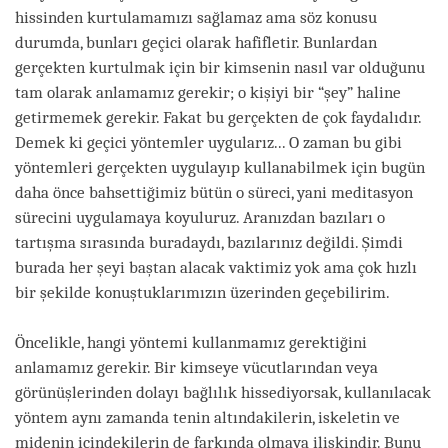
hissinden kurtulamamızı sağlamaz ama söz konusu
durumda, bunları geçici olarak hafifletir. Bunlardan
gerçekten kurtulmak için bir kimsenin nasıl var olduğunu
tam olarak anlamamız gerekir; o kişiyi bir “şey” haline
getirmemek gerekir. Fakat bu gerçekten de çok faydalıdır.
Demek ki geçici yöntemler uygularız... O zaman bu gibi
yöntemleri gerçekten uygulayıp kullanabilmek için bugün
daha önce bahsettiğimiz bütün o süreci, yani meditasyon
sürecini uygulamaya koyuluruz. Aranızdan bazıları o
tartışma sırasında buradaydı, bazılarınız değildi. Şimdi
burada her şeyi baştan alacak vaktimiz yok ama çok hızlı
bir şekilde konuştuklarımızın üzerinden geçebilirim.
Öncelikle, hangi yöntemi kullanmamız gerektiğini
anlamamız gerekir. Bir kimseye vücutlarından veya
görünüşlerinden dolayı bağlılık hissediyorsak, kullanılacak
yöntem aynı zamanda tenin altındakilerin, iskeletin ve
midenin içindekilerin de farkında olmaya ilişkindir. Bunu