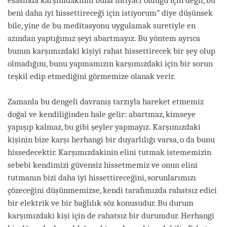
esasında karşımdakinin buna ihtiyacı olduğu için değil, bu
beni daha iyi hissettireceği için istiyorum” diye düşünsek
bile, yine de bu meditasyonu uygulamak suretiyle en
azından yaptığımız şeyi abartmayız. Bu yöntem ayrıca
bunun karşımızdaki kişiyi rahat hissettirecek bir şey olup
olmadığını, bunu yapmamızın karşımızdaki için bir sorun
teşkil edip etmediğini görmemize olanak verir.
Zamanla bu dengeli davranış tarzıyla hareket etmemiz
doğal ve kendiliğinden hale gelir: abartmaz, kimseye
yapışıp kalmaz, bu gibi şeyler yapmayız. Karşımızdaki
kişinin bize karşı herhangi bir duyarlılığı varsa, o da bunu
hissedecektir. Karşımızdakinin elini tutmak istememizin
sebebi kendimizi güvensiz hissetmemiz ve onun elini
tutmanın bizi daha iyi hissettireceğini, sorunlarımızı
çözeceğini düşünmemizse, kendi tarafımızda rahatsız edici
bir elektrik ve bir bağlılık söz konusudur. Bu durum
karşımızdaki kişi için de rahatsız bir durumdur. Herhangi