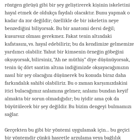
röntgen görüşü gibi bir şey geliştirerek kişinin iskeletini
hayal etmek de oldukça faydalı olacaktır. Bunu yapmak o
kadar da zor değildir; özellikle de bir iskeletin neye
benzediğini biliyorsak. Bu bir anatomi dersi değil;
kusursuz olması gerekmez. Fakat tenin altındaki
kafatasını, vs. hayal edebiliriz; bu da kendimize gelmemize
yardımcı olabilir. Yahut bir kimsenin örneğin göbeğini
okşuyorsak, bilirsiniz, “Ah ne müthiş” diye düşünüyorsak,
tenin üç dört santim altına indiğimizde okşayacağımızın
nasıl bir şey olacağını düşünerek bu konuda biraz daha
farkındalık sahibi olabiliriz. Bu o zaman karşımızdakini
itici bulacağımız anlamına gelmez; anlamı bundan keyif
almakta bir sorun olmadığıdır; bu iyidir ama çok da
büyütülecek bir şey değildir. Bu bizim dengeyi bulmamızı
sağlar.
Gerçekten bu gibi bir yöntemi uygulamak için... bu geçici
bir yöntemdir çünkü hasretle arzulama veya bağlılık