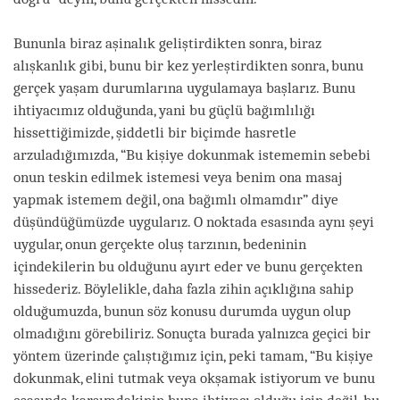
Bununla biraz aşinalık geliştirdikten sonra, biraz
alışkanlık gibi, bunu bir kez yerleştirdikten sonra, bunu
gerçek yaşam durumlarına uygulamaya başlarız. Bunu
ihtiyacımız olduğunda, yani bu güçlü bağımlılığı
hissettiğimizde, şiddetli bir biçimde hasretle
arzuladığımızda, “Bu kişiye dokunmak istememin sebebi
onun teskin edilmek istemesi veya benim ona masaj
yapmak istemem değil, ona bağımlı olmamdır” diye
düşündüğümüzde uygularız. O noktada esasında aynı şeyi
uygular, onun gerçekte oluş tarzının, bedeninin
içindekilerin bu olduğunu ayırt eder ve bunu gerçekten
hissederiz. Böylelikle, daha fazla zihin açıklığına sahip
olduğumuzda, bunun söz konusu durumda uygun olup
olmadığını görebiliriz. Sonuçta burada yalnızca geçici bir
yöntem üzerinde çalıştığımız için, peki tamam, “Bu kişiye
dokunmak, elini tutmak veya okşamak istiyorum ve bunu