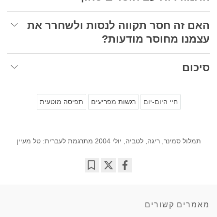
האם זה חסר תקווה לנסות ולשחרר את
עצמנו מחוסר מודעות?
סיכום
חיי היום-יום
רגשות מפריעים
תפיסה מוטעית
תמלול סמינר, ריגה, לטביה, יולי 2004 מתרגמת לעברית: טל מעיין
Bookmark
Share
on
facebook
מאמרים קשורים