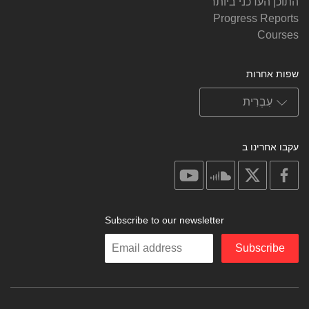
התוכן העדכני ביותר
Progress Reports
Courses
שפות אחרות
עקבו אחרינו ב
on
on
on
on
youtube
soundcloud
facebook
X
Subscribe to our newsletter
Enter
Subscribe
your
email