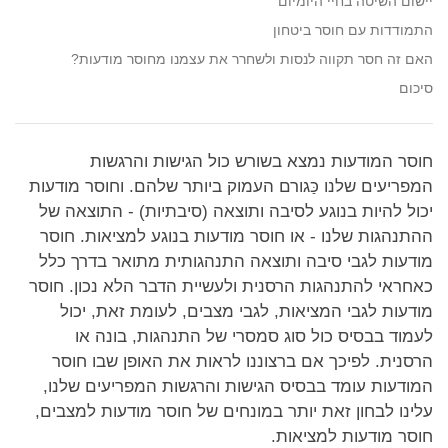
יישום השיטה בחיי היומיום
התמודדות עם חוסר ביטחון
האם זה חסר תקווה לנסות ולשחרר את עצמנו מחוסר מודעות?
סיכום
חוסר המודעות נמצא בשורש כול הגישות והרגשות
המפריעים שלנו כַּגורם העמוק ביותר שלהם. וחוסר מודעות
יכול להיות בנוגע לסיבה ותוצאה (סיבתיות) - התוצאה של
ההתנהגות שלנו - או חוסר מודעות בנוגע למציאות. חוסר
מודעות לגבי סיבה ותוצאה התנהגותית מתואר בדרך כלל
כאחראי להתנהגות הרסנית ולעשיית הדבר הלא נכון. חוסר
מודעות לגבי המציאות, לגבי מצבים, לעומת זאת, יכול
לעמוד בבסיס כול סוג סמסרי של התנהגות, בונה או
הרסנית. לפיכך אם ברצוננו לראות את האופן שבו חוסר
המודעות עומד בבסיס הגישות והרגשות המפריעים שלנו,
עלינו לבחון זאת יותר במונחים של חוסר מודעות למצבים,
חוסר מודעות למציאות.