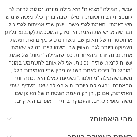
עכשיו, המילה "מציאות" היא מילה מוזרה. יכולות להיות לה
קונוטציות רבות ושונות. המילה שבה בדרך כלל נעשָה שימוש
היא "אמת", האמת לגבי מַשהו. ישנן שתי אמיתות לגבי כול
דבר שהוא. יש את האמת היחסית, המוסכמת (קונבנציונלית)
או השטחית של האופן שבו מַשהו מופיע כקיים ואת האמת
העמוקה ביותר לגבי האופן שבו מַשהו קיים. זה לא שאמת
אחת נכונה יותר מהאחרות, כפי שהמילה "רמות" של אמת
עשויה לרמוז. שתיהן נכונות. אני לא אוהב להשתמש במונח
"מוחלטת" ביחס לאמת השנייה מבין שתי האמיתות הללו,
משום שהמילה "מוחלטת" נשמעת כאילו היא נכונה יותר
מהאחרת; "העמוקה ביותר" היא המילה שאני מעדיף. שתי
האמיתות, אם כן, הן רק האמת השטחית של האופן שבו
משהו מופיע כקיים, והעמוקה ביותר, האופן בו הוא קיים.
מהי היאחזות?