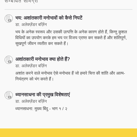
सम्बंधित सामग्री
भय: अशांतकारी मनोभावों को कैसे निपटें
डा. अलेक्ज़ेंडर बर्ज़िन
भय के अनेक स्वरूप और उसकी उत्पत्ति के अनेक कारण होते हैं, किन्तु कुशल
विधियों का उपयोग करके हम भय पर विजय प्राप्त कर सकते हैं और शांतिपूर्ण,
सुखपूर्ण जीवन व्यतीत कर सकते हैं।
अशांतकारी मनोभाव क्या होते हैं?
डा. अलेक्ज़ेंडर बर्ज़िन
अशांत करने वाले मनोभाव ऐसे मनोभाव हैं जो हमारे चित्त की शांति और आत्म-
नियंत्रण को भंग करते हैं।
ध्यानसाधना की प्रमुख विशेषताएं
डा. अलेक्ज़ेंडर बर्ज़िन
ध्यानसाधना: मुख्य बिंदु - भाग १ / २