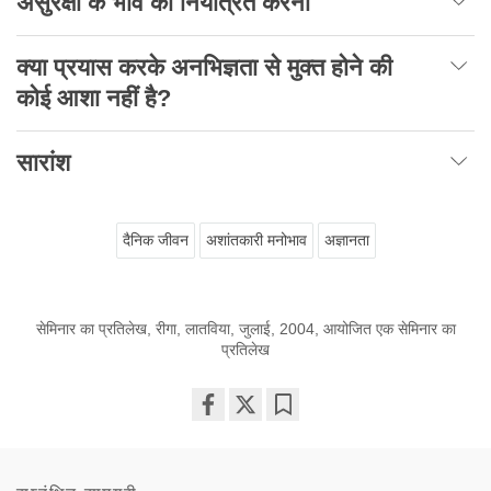
असुरक्षा के भाव को नियंत्रित करना
क्या प्रयास करके अनभिज्ञता से मुक्त होने की
कोई आशा नहीं है?
सारांश
दैनिक जीवन
अशांतकारी मनोभाव
अज्ञानता
सेमिनार का प्रतिलेख, रीगा, लातविया, जुलाई, 2004, आयोजित एक सेमिनार का
प्रतिलेख
Share
Bookmark
on
facebook