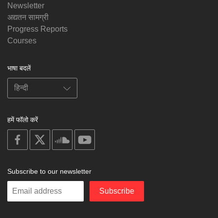
Newsletter
अद्यतन सामग्री
Progress Reports
Courses
भाषा बदलें
हमें फॉलो करें
on
on
on
on
facebook
X
soundcloud
youtube
Subscribe to our newsletter
Enter
Subscribe
your
email