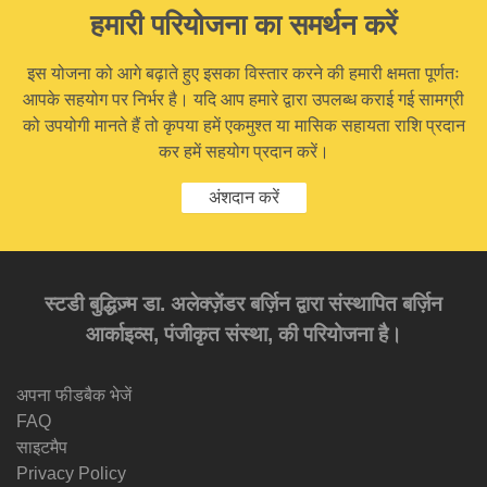
हमारी परियोजना का समर्थन करें
इस योजना को आगे बढ़ाते हुए इसका विस्तार करने की हमारी क्षमता पूर्णतः
आपके सहयोग पर निर्भर है। यदि आप हमारे द्वारा उपलब्ध कराई गई सामग्री
को उपयोगी मानते हैं तो कृपया हमें एकमुश्त या मासिक सहायता राशि प्रदान
कर हमें सहयोग प्रदान करें।
अंशदान करें
स्टडी बुद्धिज़्म डा. अलेक्ज़ेंडर बर्ज़िन द्वारा संस्थापित बर्ज़िन
आर्काइव्स, पंजीकृत संस्था, की परियोजना है।
अपना फीडबैक भेजें
FAQ
साइटमैप
Privacy Policy