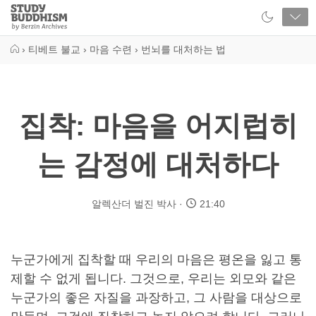
Close
Study
Buddhism
Home
›
티베트 불교
›
마음 수련
›
번뇌를 대처하는 법
집착: 마음을 어지럽히
는 감정에 대처하다
알렉산더 벌진 박사
21:40
누군가에게 집착할 때 우리의 마음은 평온을 잃고 통
제할 수 없게 됩니다. 그것으로, 우리는 외모와 같은
누군가의 좋은 자질을 과장하고, 그 사람을 대상으로