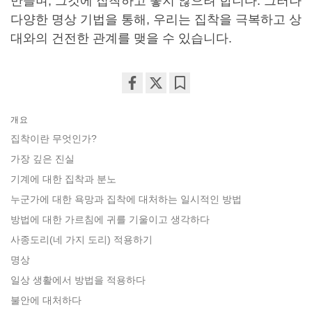
만들며, 그것에 집착하고 놓지 않으려 합니다. 그러나
다양한 명상 기법을 통해, 우리는 집착을 극복하고 상
대와의 건전한 관계를 맺을 수 있습니다.
Share
Bookmark
on
개요
facebook
집착이란 무엇인가?
가장 깊은 진실
기계에 대한 집착과 분노
누군가에 대한 욕망과 집착에 대처하는 일시적인 방법
방법에 대한 가르침에 귀를 기울이고 생각하다
사종도리(네 가지 도리) 적용하기
명상
일상 생활에서 방법을 적용하다
불안에 대처하다