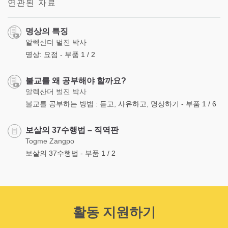
연관된 자료
명상의 특징
알렉산더 벌진 박사
명상: 요점 - 부품 1 / 2
불교를 왜 공부해야 할까요?
알렉산더 벌진 박사
불교를 공부하는 방법 : 듣고, 사유하고, 명상하기 - 부품 1 / 6
보살의 37수행법 – 직역판
Togme Zangpo
보살의 37수행법 - 부품 1 / 2
활동 지원하기