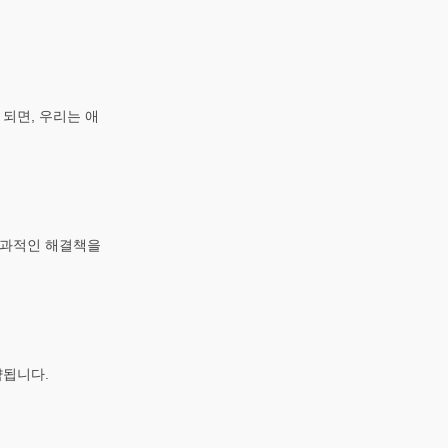
되면, 우리는 애
효과적인 해결책을
약됩니다.