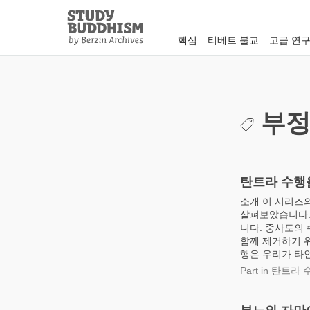
Close
Study
Buddhism
핵심
티베트 불교
고급 연
Home
부정
탄트라 수행
소개 이 시리즈
살펴보았습니다.
니다. 중사도의 
함께 제거하기 위
행은 우리가 타인
Part
in
탄트라 