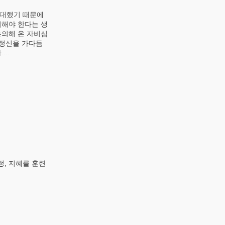
 대했기 때문에
취해야 한다는 생
논의해 온 자비심
 정신을 가다듬
..
, 지혜를 훈련