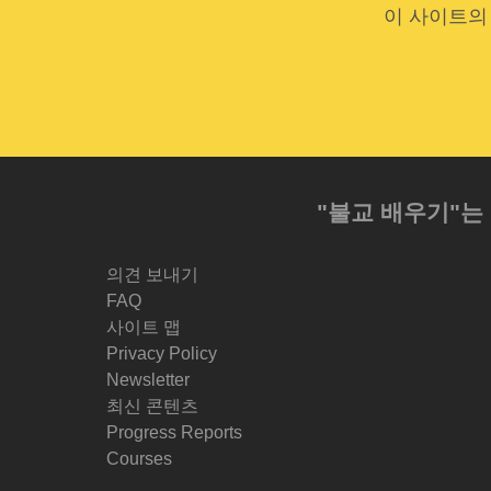
이 사이트의
"불교 배우기"는
의견 보내기
FAQ
사이트 맵
Privacy Policy
Newsletter
최신 콘텐츠
Progress Reports
Courses