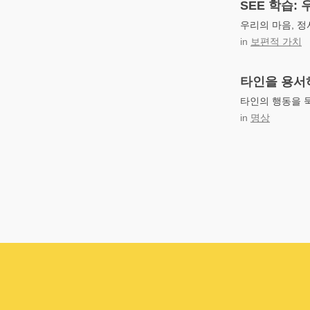
SEE 학습:
우리의 마음, 정
in
보편적 가치
타인을 용서
타인의 행동을 
in
명상