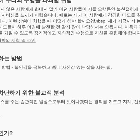
이 우리의 수행을 파괴할 위험
지 않은 사람에게 화내지 말라 어떤 사람들이 저를 오랫동안 불친절하게
 자비심을 느끼기 어렵습니다. 때로는 제가 이 사람에게 강경한 태도를 
다. 이런 상황에 처했을 때 어떻게 해야 할까요?&nbsp; 제가 지금까지 
 태도들이 하루 아침에 발전할 것 같지 않아 낙담해서는 안됩니다. 마음과
를 가질 수 있도록 장기적이고 지속적인 수행으로 자신을 훈련해야 합니다..
개발의 지침 및 조언
하는 방법
방법 - 불안감을 극복하고 좀더 자신감 있는 삶을 사는 팁.
차단하기 위한 불교적 분석
스를 주는 습관적인 일상으로부터 벗어나겠다는 결의를 기르고 지계, 선정
정
인가?