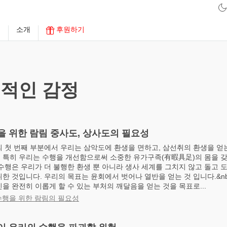
구
소개
후원하기
적인 감정
을 위한 람림 중사도, 상사도의 필요성
의 첫 번째 부분에서 우리는 삼악도에 환생을 면하고, 삼선취의 환생을 얻
 특히 우리는 수행을 개선함으로써 소중한 유가구족(有暇具足)의 몸을 갖
수행은 우리가 더 불행한 환생 뿐 아니라 생사 세계를 그치지 않고 돌고 
한 것입니다. 우리의 목표는 윤회에서 벗어나 열반을 얻는 것 입니다.&nb
을 완전히 이롭게 할 수 있는 부처의 깨달음을 얻는 것을 목표로...
수행을 위한 람림의 필요성