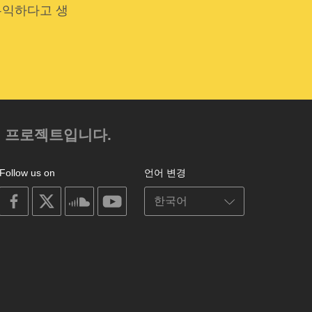
유익하다고 생
.
의 프로젝트입니다.
Follow us on
언어 변경
on
on
on
on
facebook
X
soundcloud
youtube