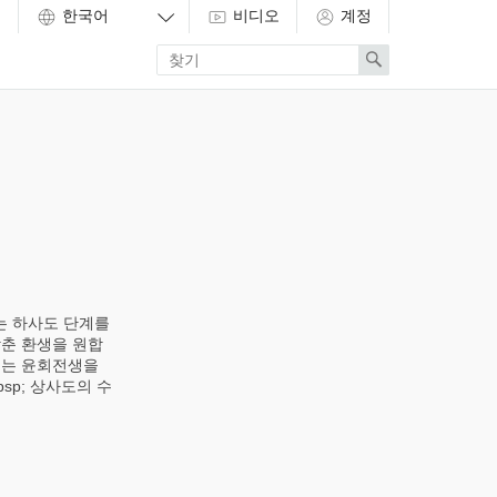
비디오
계정
Enter
Search
search
term
는 하사도 단계를
춘 환생을 원합
도는 윤회전생을
sp; 상사도의 수