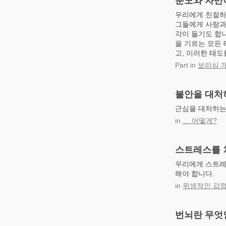
분노와 자만
우리에게 친절하
그들에게 사랑과
각이 들기도 합니
을 기르는 모든
고, 이러한 태도
Part
in
보리심 
불안을 대처
근심을 대처하는 
in
… 어떻게?
스트레스를 
우리에게 스트레
해야 합니다.
in
위생적인 감
번뇌란 무엇