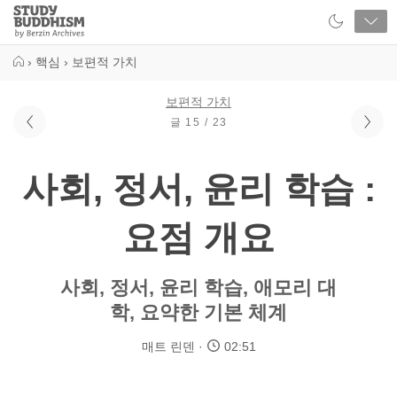
Close
Study
Buddhism
Home
›
핵심
›
보편적 가치
보편적 가치
글 15 / 23
사회, 정서, 윤리 학습 :
요점 개요
사회, 정서, 윤리 학습, 애모리 대
학, 요약한 기본 체계
매트 린덴
02:51