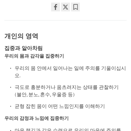
Share
Bookmark
on
facebook
개인의 영역
집중과 알아차림
우리의 몸과 감각을 집중하기
우리의 몸 안에서 일어나는 일에 주의를 기울이십시
오.
극도로 흥분하거나 움츠려지는 상태를 관찰하기
(불안, 분노, 혼수, 우울증 등)
균형 잡힌 몸이 어떤 느낌인지를 이해하기
우리의 감정과 느낌에 집중하기
마음 챙김과 같은 수련으로 우리의 마음에 주의를