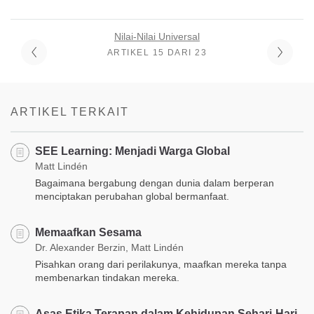
Nilai-Nilai Universal
ARTIKEL 15 DARI 23
ARTIKEL TERKAIT
SEE Learning: Menjadi Warga Global
Matt Lindén
Bagaimana bergabung dengan dunia dalam berperan
menciptakan perubahan global bermanfaat.
Memaafkan Sesama
Dr. Alexander Berzin, Matt Lindén
Pisahkan orang dari perilakunya, maafkan mereka tanpa
membenarkan tindakan mereka.
Asas Etika Terapan dalam Kehidupan Sehari-Hari