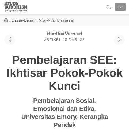
Close
Study
Buddhism
Home
›
Dasar-Dasar
›
Nilai-Nilai Universal
Nilai-Nilai Universal
ARTIKEL 15 DARI 23
Pembelajaran SEE:
Ikhtisar Pokok-Pokok
Kunci
Pembelajaran Sosial,
Emosional dan Etika,
Universitas Emory, Kerangka
Pendek