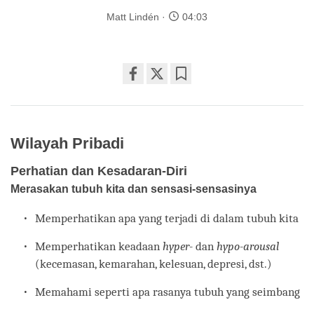
Matt Lindén
04:03
Share
Bookmark
on
facebook
Wilayah Pribadi
Perhatian dan Kesadaran-Diri
Merasakan tubuh kita dan sensasi-sensasinya
Memperhatikan apa yang terjadi di dalam tubuh kita
Memperhatikan keadaan
hyper-
dan
hypo-arousal
(kecemasan, kemarahan, kelesuan, depresi, dst.)
Memahami seperti apa rasanya tubuh yang seimbang