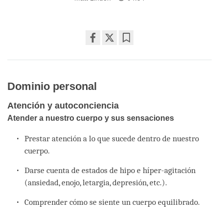
Share
Bookmark
on
facebook
Dominio personal
Atención y autoconciencia
Atender a nuestro cuerpo y sus sensaciones
Prestar atención a lo que sucede dentro de nuestro
cuerpo.
Darse cuenta de estados de hipo e híper-agitación
(ansiedad, enojo, letargia, depresión, etc.).
Comprender cómo se siente un cuerpo equilibrado.