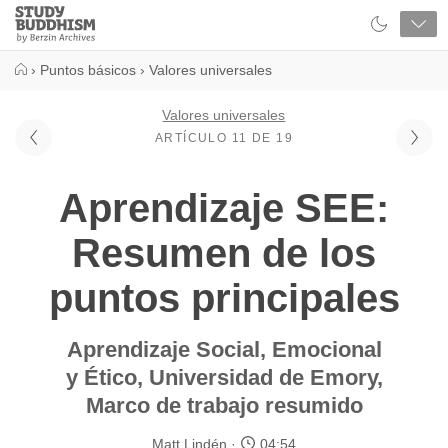
Close
Study
Buddhism
Home
›
Puntos básicos
›
Valores universales
Valores universales
ARTÍCULO 11 DE 19
Aprendizaje SEE:
Resumen de los
puntos principales
Aprendizaje Social, Emocional
y Ético, Universidad de Emory,
Marco de trabajo resumido
Matt Lindén
04:54