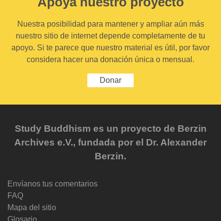
Apoya nuestro proyecto
Nuestra posibilidad para mantener y ampliar aún más
nuestro sitio de internet depende completamente de tu
apoyo. Si te parece que nuestro material es útil, por favor
considera hacer una donación única o mensual.
Donar
Study Buddhism es un proyecto de Berzin
Archives e.V., fundada por el Dr. Alexander
Berzin.
Envíanos tus comentarios
FAQ
Mapa del sitio
Glosario