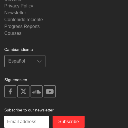
Privacy Policy
Newsletter
Contenido reciente
Progress Reports
Courses
Cambiar idioma
Síguenos en
on
on
on
on
facebook
X
soundcloud
youtube
Subscribe to our newsletter
Enter
Subscribe
your