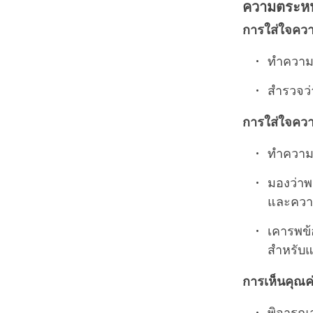
ความตระหนั
การใส่ใจควา
ทำความเ
สำรวจว่
การใส่ใจความเ
ทำความเ
มองว่าพ
และความ
เคารพข้
สำหรับ
การเห็นคุณ