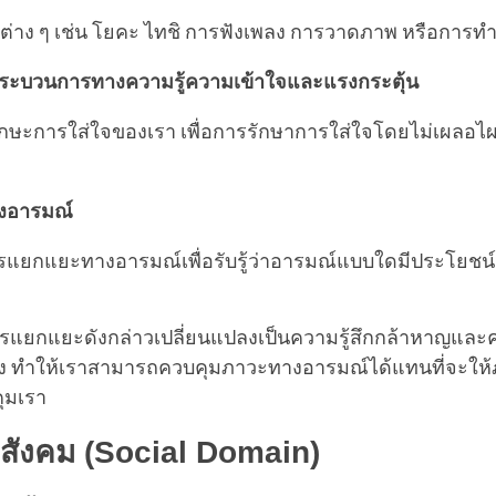
ต่าง ๆ เช่น โยคะ ไทชิ การฟังเพลง การวาดภาพ หรือการท
ระบวนการทางความรู้ความเข้าใจและแรงกระตุ้น
กษะการใส่ใจของเรา เพื่อการรักษาการใส่ใจโดยไม่เผลอไผล
งอารมณ์
รแยกแยะทางอารมณ์เพื่อรับรู้ว่าอารมณ์แบบใดมีประโยช
ย
รแยกแยะดังกล่าวเปลี่ยนแปลงเป็นความรู้สึกกล้าหาญและ
 ทำให้เราสามารถควบคุมภาวะทางอารมณ์ได้แทนที่จะให้
คุมเรา
สังคม (Social Domain)