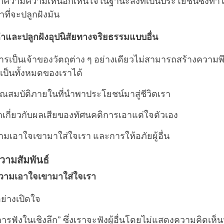
่าความความเห็นอกเห็นใจในฐานะสิ่งที่เป็นประโยชน์ซึ่งทำใ
ที่จะปลูกฝังมัน
่าและปลูกฝังอุปนิสัยทางจริยธรรมแบบอื่น
ารเป็นเจ้าของวัตถุต่าง ๆ อย่างเดียวไม่สามารถสร้างความพ
ป็นทั้งหมดของเราได้
ณสมบัติภายในที่นำพาประโยชน์มาสู่ชีวิตเรา
เกี่ยวกับผลเสียของทัศนคติการเอาแต่ใจตัวเอง
ามเอาใจเขามาใส่ใจเรา และการให้อภัยผู้อื่น
วามสัมพันธ์
วามเอาใจเขามาใส่ใจเรา
นอย่างเปิดใจ
“การฟังในเชิงลึก” ซึ่งเราจะฟังผู้อื่นโดยไม่แสดงความคิดเห