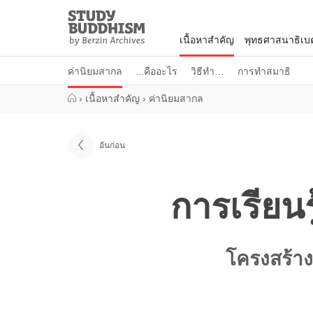
Close
Study
Buddhism
เนื้อหาสำคัญ
พุทธศาสนาธิเบ
Home
ค่านิยมสากล
...คืออะไร
วิธีทำ…
การทำสมาธิ
›
เนื้อหาสำคัญ
›
ค่านิยมสากล
อันก่อน
การเรียน
โครงสร้าง