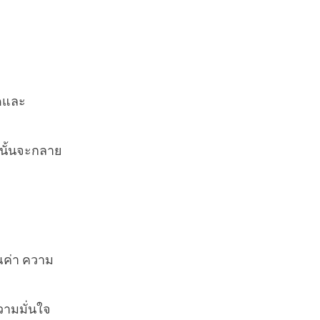
ิดและ
านั้นจะกลาย
ณค่า ความ
วามมั่นใจ