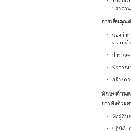
ให้คุณค
ปรารถนา
การเห็นคุณค
มองว่าก
ความจำเ
สำรวจคุ
พิจารณา
สร้างคว
ทักษะด้านค
การฟังด้วยค
ฟังผู้อื่
ปฏิบัติ 