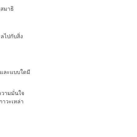
ำสมาธิ
ไปกับสิ่ง
น์และแบบใดมี
ความมั่นใจ
ภาวะเหล่า