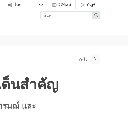
วีดีทัศน์
บัญชี
Enter
Search
search
term
ถัดไป
เด็นสำคัญ
อารมณ์ และ