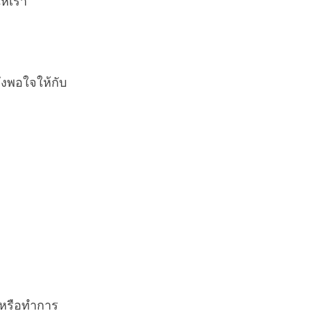
ห้เรา
ึงพอใจให้กับ
็นหรือทำการ