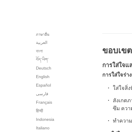
ภาษาอื่น
العربية
ขอบเขต
বাংলা
བོད་ཡིག་
การใส่ใจและ
Deutsch
การใส่ใจร่า
English
Español
ใส่ใจสิ่
فارسی
สังเกตภ
Français
ซึม ควา
हिन्दी
Indonesia
ทำความเข
Italiano