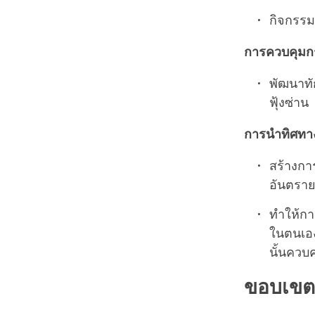
กิจกรรม
การควบคุมก
พัฒนาทั
ฟุ้งซ่าน
การนำทิศทา
สร้างกา
อันตรา
ทำให้กา
ในตนเอง
นั้นควบ
ขอบเขต