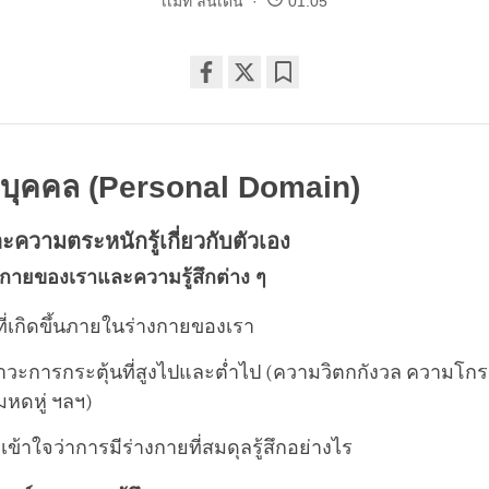
เเมท ลินเดน
01:05
Share
Bookmark
on
facebook
บุคคล (Personal Domain)
ความตระหนักรู้เกี่ยวกับตัวเอง
งกายของเราและความรู้สึกต่าง ๆ
งที่เกิดขึ้นภายในร่างกายของเรา
าวะการกระตุ้นที่สูงไปและต่ำไป (ความวิตกกังวล ความโกร
มหดหู่ ฯลฯ)
้าใจว่าการมีร่างกายที่สมดุลรู้สึกอย่างไร