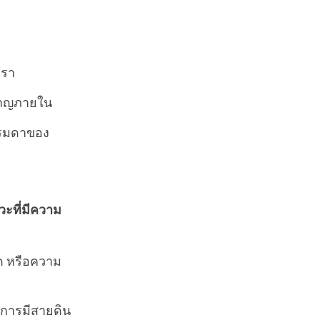
เรา
าหาญภายใน
รรมดาของ
ะที่มีความ
รด หรือความ
ือการมีสายดิน