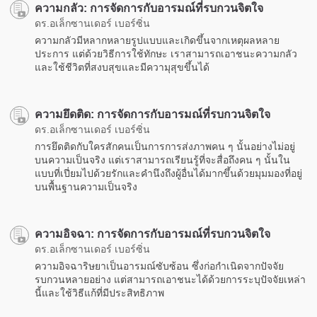
ความกลัว: การจัดการกับอารมณ์ที่รบกวนจิตใจ
ดร.อเล็กซานเดอร์ เบอร์ซิ่น
ความกลัวมีหลากหลายรูปแบบและเกิดขึ้นจากเหตุผลหลาย
ประการ แต่ด้วยวิธีการใช้ทักษะ เราสามารถเอาชนะความกลัว
และใช้ชีวิตที่สงบสุขและมีความุสุขขึ้นได้
ความยึดติด: การจัดการกับอารมณ์ที่รบกวนจิตใจ
ดร.อเล็กซานเดอร์ เบอร์ซิ่น
การยึดติดกับใครสักคนเป็นการการส่งภาพคน ๆ นั้นอย่างไม่อยู่
บนความเป็นจริง แต่เราสามารถเรียนรู้ที่จะสื่อถึงคน ๆ นั้นใน
แบบที่เปี่ยมไปด้วยรักและคำนึงถึงผู้อื่นได้มากขึ้นด้วยมุมมองที่อยู่
บนพื้นฐานความเป็นจริง
ความอิจฉา: การจัดการกับอารมณ์ที่รบกวนจิตใจ
ดร.อเล็กซานเดอร์ เบอร์ซิ่น
ความอิจฉาริษยาเป็นอารมณ์ซับซ้อน ซึ่งก่อกำเนิดจากปัจจัย
รบกวนหลายอย่าง แต่สามารถเอาชนะได้ด้วยการระบุปัจจัยเหล่า
นี้และใช้วิธีแก้ที่มีประสิทธิภาพ