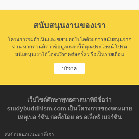
สนับสนุนงานของเรา
โครงการจะดำเนินและขยายต่อไปไดด้วยการสนับสนุนจาก
ท่าน หากท่านคิดว่าข้อมูลเหล่านี้มีคุณประโยชน์ โปรด
สนับสนุนเราได้โดยบริจาคต่อครั้ง หรือเป็นรายเดือน
บริจาค
เว็ปไซด์ศึกษาพุทธศาสนาที่มีชื่อว่า
studybuddhism.com เป็นโครงการของจดหมาย
เหตุเบอ ร์ซิ่น ก่อตั้งโดย ดร อเล็กซ์ เบอร์ซิ่น
ส่งข้อเสนอแนะมาที่เรา