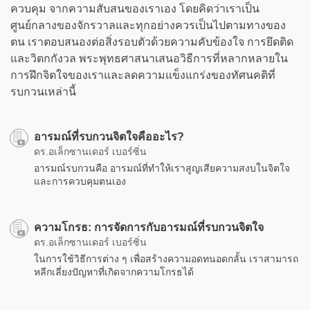
ควบคุม จากความสับสนของเราเอง โดยคิดว่าเราเป็น
ศูนย์กลางของจักรวาลและทุกอย่างควรเป็นไปตามทางของ
ตน เราตอบสนองต่อสิ่งรอบตัวด้วยความคับข้องใจ การยึดติด
และวิตกกังวล พระพุทธศาสนาเสนอวิธีการที่หลากหลายใน
การฝึกจิตใจของเราและลดความแข็งแกร่งของทัศนคติที่
รบกวนเหล่านี้
อารมณ์ที่รบกวนจิตใจคืออะไร?
ดร.อเล็กซานเดอร์ เบอร์ซิ่น
อารมณ์รบกวนคือ อารมณ์ที่ทำให้เราสูญเสียความสงบในจิตใจ
และการควบคุมตนเอง
ความโกรธ: การจัดการกับอารมณ์ที่รบกวนจิตใจ
ดร.อเล็กซานเดอร์ เบอร์ซิ่น
ในการใช้วิธีการต่าง ๆ เพื่อสร้างความอดทนอดกลั้น เราสามารถ
หลีกเลี่ยงปัญหาที่เกิดจากความโกรธได้