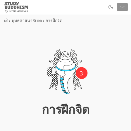
Close
Study
Buddhism
Home
›
พุทธศาสนาธิเบต
›
การฝึกจิต
3
การฝึกจิต