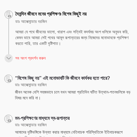
দৈনন্দিন জীবনে মনের প্রশিক্ষণঃ বিশেষ কিছুই নয়
ডাঃ আলেক্সান্ডার বরজিন
আমরা যে পথে জীবনের ভালো, খারাপ এবং সত্যিই কদর্যময় অংশ গুলিকে অনুভব করি,
কেমন ভাবে আমরা সেই পথের আমূল রূপান্তরের জন্য নিজেদের মনোভাবকে প্রশিক্ষণ
করতে পারি, তার একটি দৃষ্টিপাত।
সব অংশ প্রদর্শন করুন
“বিশেষ কিছু নয়” এই মনোভাবটি কি জীবনে কার্যকর হতে পারে?
ডাঃ আলেক্সান্ডার বরজিন
জীবন অনেক বেশি সহজভাবে চলে যখন আমরা প্রতিদিন ঘটিত উত্থান-পতনগুলিকে বড়
বিষয় মনে করি না।
মন-প্রশিক্ষণের মাধ্যমে স্ব-রূপান্তর
ডাঃ আলেক্সান্ডার বরজিন
আমাদের দৃষ্টিভঙ্গিকে উন্নত করার মাধ্যমে নেতিবাচক পরিস্থিতিকে ইতিবাচকরূপে