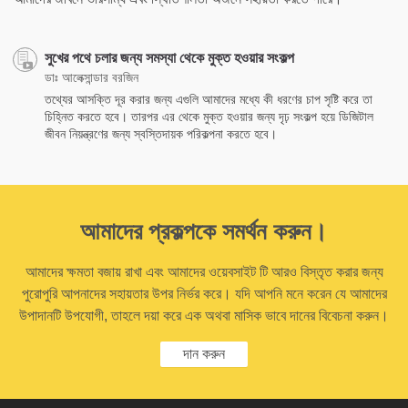
সুখের পথে চলার জন্য সমস্যা থেকে মুক্ত হওয়ার সংকল্প
ডাঃ আলেক্সান্ডার বরজিন
তথ্যের আসক্তি দূর করার জন্য এগুলি আমাদের মধ্যে কী ধরণের চাপ সৃষ্টি করে তা
চিহ্নিত করতে হবে। তারপর এর থেকে মুক্ত হওয়ার জন্য দৃঢ় সংকল্প হয়ে ডিজিটাল
জীবন নিয়ন্ত্রণের জন্য স্বস্তিদায়ক পরিকল্পনা করতে হবে।
আমাদের প্রকল্পকে সমর্থন করুন।
আমাদের ক্ষমতা বজায় রাখা এবং আমাদের ওয়েবসাইট টি আরও বিস্তৃত করার জন্য
পুরোপুরি আপনাদের সহায়তার উপর নির্ভর করে। যদি আপনি মনে করেন যে আমাদের
উপাদানটি উপযোগী, তাহলে দয়া করে এক অথবা মাসিক ভাবে দানের বিবেচনা করুন।
দান করুন