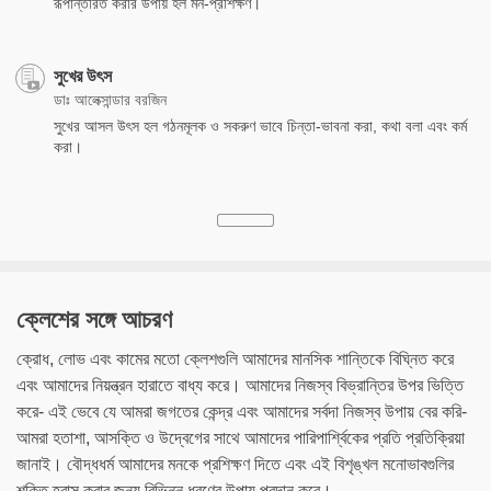
রূপান্তরিত করার উপায় হল মন-প্রশিক্ষণ।
সুখের উৎস
ডাঃ আলেক্সান্ডার বরজিন
সুখের আসল উৎস হল গঠনমূলক ও সকরুণ ভাবে চিন্তা-ভাবনা করা, কথা বলা এবং কর্ম
করা।
ক্লেশের সঙ্গে আচরণ
ক্রোধ, লোভ এবং কামের মতো ক্লেশগুলি আমাদের মানসিক শান্তিকে বিঘ্নিত করে
এবং আমাদের নিয়ন্ত্রন হারাতে বাধ্য করে। আমাদের নিজস্ব বিভ্রান্তির উপর ভিত্তি
করে- এই ভেবে যে আমরা জগতের কেন্দ্র এবং আমাদের সর্বদা নিজস্ব উপায় বের করি-
আমরা হতাশা, আসক্তি ও উদ্বেগের সাথে আমাদের পারিপার্শ্বিকের প্রতি প্রতিক্রিয়া
জানাই। বৌদ্ধধর্ম আমাদের মনকে প্রশিক্ষণ দিতে এবং এই বিশৃঙ্খল মনোভাবগুলির
শক্তি হ্রাস করার জন্য বিভিন্ন ধরণের উপায় প্রদান করে।