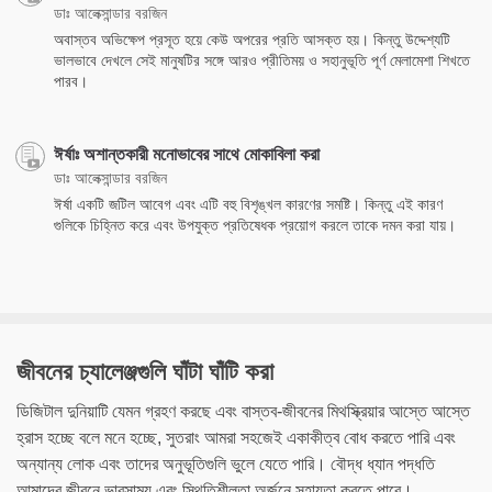
ডাঃ আলেক্সান্ডার বরজিন
অবাস্তব অভিক্ষেপ প্রসূত হয়ে কেউ অপরের প্রতি আসক্ত হয়। কিন্তু উদ্দেশ্যটি
ভালভাবে দেখলে সেই মানুষটির সঙ্গে আরও প্রীতিময় ও সহানুভূতি পূর্ণ মেলামেশা শিখতে
পারব।
ঈর্ষাঃ অশান্তকারী মনোভাবের সাথে মোকাবিলা করা
ডাঃ আলেক্সান্ডার বরজিন
ঈর্ষা একটি জটিল আবেগ এবং এটি বহু বিশৃঙ্খল কারণের সমষ্টি। কিন্তু এই কারণ
গুলিকে চিহ্নিত করে এবং উপযুক্ত প্রতিষেধক প্রয়োগ করলে তাকে দমন করা যায়।
জীবনের চ্যালেঞ্জগুলি ঘাঁটা ঘাঁটি করা
ডিজিটাল দুনিয়াটি যেমন গ্রহণ করছে এবং বাস্তব-জীবনের মিথস্ক্রিয়ার আস্তে আস্তে
হ্রাস হচ্ছে বলে মনে হচ্ছে, সুতরাং আমরা সহজেই একাকীত্ব বোধ করতে পারি এবং
অন্যান্য লোক এবং তাদের অনুভূতিগুলি ভুলে যেতে পারি। বৌদ্ধ ধ্যান পদ্ধতি
আমাদের জীবনে ভারসাম্য এবং স্থিতিশীলতা অর্জনে সহায়তা করতে পারে।