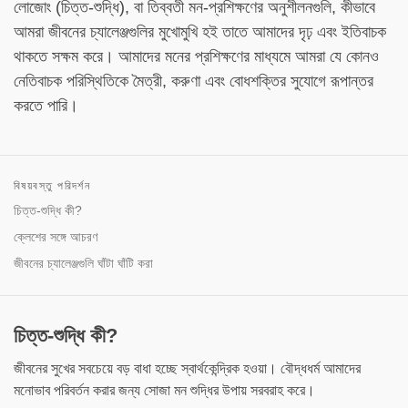
লোজোং (চিত্ত-শুদ্ধি), বা তিব্বতী মন-প্রশিক্ষণের অনুশীলনগুলি, কীভাবে
আমরা জীবনের চ্যালেঞ্জগুলির মুখোমুখি হই তাতে আমাদের দৃঢ় এবং ইতিবাচক
থাকতে সক্ষম করে। আমাদের মনের প্রশিক্ষণের মাধ্যমে আমরা যে কোনও
নেতিবাচক পরিস্থিতিকে মৈত্রী, করুণা এবং বোধশক্তির সুযোগে রূপান্তর
করতে পারি।
বিষয়বস্তু পরিদর্শন
চিত্ত-শুদ্ধি কী?
ক্লেশের সঙ্গে আচরণ
জীবনের চ্যালেঞ্জগুলি ঘাঁটা ঘাঁটি করা
চিত্ত-শুদ্ধি কী?
জীবনের সুখের সবচেয়ে বড় বাধা হচ্ছে স্বার্থকেন্দ্রিক হওয়া। বৌদ্ধধর্ম আমাদের
মনোভাব পরিবর্তন করার জন্য সোজা মন শুদ্ধির উপায় সরবরাহ করে।