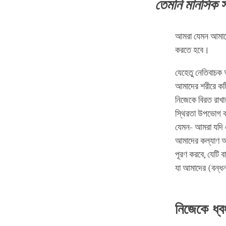
তেমনি মানসিক স
আমরা যেমন আমাদের 
করতে হবে।
যেহেতু নেতিবাচক 
আমাদের শরীরে কর্ট
নিজেকে বিরত রাখা
স্থিরতা উপভোগ ক
যেমন- আমরা যদি 
আমাদের কল্যাণ অন
পূরণ করবে, যেটি ব
যা আমাদের (বন্ধ
নিজেকে ধ্ব