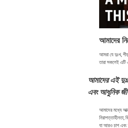
আমাদের নি
আমরা যে দুঃখ, পীড
তারা সকলেই এটি
আমাদের এই দুঃ
এবং আধুনিক জীব
আমাদের মধ্যে আত্
নিরাপত্তাহীনতা, 
যা আরও চাপ এবং 