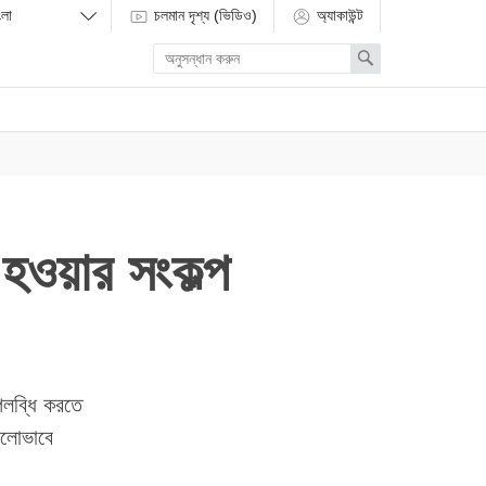
চলমান দৃশ্য (ভিডিও)
অ্যাকাউন্ট
Enter
Search
search
term
হওয়ার সংকল্প
পলব্ধি করতে
ালোভাবে