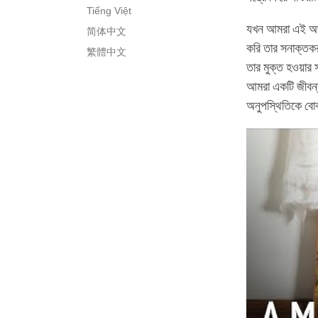
Tiếng Việt
যখন আমরা এই অভ্
简体中文
করি তার সনাক্তকর
繁體中文
তার মুক্ত হওয়ার
আমরা একটি জীবন্ত
অনুপস্থিতিকে বোঝ