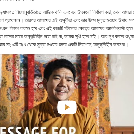
যাসগত নিয়মানুবর্তিতাতে আটকে থাকি এবং এর উৎসগুলি নির্ধারণ করি, তখন আমরা
ণ প্রয়োজন। তারপর আমাদের এই অসুখীতা এবং তার উৎস মুক্ত হওয়ার উপায় সম্প
 সংকল্প বিকাশ করতে হবে এবং এই কাজটি ঘটানোর ক্ষেত্রে আমাদের আত্মবিশ্বাসী হতে
 লাশের মতো অনুভূতিহীন হতে চাই না, আমরা সুখী হতে চাই। আর সুখ বলতে শুধুমাত
ায় না; এটি দুঃখ থেকে মুক্ত হওয়ার জন্য একটি নিরপেক্ষ, অনুভূতিহীন অবস্থা।