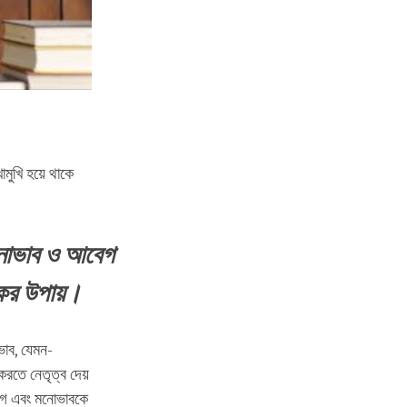
োমুখি হয়ে থাকে
নোভাব ও আবেগ
িকর উপায়।
ভাব, যেমন-
করতে নেতৃত্ব দেয়
বেগ এবং মনোভাবকে