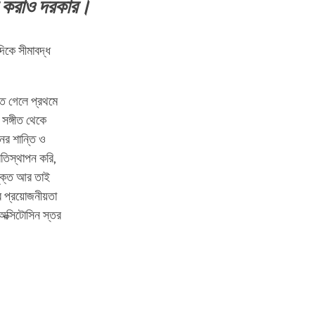
ম করাও দরকার।
দিকে সীমাবদ্ধ
তে গেলে প্রথমে
 সঙ্গীত থেকে
ের শান্তি ও
তিস্থাপন করি,
ুক্ত আর তাই
 প্রয়োজনীয়তা
অক্সিটোসিন স্তর