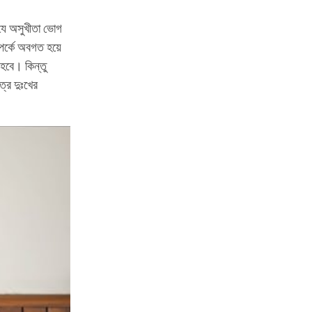
 যে অসুখীতা ভোগ
র্কে অবগত হয়ে
 হবে। কিন্তু
্র দুঃখের