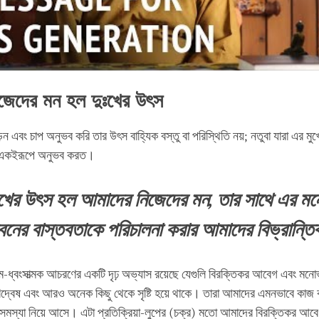
জেদের মন হল দুঃখের উৎস
়ন এবং চাপ অনুভব করি তার উৎস বাহ্যিক বস্তু বা পরিস্থিতি নয়; নতুবা যারা এর মুখ
 একইরূপে অনুভব করত।
খের উ
ৎ
স হল আমাদের নিজেদের মন, তার সাথে এর ম
নের বাস্তবতাকে পরিচালনা করার আমাদের বিভ্রান্ত
ম-ধ্বংসাত্মক আচরণের একটি দৃঢ় অভ্যাস রয়েছে যেগুলি বিরক্তিকর আবেগ এবং মনো
বিদ্বেষ এবং আরও অনেক কিছু থেকে সৃষ্টি হয়ে থাকে। তারা আমাদের এমনভাবে কাজ 
সমস্যা নিয়ে আসে। এটা প্রতিক্রিয়া-লুপের (চক্র) মতো আমাদের বিরক্তিকর আ