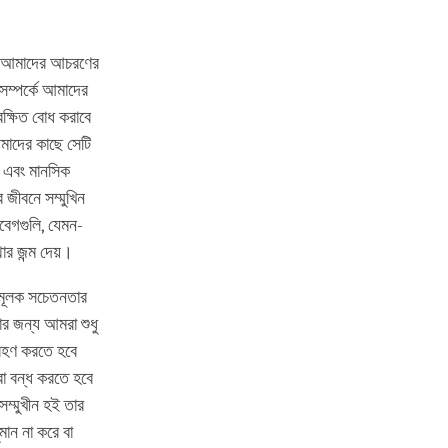
া আমাদের আচরণের
সম্পর্কে আমাদের
ক্ষিত বোধ করাবে
মাদের কাছে সেটি
া এবং মানসিক
র জীবনে সম্মুখিন
বেগগুলি, যেমন-
ার জন্ম দেয়।
দমূলক সচেতনতার
র জন্য আমরা শুধু
্রহণ করতে হবে
া বন্ধ করতে হবে
ম্মুখীন হই তার
ান না করে বা