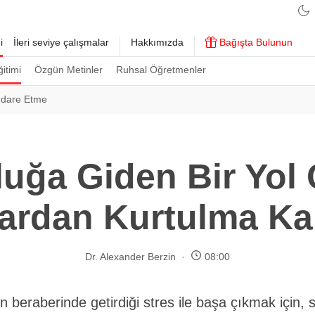
i
İleri seviye çalışmalar
Hakkımızda
Bağışta Bulunun
ğitimi
Özgün Metinler
Ruhsal Öğretmenler
 İdare Etme
luğa Giden Bir Yol 
ardan Kurtulma Kara
Dr. Alexander Berzin
08:00
ın beraberinde getirdiği stres ile başa çıkmak için, 