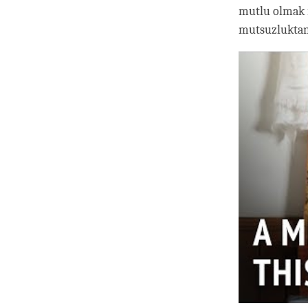
mutlu olmak 
mutsuzluktan 