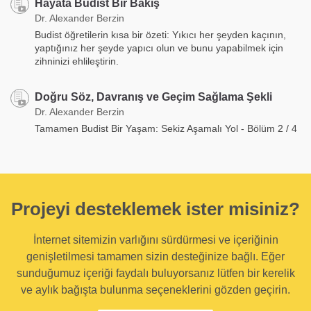
Hayata Budist Bir Bakış
Dr. Alexander Berzin
Budist öğretilerin kısa bir özeti: Yıkıcı her şeyden kaçının,
yaptığınız her şeyde yapıcı olun ve bunu yapabilmek için
zihninizi ehlileştirin.
Doğru Söz, Davranış ve Geçim Sağlama Şekli
Dr. Alexander Berzin
Tamamen Budist Bir Yaşam: Sekiz Aşamalı Yol - Bölüm 2 / 4
Projeyi desteklemek ister misiniz?
İnternet sitemizin varlığını sürdürmesi ve içeriğinin
genişletilmesi tamamen sizin desteğinize bağlı. Eğer
sunduğumuz içeriği faydalı buluyorsanız lütfen bir kerelik
ve aylık bağışta bulunma seçeneklerini gözden geçirin.