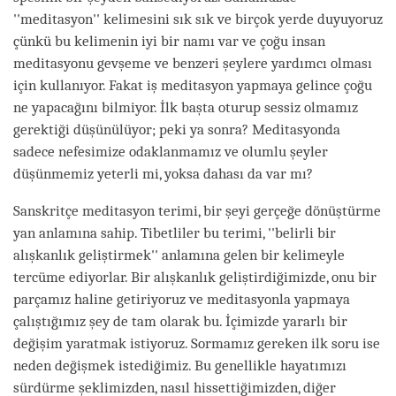
''meditasyon'' kelimesini sık sık ve birçok yerde duyuyoruz
çünkü bu kelimenin iyi bir namı var ve çoğu insan
meditasyonu gevşeme ve benzeri şeylere yardımcı olması
için kullanıyor. Fakat iş meditasyon yapmaya gelince çoğu
ne yapacağını bilmiyor. İlk başta oturup sessiz olmamız
gerektiği düşünülüyor; peki ya sonra? Meditasyonda
sadece nefesimize odaklanmamız ve olumlu şeyler
düşünmemiz yeterli mi, yoksa dahası da var mı?
Sanskritçe meditasyon terimi, bir şeyi gerçeğe dönüştürme
yan anlamına sahip. Tibetliler bu terimi, ''belirli bir
alışkanlık geliştirmek'' anlamına gelen bir kelimeyle
tercüme ediyorlar. Bir alışkanlık geliştirdiğimizde, onu bir
parçamız haline getiriyoruz ve meditasyonla yapmaya
çalıştığımız şey de tam olarak bu. İçimizde yararlı bir
değişim yaratmak istiyoruz. Sormamız gereken ilk soru ise
neden değişmek istediğimiz. Bu genellikle hayatımızı
sürdürme şeklimizden, nasıl hissettiğimizden, diğer