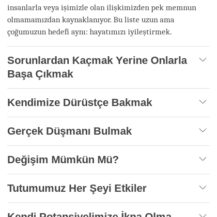
insanlarla veya işimizle olan ilişkimizden pek memnun
olmamamızdan kaynaklanıyor. Bu liste uzun ama
çoğumuzun hedefi aynı: hayatımızı iyileştirmek.
Sorunlardan Kaçmak Yerine Onlarla
Başa Çıkmak
Kendimize Dürüstçe Bakmak
Gerçek Düşmanı Bulmak
Değişim Mümkün Mü?
Tutumumuz Her Şeyi Etkiler
Kendi Potansiyelimize İkna Olma