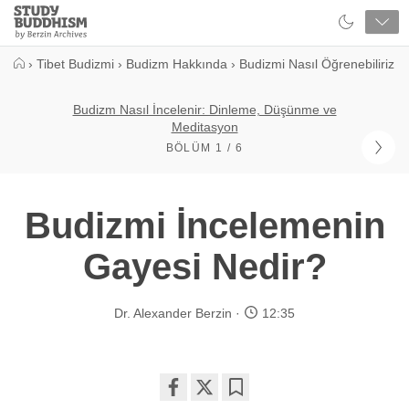
Close
Study
Buddhism
Home
›
Tibet Budizmi
›
Budizm Hakkında
›
Budizmi Nasıl Öğrenebiliriz
Budizm Nasıl İncelenir: Dinleme, Düşünme ve
Meditasyon
BÖLÜM 1 / 6
Budizmi İncelemenin
Gayesi Nedir?
Dr. Alexander Berzin
12:35