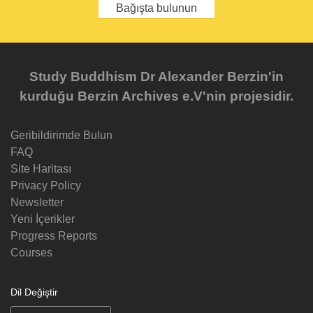
Bağışta bulunun
Study Buddhism Dr Alexander Berzin'in
kurduğu Berzin Archives e.V'nin projesidir.
Geribildirimde Bulun
FAQ
Site Haritası
Privacy Policy
Newsletter
Yeni İçerikler
Progress Reports
Courses
Dil Değiştir