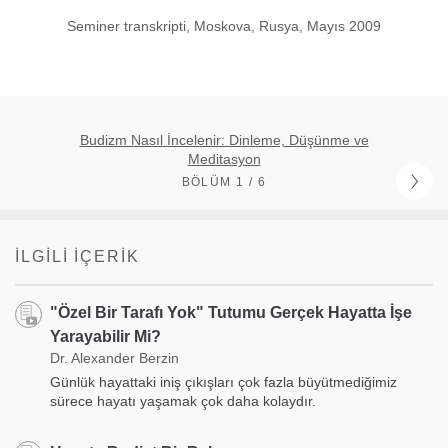
Seminer transkripti, Moskova, Rusya, Mayıs 2009
Budizm Nasıl İncelenir: Dinleme, Düşünme ve
Meditasyon
BÖLÜM 1 / 6
İLGILI İÇERIK
"Özel Bir Tarafı Yok" Tutumu Gerçek Hayatta İşe
Yarayabilir Mi?
Dr. Alexander Berzin
Günlük hayattaki iniş çıkışları çok fazla büyütmediğimiz
sürece hayatı yaşamak çok daha kolaydır.