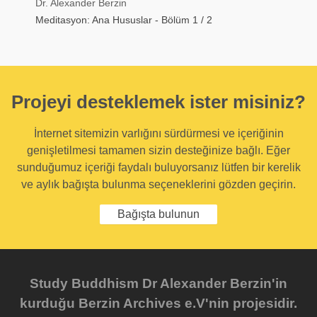
Dr. Alexander Berzin
Meditasyon: Ana Hususlar - Bölüm 1 / 2
Projeyi desteklemek ister misiniz?
İnternet sitemizin varlığını sürdürmesi ve içeriğinin
genişletilmesi tamamen sizin desteğinize bağlı. Eğer
sunduğumuz içeriği faydalı buluyorsanız lütfen bir kerelik
ve aylık bağışta bulunma seçeneklerini gözden geçirin.
Bağışta bulunun
Study Buddhism Dr Alexander Berzin'in
kurduğu Berzin Archives e.V'nin projesidir.