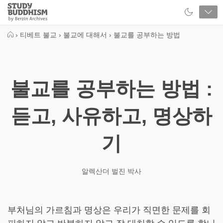
Close
Study
Buddhism
Home
›
티베트 불교
›
불교에 대해서
›
불교를 공부하는 방법
불교를 공부하는 방법 :
듣고, 사유하고, 명상하
기
알렉산더 벌진 박사
부처님의 가르침과 명상은 우리가 직면한 문제를 회