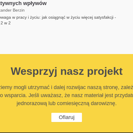
atywnych wpływów
xander Berzin
aga w pracy i życiu: jak osiągnąć w życiu więcej satysfakcji -
 2 w 2
Wesprzyj nasz projekt
iemy mogli utrzymać i dalej rozwijac naszą stronę, zale
 wsparcia. Jeśli uważasz, że nasz materiał jest przyda
jednorazową lub comiesięczną darowiznę.
Ofiaruj