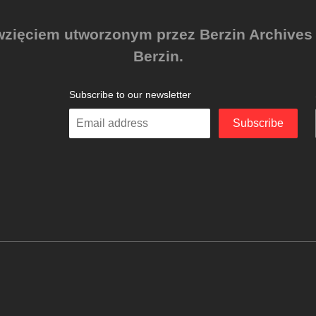
zięciem utworzonym przez Berzin Archives e.
Berzin.
Subscribe to our newsletter
Enter
Subscribe
your
email