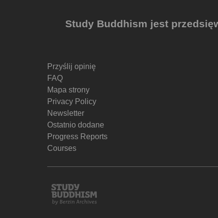
Study Buddhism jest przedsięw
Przyślij opinię
FAQ
Mapa strony
Privacy Policy
Newsletter
Ostatnio dodane
Progress Reports
Courses
Study
Buddhism
Home