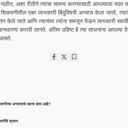
ार नाहीत, अशा रीतीने त्यांचा सामना करण्यासाठी आपल्याला मदत क
म शिकवणीतील एका लाभकारी बिंदुविषयी अभ्यास केला जातो, त्या
ी चिंतन केले जाते आणि त्यानंतर त्यांना समजून घेऊन लाभकारी सव
यानधारणा करावी लागते. अंतिम उद्दिष्ट हे त्या साधनांना आपल्या 
 असते.
Share
Bookmark
on
facebook
कवणीच्या अभ्यासाचे महत्त्व काय आहे?
कवणींचे श्रवण