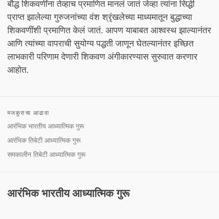
बौद्ध शिकवणींना तेव्हाच प्रमाणित मानलं जातं जेव्हा त्यांना सिद्धी
प्राप्त झालेल्या गुरुजनांच्या वंश श्रृंखलेच्या माध्यमातून बुद्धाच्या
शिकवणींशी प्रमाणित केलं जातं. आपण याबाबत आश्वस्थ झाल्यानंतर
आणि त्यांच्या वापराची सुयोग्य पद्धती जाणून घेतल्यानंतर इच्छित
लाभकारी परिणाम देणारी शिकवण अंगीकारण्यास सुरुवात करणार
आहोत.
मजकुराचा आढावा
आरंभिक भारतीय आध्यात्मिक गुरू
आरंभिक तिबेटी आध्यात्मिक गुरू
समकालीन तिबेटी आध्यात्मिक गुरू
आरंभिक भारतीय आध्यात्मिक गुरू