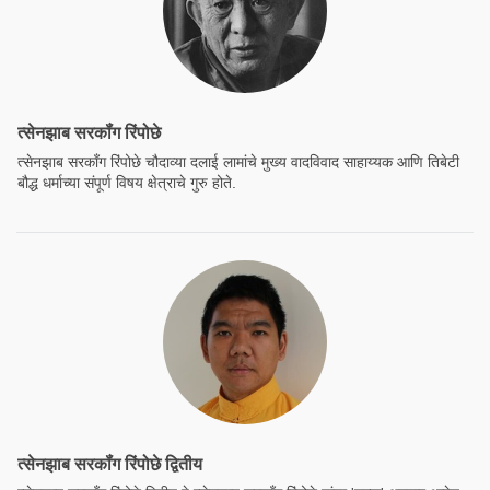
त्सेनझाब सरकॉंग रिंपोछे
त्सेनझाब सरकॉंग रिंपोछे चौदाव्या दलाई लामांचे मुख्य वादविवाद साहाय्यक आणि तिबेटी
बौद्ध धर्माच्या संपूर्ण विषय क्षेत्राचे गुरु होते.
त्सेनझाब सरकॉंग रिंपोछे द्वितीय