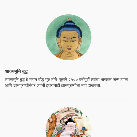
शाक्यमुनि बुद्ध
शाक्यमुनि बुद्ध हे महान बौद्ध गुरु होते. सुमारे २५०० वर्षांपूर्वी त्यांचा भारतात जन्म झाला.
आणि ज्ञानप्राप्तीनंतर त्यांनी इतरांनाही ज्ञानप्राप्तीचा मार्ग दाखवला.