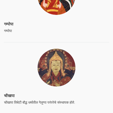
गम्पोपा
गम्पोपा
चोंखापा
चोंखापा तिबेटी बौद्ध धर्मातील गेलुग्पा परंपरेचे संस्थापक होते.