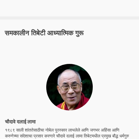
समकालीन तिबेटी आध्यात्मिक गुरू
चौदावे दलाई लामा
१९८९ साली शांततेसाठीचा नोबेल पुरस्कार लाभलेले आणि जगभर अहिंसा आणि
करुणेच्या संदेशाचा प्रसार करणारे चौदावे दलाई लामा तिबेटमधील प्रमुख बौद्ध धर्मगुरु