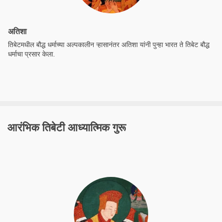
अतिशा
तिबेटमधील बौद्ध धर्माच्या अल्पकालीन ऱ्हासानंतर अतिशा यांनी पुन्हा भारत ते तिबेट बौद्ध
धर्माचा प्रसार केला.
आरंभिक तिबेटी आध्यात्मिक गुरू