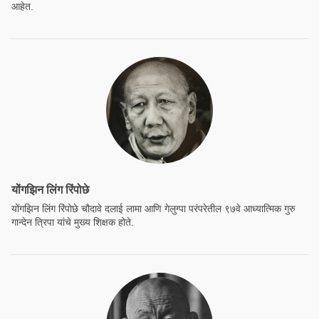
आहेत.
योंगझिन लिंग रिंपोछे
योंगझिन लिंग रिंपोछे चौदावे दलाई लामा आणि गेलुग्पा परंपरेतील ९७वे आध्यात्मिक गुरु
गान्देन त्रिपा यांचे मुख्य शिक्षक होते.