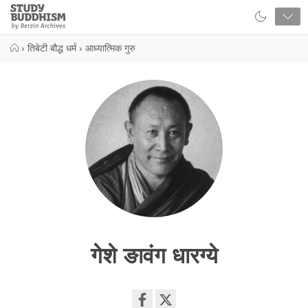
Close
Study
Buddhism
Home
›
तिबेटी बौद्ध धर्म
›
आध्यात्मिक गुरु
गेशे ङावंग धारग्ये