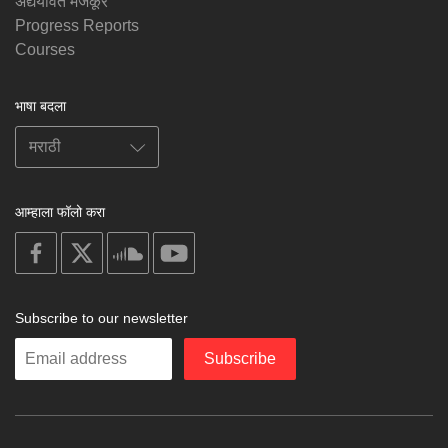
अद्ययावत मजकूर
Progress Reports
Courses
भाषा बदला
आम्हाला फॉलो करा
on
on
on
on
facebook
X
soundcloud
youtube
Subscribe to our newsletter
Enter
Subscribe
your
email