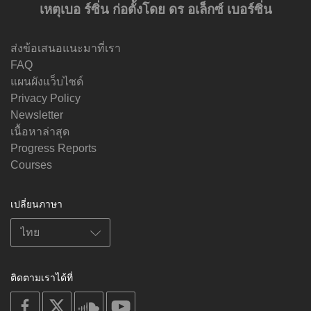
เหตุเบอ ร์ซิ่น ก่อตั้งโดย ดร อเล็กซ์ เบอร์ซิ่น
ส่งข้อเสนอแนะมาที่เรา
FAQ
แผนผังแว็บไซด์
Privacy Policy
Newsletter
เนื้อหาล่าสุด
Progress Reports
Courses
เปลี่ยนภาษา
ติดตามเราได้ที่
on
on
on
on
facebook
X
soundcloud
youtube