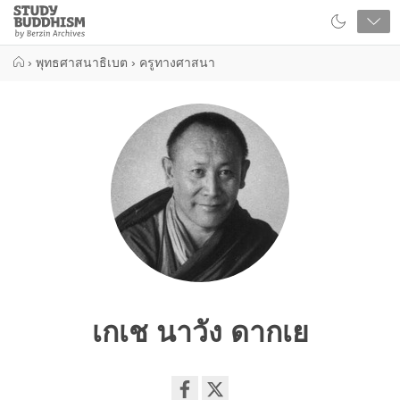
Close
Study
Buddhism
Home
›
พุทธศาสนาธิเบต
›
ครูทางศาสนา
เกเช นาวัง ดากเย