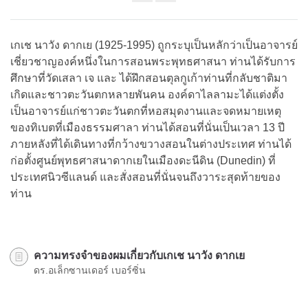
Share
on
facebook
เกเช นาวัง ดากเย (1925-1995) ถูกระบุเป็นหลักว่าเป็นอาจารย์
เชี่ยวชาญองค์หนึ่งในการสอนพระพุทธศาสนา ท่านได้รับการ
ศึกษาที่วัดเสลา เจ และ ได้ฝึกสอนตุลกูเก้าท่านที่กลับชาติมา
เกิดและชาวตะวันตกหลายพันคน องค์ดาไลลามะได้แต่งตั้ง
เป็นอาจารย์แก่ชาวตะวันตกที่หอสมุดงานและจดหมายเหตุ
ของทิเบตที่เมืองธรรมศาลา ท่านได้สอนที่นั่นเป็นเวลา 13 ปี
ภายหลังที่ได้เดินทางที่กว้างขวางสอนในต่างประเทศ ท่านได้
ก่อตั้งศูนย์พุทธศาสนาดากเยในเมืองดะนีดิน (Dunedin) ที่
ประเทศนิวซีแลนด์ และสั่งสอนที่นั่นจนถึงวาระสุดท้ายของ
ท่าน
ความทรงจำของผมเกี่ยวกับเกเช นาวัง ดากเย
ดร.อเล็กซานเดอร์ เบอร์ซิ่น