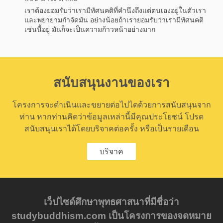
เราต้องยอมรับว่าเรามีทัศนคติที่คำนึงถึงแต่ตนเองอยู่ในตัวเรา
และพยายามกำจัดมัน อย่างน้อยถ้าเรายอมรับว่าเรามีทัศนคติ
เช่นนี้อยู่ มันก็จะเป็นความก้าวหน้าอย่างมาก
สนับสนุนงานของเรา
โครงการจะดำเนินและขยายต่อไปไดด้วยการสนับสนุนจาก
ท่าน หากท่านคิดว่าข้อมูลเหล่านี้มีคุณประโยชน์ โปรด
สนับสนุนเราได้โดยบริจาคต่อครั้ง หรือเป็นรายเดือน
บริจาค
เว็ปไซด์ศึกษาพุทธศาสนาที่มีชื่อว่า
studybuddhism.com เป็นโครงการของจดหมาย