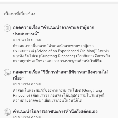
เนื้อหาที่เกี่ยวข้อง
ถอดความเรื่อง “คำแนะนำจากชายชราผู้มาก
ประสบการณ์”
เกเช นาวัง ดากเย
คำสอนเหล่านี้มาจาก "คำแนะนำจากชายชราผู้มาก
ประสบการณ์ (Advice of an Experienced Old Man)" โดยท่า
นกุงทัง รินโปเช (Gungtang Rinpoche) เกี่ยวกับการจัดการกับ
ความทุกข์ของวัยชราและการวางรากฐานสำหรับโพธิจิต
ถอดความเรื่อง “วิธีการทำสมาธิพิจารณาถึงความไม่
เที่ยง”
เกเช นาวัง ดากเย
คำสอนในพระคัมภีร์ของท่านกุงทัง รินโปเช (Gungthang
Rinpoche) เตือนเราว่า ก่อนที่จะได้ปฏิบัติธรรมในวันพรุ่งนี้
ความตายอาจจะมาเยือนเราก่อนในวันนี้ก็ได้
คำแนะนำในการเอาชนะการคำนึงถึงแต่ตนเอง
เกเช นาวัง ดากเย